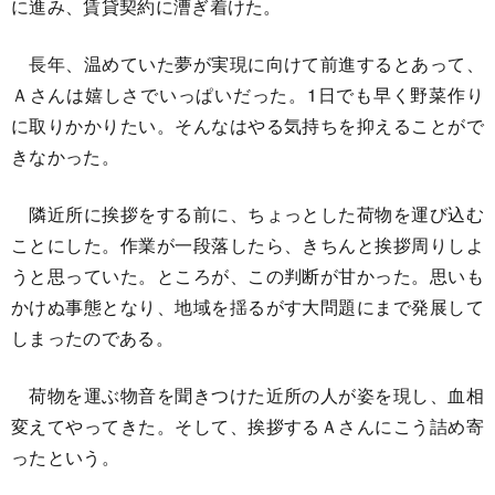
に進み、賃貸契約に漕ぎ着けた。
長年、温めていた夢が実現に向けて前進するとあって、
Ａさんは嬉しさでいっぱいだった。1日でも早く野菜作り
に取りかかりたい。そんなはやる気持ちを抑えることがで
きなかった。
隣近所に挨拶をする前に、ちょっとした荷物を運び込む
ことにした。作業が一段落したら、きちんと挨拶周りしよ
うと思っていた。ところが、この判断が甘かった。思いも
かけぬ事態となり、地域を揺るがす大問題にまで発展して
しまったのである。
荷物を運ぶ物音を聞きつけた近所の人が姿を現し、血相
変えてやってきた。そして、挨拶するＡさんにこう詰め寄
ったという。