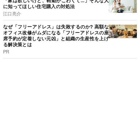
「家は欲しいけど、転勤がこわくて...」そんな人
に知ってほしい住宅購入の対処法
江口亮介
なぜ「フリーアドレス」は失敗するのか? 高額な
オフィス改修がムダになる「フリーアドレスの座
席予約が定着しない元凶」と組織の生産性を上げ
る解決策とは
PR