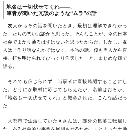
地名は一切伏せてくれ――。
筆者が聞いた冗談のような“ムラ”の話
友人からその話を聞いたとき、最初は理解できなかっ
た。たちの悪い冗談かと思った。そんなことが、今の日本
社会でまかり通るはずはないと思ったからだ。しかし、友
人は「作り話なんかではなく、本当の話。僕も当人から直
接、打ち明けられてびっくり仰天した」と、まじめな顔で
語る。
それでも信じられず、当事者に直接確認することにし
た。どうにか取材に応じてもらえたが、名前はおろか、
「地名も一切伏せてくれ」と厳命された。こんな話だっ
た。
大都市で生活していたＡさんは、郊外の集落に転居し
た。ある社会的な事業を展開させるため、まとまった土地