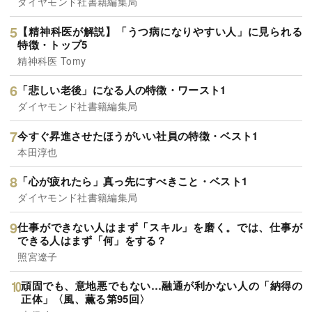
ダイヤモンド社書籍編集局
【精神科医が解説】「うつ病になりやすい人」に見られる
特徴・トップ5
精神科医 Tomy
「悲しい老後」になる人の特徴・ワースト1
ダイヤモンド社書籍編集局
今すぐ昇進させたほうがいい社員の特徴・ベスト1
本田淳也
「心が疲れたら」真っ先にすべきこと・ベスト1
ダイヤモンド社書籍編集局
仕事ができない人はまず「スキル」を磨く。では、仕事が
できる人はまず「何」をする？
照宮遼子
頑固でも、意地悪でもない…融通が利かない人の「納得の
正体」〈風、薫る第95回〉