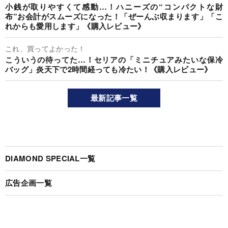
小銭が取りやすくて感動…！ハニーズの“コンパクトな財
布”お会計がスムーズになった！「ぜーんぶ収まります」「こ
れからも愛用します」《購入レビュー》
これ、買ってよかった！
こういうの待ってた…！セリアの「ミニチュアみたいな保冷
バッグ」炎天下で2時間経っても冷たい！《購入レビュー》
最新記事一覧
DIAMOND SPECIAL一覧
広告企画一覧