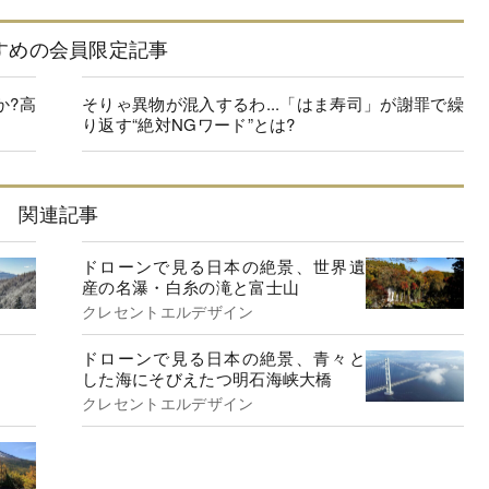
すめの会員限定記事
か?高
そりゃ異物が混入するわ...「はま寿司」が謝罪で繰
り返す“絶対NGワード”とは?
関連記事
ドローンで見る日本の絶景、世界遺
産の名瀑・白糸の滝と富士山
クレセントエルデザイン
ドローンで見る日本の絶景、青々と
した海にそびえたつ明石海峡大橋
クレセントエルデザイン