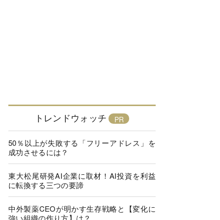
トレンドウォッチ
50％以上が失敗する「フリーアドレス」を
成功させるには？
東大松尾研発AI企業に取材！AI投資を利益
に転換する三つの要諦
中外製薬CEOが明かす生存戦略と【変化に
強い組織の作り方】は？