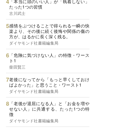
「本当に頭のいい人」が「執着しない」
たった1つの習慣
古川武士
感情をぶつけることで得られる一瞬の快
楽より、その後に続く後悔や関係の傷の
方が、はるかに長く深く残る。
ダイヤモンド社書籍編集局
「危険に気づけない人」の特徴・ワース
ト1
柴田賢三
老後になってから「もっと早くしておけ
ばよかった」と思うこと・ワースト1
ダイヤモンド社書籍編集局
「老後が退屈になる人」と「お金を増や
せない人」に共通する、たった1つの特
徴
ダイヤモンド社書籍編集局