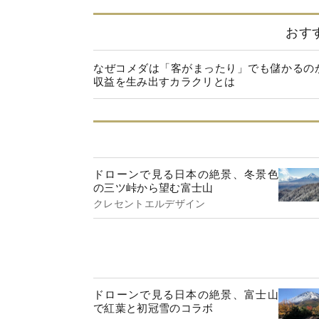
おす
なぜコメダは「客がまったり」でも儲かるの
収益を生み出すカラクリとは
ドローンで見る日本の絶景、冬景色
の三ツ峠から望む富士山
クレセントエルデザイン
ドローンで見る日本の絶景、富士山
で紅葉と初冠雪のコラボ