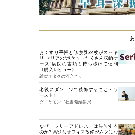
あ
おくすり手帳と診察券24枚がスッキ
リ!セリアの“ポケットたくさん収納ケ
ース”病院の書類も持ち歩けて便利
《購入レビュー》
雑貨オタクの河合さん
老後にダントツで後悔すること・ワ
ースト1
ダイヤモンド社書籍編集局
なぜ「フリーアドレス」は失敗する
のか? 高額なオフィス改修がムダにな