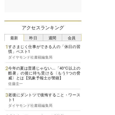
アクセスランキング
最新
昨日
週間
会員
すさまじく仕事ができる人の「休日の習
慣」ベスト1
ダイヤモンド社書籍編集局
今年の夏は普通じゃない…「40℃以上の
酷暑」の後に待ち受ける〈もう1つの脅
威〉とは【気象予報士が警鐘】
佐藤圭一
老後にダントツで後悔すること・ワース
ト1
ダイヤモンド社書籍編集局