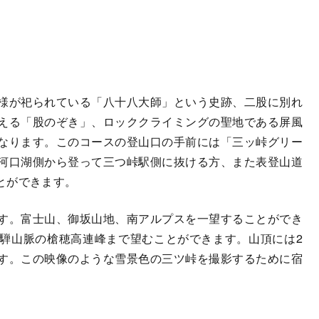
様が祀られている「八十八大師」という史跡、二股に別れ
える「股のぞき」、ロッククライミングの聖地である屏風
なります。このコースの登山口の手前には「三ッ峠グリー
河口湖側から登って三つ峠駅側に抜ける方、また表登山道
とができます。
す。富士山、御坂山地、南アルプスを一望することができ
騨山脈の槍穂高連峰まで望むことができます。山頂には2
す。この映像のような雪景色の三ツ峠を撮影するために宿