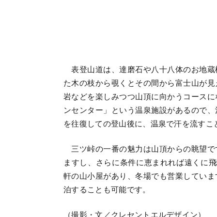
表登山道は、達磨石や八十八体のお地蔵
た木の枝から覗くとその間から富士山が見
岩などを楽しみつつ山頂に向かうコースに
ンセンター」という温泉施設があるので、
を往復しての登山後に、温泉で汗を流すこ
三ツ峠の一番の魅力は山頂からの眺望で
ますし、さらに条件に恵まれれば遠くに飛
軒の山小屋があり、冬場でも営業していま
泊することも可能です。
（撮影・文／クレセントエルデザイン）