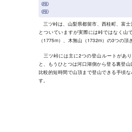
三ツ峠は、山梨県都留市、西桂町、富士河
とついていますが実際には峠ではなく山で
（1775m）、木無山（1732m）の3つの
三ツ峠には主に2つの登山ルートがあり
と、もうひとつは河口湖側から登る裏登山
比較的短時間で山頂まで登山できる手頃な
す。