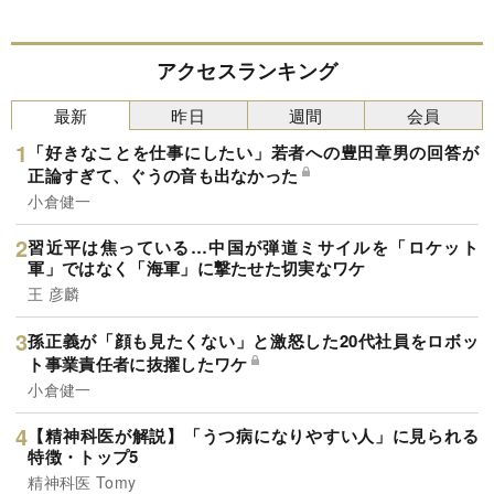
アクセスランキング
最新
昨日
週間
会員
「好きなことを仕事にしたい」若者への豊田章男の回答が
正論すぎて、ぐうの音も出なかった
小倉健一
習近平は焦っている…中国が弾道ミサイルを「ロケット
軍」ではなく「海軍」に撃たせた切実なワケ
王 彦麟
孫正義が「顔も見たくない」と激怒した20代社員をロボッ
ト事業責任者に抜擢したワケ
小倉健一
【精神科医が解説】「うつ病になりやすい人」に見られる
特徴・トップ5
精神科医 Tomy