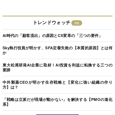
トレンドウォッチ
AI時代の「顧客流出」の原因とCX変革の「三つの要件」
Sky執行役員が明かす、SFA定着失敗の【本質的原因】とは何
か
東大松尾研発AI企業に取材！AI投資を利益に転換する三つの
要諦
中外製薬CEOが明かす生存戦略と【変化に強い組織の作り
方】は？
「戦略は立派だが現場が動かない」を解決する【PMOの進化
系】