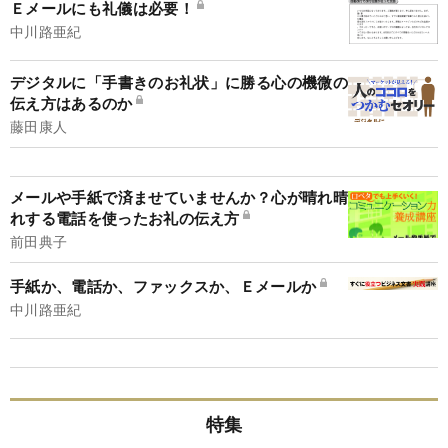
Ｅメールにも礼儀は必要！
中川路亜紀
デジタルに「手書きのお礼状」に勝る心の機微の
伝え方はあるのか
藤田康人
メールや手紙で済ませていませんか？心が晴れ晴
れする電話を使ったお礼の伝え方
前田典子
手紙か、電話か、ファックスか、Ｅメールか
中川路亜紀
特集