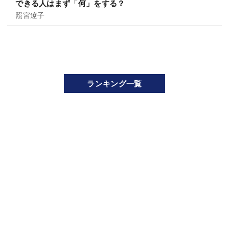
できる人はまず「何」をする？
照宮遼子
ランキング一覧