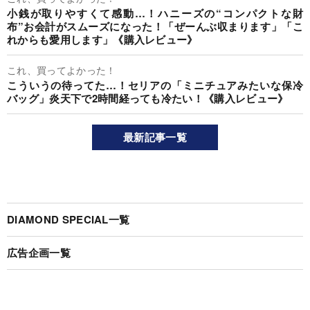
小銭が取りやすくて感動…！ハニーズの“コンパクトな財
布”お会計がスムーズになった！「ぜーんぶ収まります」「こ
れからも愛用します」《購入レビュー》
これ、買ってよかった！
こういうの待ってた…！セリアの「ミニチュアみたいな保冷
バッグ」炎天下で2時間経っても冷たい！《購入レビュー》
最新記事一覧
DIAMOND SPECIAL一覧
広告企画一覧