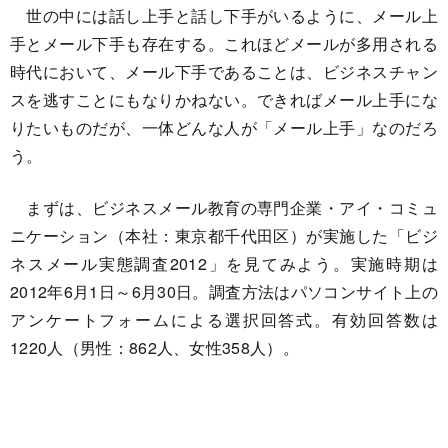
世の中には話し上手と話し下手がいるように、メール上
手とメール下手も存在する。これほどメールが多用される
時代において、メール下手であることは、ビジネスチャン
スを逃すことにもなりかねない。できればメール上手にな
りたいものだが、一体どんな人が「メール上手」なのだろ
う。
まずは、ビジネスメール教育の専門企業・アイ・コミュ
ニケーション（本社：東京都千代田区）が実施した「ビジ
ネスメール実態調査2012」を見てみよう。実施時期は
2012年6月1日～6月30日。調査方法はパソコンサイト上の
アンケートフォームによる選択回答式。有効回答数は
1220人（男性：862人、女性358人）。