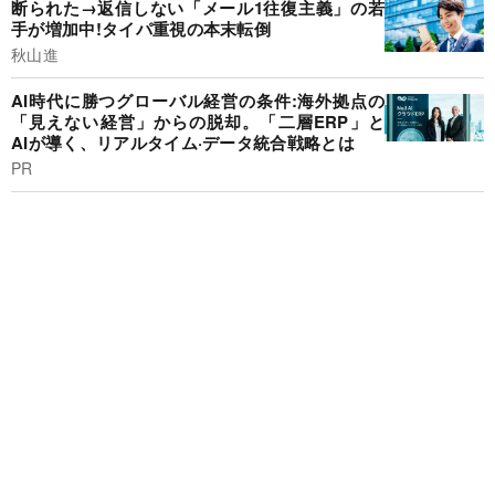
断られた→返信しない「メール1往復主義」の若
手が増加中!タイパ重視の本末転倒
秋山進
AI時代に勝つグローバル経営の条件:海外拠点の
「見えない経営」からの脱却。「二層ERP」と
AIが導く、リアルタイム·データ統合戦略とは
PR