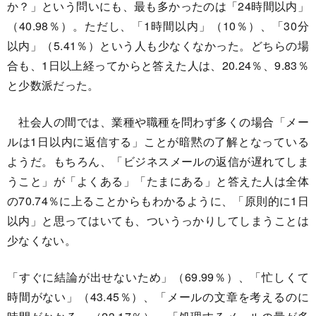
か？」という問いにも、最も多かったのは「24時間以内」
（40.98％）。ただし、「1時間以内」（10％）、「30分
以内」（5.41％）という人も少なくなかった。どちらの場
合も、1日以上経ってからと答えた人は、20.24％、9.83％
と少数派だった。
社会人の間では、業種や職種を問わず多くの場合「メー
ルは1日以内に返信する」ことが暗黙の了解となっている
ようだ。もちろん、「ビジネスメールの返信が遅れてしま
うこと」が「よくある」「たまにある」と答えた人は全体
の70.74％に上ることからもわかるように、「原則的に1日
以内」と思ってはいても、ついうっかりしてしまうことは
少なくない。
「すぐに結論が出せないため」（69.99％）、「忙しくて
時間がない」（43.45％）、「メールの文章を考えるのに