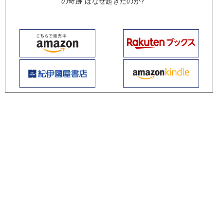
の奇跡"はなぜ起きたのか?