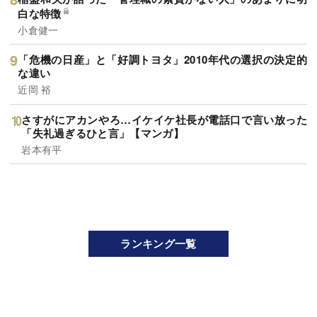
白な特徴
小倉健一
「危機の日産」と「好調トヨタ」2010年代の選択の決定的
な違い
近岡 裕
さすがにアカンやろ…イケイケ社長が電話口で言い放った
「失礼過ぎるひと言」【マンガ】
岩本有平
ランキング一覧