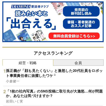
アクセスランキング
経営・戦略
会員
孫正義が「顔も見たくない」と激怒した20代社員をロボッ
ト事業責任者に抜擢したワケ
小倉健一
「1枚の社内写真」のSNS投稿に取引先が大激怒…何が問題
か、あなたは気づけますか？
岩田いく実