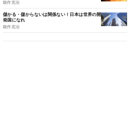
能作克治
儲かる・儲からないは関係ない！日本は世界の開
発国になれ
能作克治