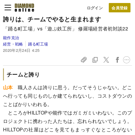
ログイン
誇りは、
チームでやると
生まれます
「踊る町工場」vs「遊ぶ鉄工所」 修羅場経営者初対談22
能作克治
経営・戦略
踊る町工場
2020年2月24日 4:25
チームと誇り
山本
職人さんは誇りに思う。だってそうじゃない。どこ
へ行っても同じものしか建てられないし、コストダウンの
ことばかりいわれる。
ところがHILLTOPや能作ではガミガミいわない。このプ
ロジェクトに携わった人たちは、忘れられないでしょう。
HILLTOPの社屋はどこを見てもまっすぐなところがない