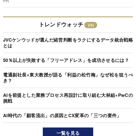
PR
トレンドウォッチ
JVCケンウッドが選んだ経営判断をラクにするデータ統合戦略
とは
50％以上が失敗する「フリーアドレス」を成功させるには？
電通副社長×東大教授が語る「利益の松竹梅」なぜ松を狙うべ
き？
AIを前提とした業務プロセス再設計に取り組む大林組×PwCの
挑戦
AI時代の「顧客流出」の原因とCX変革の「三つの要件」
一覧を見る