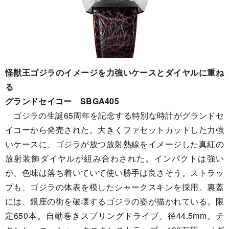
怪獣王ゴジラのイメージを力強いケースとダイヤルに重ね
る
グランドセイコー SBGA405
ゴジラの生誕65周年を記念する特別な時計がグランドセ
イコーから発売された。大きくファセットカットした力強
いケースに、ゴジラが放つ放射熱線をイメージした真紅の
放射装飾ダイヤルが組み合わされた。インパクトは強い
が、色味は落ち着いていて使い勝手は良さそう。ストラッ
プも、ゴジラの体表を模したシャークスキンを採用。裏蓋
には、銀座の街を破壊するゴジラの姿が描かれている。限
定650本。自動巻きスプリングドライブ。径44.5mm。チ