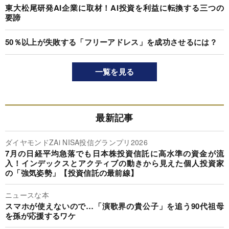
東大松尾研発AI企業に取材！AI投資を利益に転換する三つの
要諦
50％以上が失敗する「フリーアドレス」を成功させるには？
一覧を見る
最新記事
ダイヤモンドZAi NISA投信グランプリ2026
7月の日経平均急落でも日本株投資信託に高水準の資金が流
入！インデックスとアクティブの動きから見えた個人投資家
の「強気姿勢」【投資信託の最前線】
ニュースな本
スマホが使えないので…「演歌界の貴公子」を追う90代祖母
を孫が応援するワケ