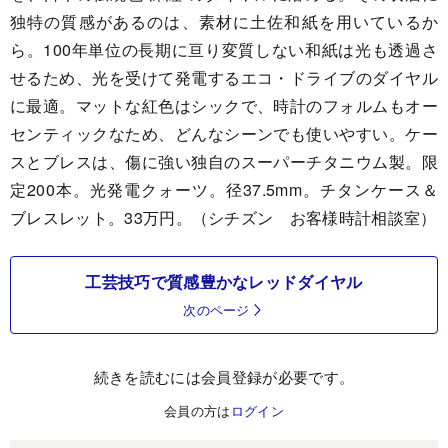
独特の質感があるのは、素材に土佐和紙を用いているか
ら。100年単位の長期に亘り変質しない和紙は光も透過さ
せるため、光を受けて発電するエコ・ドライブのダイヤル
に最適。マットな紅色はシックで、時計のフォルムもオー
センティックなため、どんなシーンでも使いやすい。ケー
スとブレスは、傷に強い独自のスーパーチタニウム製。限
定200本。光発電クォーツ。径37.5mm。チタンケース＆
ブレスレット。33万円。（シチズン お客様時計相談室）
工芸技巧で質感豊かなレッドダイヤル
次のページ
続きを読むには会員登録が必要です。
会員の方は
ログイン