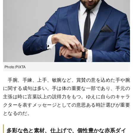
Photo:PIXTA
手腕、手練、上手、敏腕など、賞賛の意を込めた手や腕
に関する成句は多い。手は体の重要な一部であり、手元の
主張は時に言葉以上の説得力をもつ。ゆえに自らのキャラ
クターを表すメッセージとしての意思ある時計選びが重要
となるのだ。
多彩な色と素材、仕上げで、個性豊かな赤系ダイ