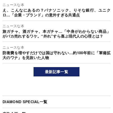
ニュースな本
え、こんなにあるの？パナソニック、りそな銀行、ユニク
ロ…「企業・ブランド」の意外すぎる共通点
ニュースな本
旅ガチャ、酒ガチャ、本ガチャ…「中身がわからない商品」
がバカ売れするワケ。“外れ”すら喜ぶ現代人の心理とは？
ニュースな本
防衛費を増やすだけでは国は守れない…約100年前に「軍備拡
大のワナ」を見抜いた人物
最新記事一覧
DIAMOND SPECIAL一覧