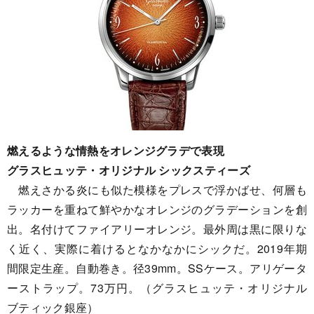
燃えるような情熱をオレンジグラデで表現
グラスヒュッテ・オリジナル シックスティーズ
燃えさかる炎にも似た模様をプレスで浮かばせ、何層も
ラッカーを重ねて鮮やかなオレンジのグラデーションを創
出。名付けてファイアリーオレンジ。最外周は黒に限りな
く近く、実際に着けるとなかなかにシックだ。2019年期
間限定生産。自動巻き。径39mm。SSケース。アリゲータ
ーストラップ。73万円。（グラスヒュッテ・オリジナル
ブティック銀座）