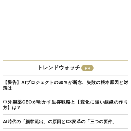
トレンドウォッチ
【警告】AIプロジェクトの60％が断念、失敗の根本原因と対
策は
中外製薬CEOが明かす生存戦略と【変化に強い組織の作り
方】は？
AI時代の「顧客流出」の原因とCX変革の「三つの要件」