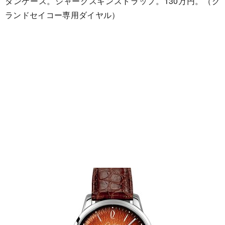
タンケース。シャークスキンストラップ。130万円。（グ
ランドセイコー専用ダイヤル）