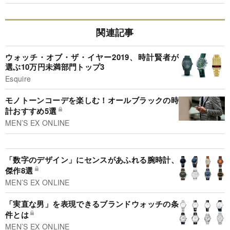
関連記事
ウォッチ・オブ・ザ・イヤー2019、時計賢者が
選ぶ10万円未満部門トップ3
Esquire
モノトーンコーデを楽しむ！オールブラックの時
計おすすめ5選
MEN’S EX ONLINE
「数字のデザイン」にセンスがあふれる腕時計、
傑作8選
MEN’S EX ONLINE
「実直な男」を表現できるブランドウォッチの条
件とは
MEN’S EX ONLINE