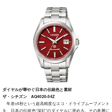
ダイヤルが華やぐ日本の伝統色と素材
ザ・シチズン AQ4020-54Z
年差±5秒という超高精度なエコ・ドライブムーブメント
を、日本の伝統色“深紅”のダイヤルに潜める。その表層に