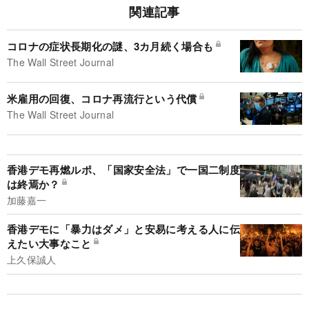
関連記事
コロナの症状長期化の謎、3カ月続く場合も
The Wall Street Journal
米雇用の回復、コロナ再流行という代償
The Wall Street Journal
香港デモ再燃ルポ、「国家安全法」で一国二制度
は終焉か？
加藤嘉一
香港デモに「暴力はダメ」と安易に考える人に伝
えたい大事なこと
上久保誠人