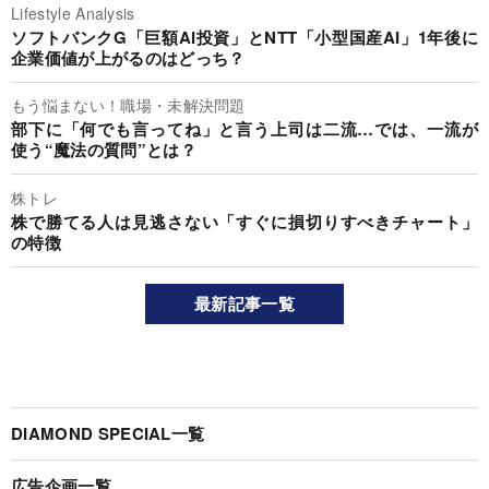
Lifestyle Analysis
ソフトバンクG「巨額AI投資」とNTT「小型国産AI」1年後に
企業価値が上がるのはどっち？
もう悩まない！職場・未解決問題
部下に「何でも言ってね」と言う上司は二流…では、一流が
使う“魔法の質問”とは？
株トレ
株で勝てる人は見逃さない「すぐに損切りすべきチャート」
の特徴
最新記事一覧
DIAMOND SPECIAL一覧
広告企画一覧