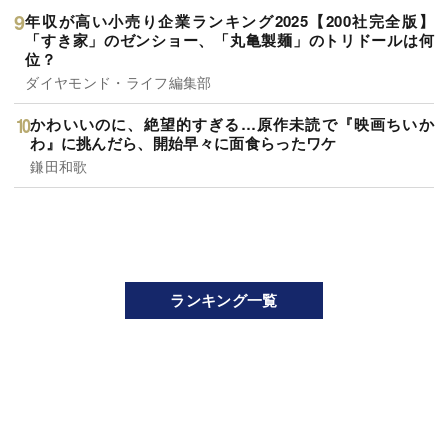
年収が高い小売り企業ランキング2025【200社完全版】
「すき家」のゼンショー、「丸亀製麺」のトリドールは何
位？
ダイヤモンド・ライフ編集部
かわいいのに、絶望的すぎる…原作未読で『映画ちいか
わ』に挑んだら、開始早々に面食らったワケ
鎌田和歌
ランキング一覧