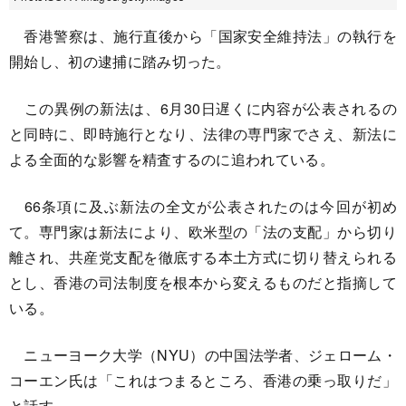
香港警察は、施行直後から「国家安全維持法」の執行を
開始し、初の逮捕に踏み切った。
この異例の新法は、6月30日遅くに内容が公表されるの
と同時に、即時施行となり、法律の専門家でさえ、新法に
よる全面的な影響を精査するのに追われている。
66条項に及ぶ新法の全文が公表されたのは今回が初め
て。専門家は新法により、欧米型の「法の支配」から切り
離され、共産党支配を徹底する本土方式に切り替えられる
とし、香港の司法制度を根本から変えるものだと指摘して
いる。
ニューヨーク大学（NYU）の中国法学者、ジェローム・
コーエン氏は「これはつまるところ、香港の乗っ取りだ」
と話す。