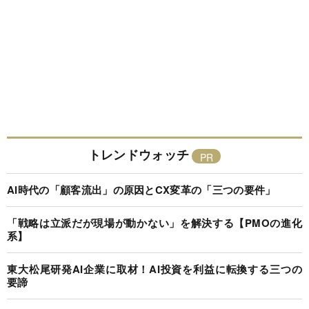
トレンドウォッチ
AI時代の「顧客流出」の原因とCX変革の「三つの要件」
「戦略は立派だが現場が動かない」を解決する【PMOの進化
系】
東大松尾研発AI企業に取材！AI投資を利益に転換する三つの
要諦