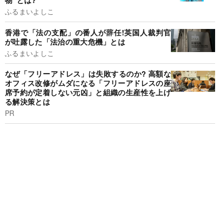
物”とは?
ふるまいよしこ
香港で「法の支配」の番人が辞任!英国人裁判官
が吐露した「法治の重大危機」とは
ふるまいよしこ
なぜ「フリーアドレス」は失敗するのか? 高額な
オフィス改修がムダになる「フリーアドレスの座
席予約が定着しない元凶」と組織の生産性を上げ
る解決策とは
PR