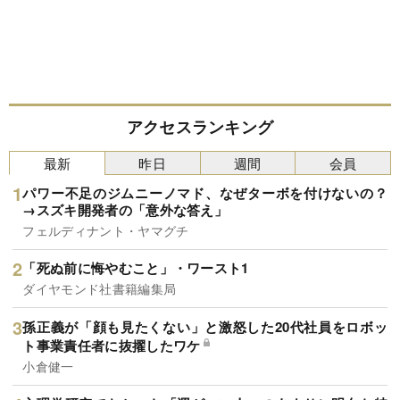
アクセスランキング
最新
昨日
週間
会員
パワー不足のジムニーノマド、なぜターボを付けないの？
→スズキ開発者の「意外な答え」
フェルディナント・ヤマグチ
「死ぬ前に悔やむこと」・ワースト1
ダイヤモンド社書籍編集局
孫正義が「顔も見たくない」と激怒した20代社員をロボッ
ト事業責任者に抜擢したワケ
小倉健一