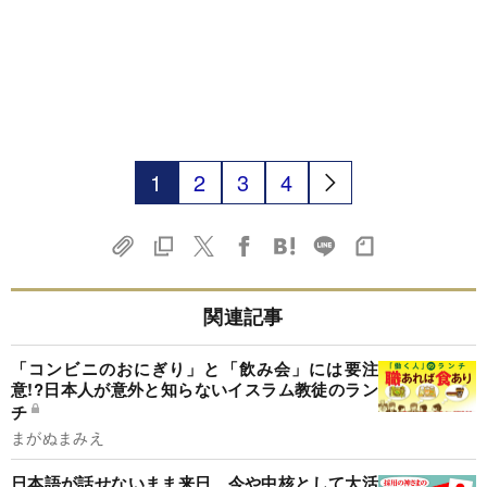
1
2
3
4
関連記事
「コンビニのおにぎり」と「飲み会」には要注
意!?日本人が意外と知らないイスラム教徒のラン
チ
まがぬまみえ
日本語が話せないまま来日、今や中核として大活