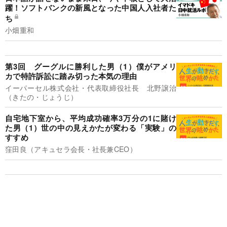
躍！ソフトバンクの新風となった中国人入社者た
ち
小畑重和
第3回 グーグルに勝利した男（1）僕がアメリ
カで特許訴訟に踏み切った本気の理由
イーパーセル株式会社・代表取締役社長 北野譲治
（きたの・じょうじ）
自宅地下室から、平均成功確率3万分の1に賭け
た男（1）世の中の見えかたが変わる「実験」の
すすめ
窪田良（アキュセラ会長・社長兼CEO）