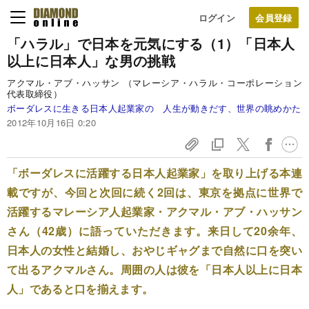
ログイン
「ハラル」で日本を元気にする（1）
「日本人
以上に日本人」な男の挑戦
アクマル・アブ・ハッサン （マレーシア・ハラル・コーポレーション
代表取締役）
ボーダレスに生きる日本人起業家の 人生が動きだす、世界の眺めかた
2012年10月16日 0:20
「ボーダレスに活躍する日本人起業家」を取り上げる本連
載ですが、今回と次回に続く2回は、東京を拠点に世界で
活躍するマレーシア人起業家・アクマル・アブ・ハッサン
さん（42歳）に語っていただきます。来日して20余年、
日本人の女性と結婚し、おやじギャグまで自然に口を突い
て出るアクマルさん。周囲の人は彼を「日本人以上に日本
人」であると口を揃えます。