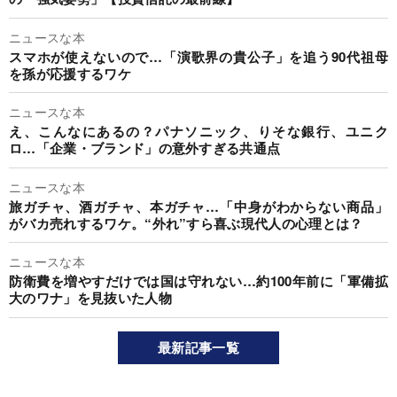
ニュースな本
スマホが使えないので…「演歌界の貴公子」を追う90代祖母
を孫が応援するワケ
ニュースな本
え、こんなにあるの？パナソニック、りそな銀行、ユニク
ロ…「企業・ブランド」の意外すぎる共通点
ニュースな本
旅ガチャ、酒ガチャ、本ガチャ…「中身がわからない商品」
がバカ売れするワケ。“外れ”すら喜ぶ現代人の心理とは？
ニュースな本
防衛費を増やすだけでは国は守れない…約100年前に「軍備拡
大のワナ」を見抜いた人物
最新記事一覧