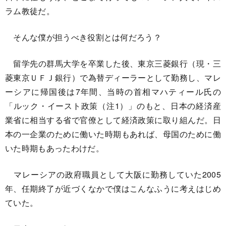
ラム教徒だ。
そんな僕が担うべき役割とは何だろう？
留学先の群馬大学を卒業した後、東京三菱銀行（現・三
菱東京ＵＦＪ銀行）で為替ディーラーとして勤務し、マレ
ーシアに帰国後は7年間、当時の首相マハティール氏の
「ルック・イースト政策（注1）」のもと、日本の経済産
業省に相当する省で官僚として経済政策に取り組んだ。日
本の一企業のために働いた時期もあれば、母国のために働
いた時期もあったわけだ。
マレーシアの政府職員として大阪に勤務していた2005
年、任期終了が近づくなかで僕はこんなふうに考えはじめ
ていた。