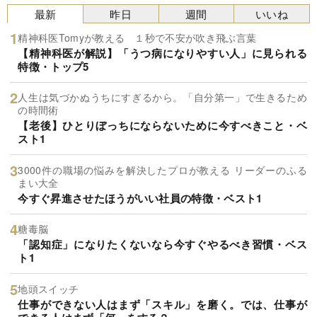
最新
昨日
週間
いいね
精神科医Tomyが教える １秒で不安が吹き飛ぶ言葉
【精神科医が解説】「うつ病になりやすい人」に見られる
特徴・トップ5
人生は気づかぬうちにすぎるから。「自分第一」で生きるため
の時間術
【老後】ひとりぼっちにならないために今すべきこと・ベ
スト1
3000件の職場の悩みを解決したプロが教える リーダーのふる
まい大全
今すぐ昇進させたほうがいい社員の特徴・ベスト1
糖毒脳
「認知症」になりたくないなら今すぐやるべき習慣・ベス
ト1
地頭スイッチ
仕事ができない人はまず「スキル」を磨く。では、仕事が