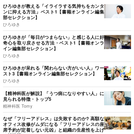
ひろゆきが教える「イライラする気持ちをカンタ
ンに抑える方法」ベスト1【書籍オンライン編集
部セレクション】
ひろゆき
ひろゆきが「毎日がつまらない」と感じる人に好
奇心を取り戻させる方法・ベスト1【書籍オンラ
イン編集部セレクション】
ひろゆき
ひろゆきが呆れる「関わらない方がいい人」ワー
スト3【書籍オンライン編集部セレクション】
ひろゆき
【精神科医が解説】「うつ病になりやすい人」に
見られる特徴・トップ5
精神科医 Tomy
なぜ「フリーアドレス」は失敗するのか? 高額な
オフィス改修がムダになる「フリーアドレスの座
席予約が定着しない元凶」と組織の生産性を上げ