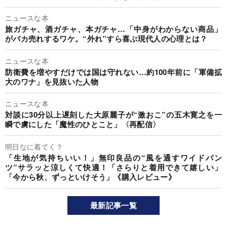
ニュースな本
旅ガチャ、酒ガチャ、本ガチャ…「中身がわからない商品」
がバカ売れするワケ。“外れ”すら喜ぶ現代人の心理とは？
ニュースな本
防衛費を増やすだけでは国は守れない…約100年前に「軍備拡
大のワナ」を見抜いた人物
ニュースな本
対談に30分以上遅刻した大原麗子が“激おこ”の五木寛之を一
瞬で虜にした「魔性のひとこと」〈再配信〉
明日なに着てく？
「生地が気持ちいい！」無印良品の“風を通すワイドパン
ツ”サラッと涼しくて快適！「さらりと着用できて嬉しい」
「今から秋、ずっといけそう」《購入レビュー》
最新記事一覧