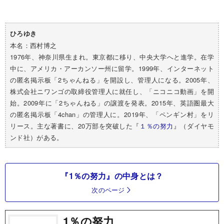
ひろゆき
本名：西村博之
1976年、神奈川県生まれ。東京都に移り、中央大学へと進学。在学
中に、アメリカ・アーカンソー州に留学。1999年、インターネット
の匿名掲示板「2ちゃんねる」を開設し、管理人になる。2005年、
株式会社ニワンゴの取締役管理人に就任し、「ニコニコ動画」を開
始。2009年に「2ちゃんねる」の譲渡を発表。2015年、英語圏最大
の匿名掲示板「4chan」の管理人に。2019年、「ペンギン村」をリ
リース。主な著書に、20万部を突破した『
１％の努力
』（ダイヤモ
ンド社）がある。
『1％の努力』の中身とは？
次のページ
1％の努力