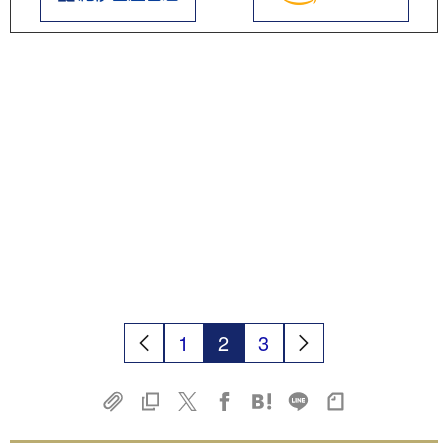
1
2
3