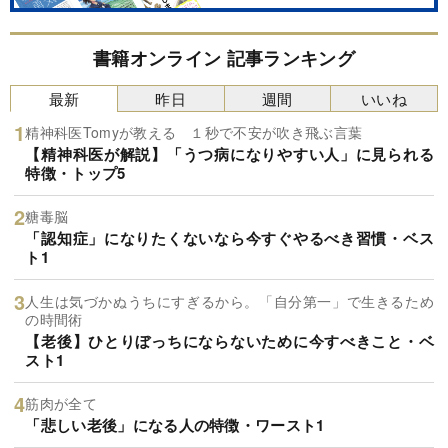
書籍オンライン 記事ランキング
最新
昨日
週間
いいね
精神科医Tomyが教える １秒で不安が吹き飛ぶ言葉
【精神科医が解説】「うつ病になりやすい人」に見られる
特徴・トップ5
糖毒脳
「認知症」になりたくないなら今すぐやるべき習慣・ベス
ト1
人生は気づかぬうちにすぎるから。「自分第一」で生きるため
の時間術
【老後】ひとりぼっちにならないために今すべきこと・ベ
スト1
筋肉が全て
「悲しい老後」になる人の特徴・ワースト1