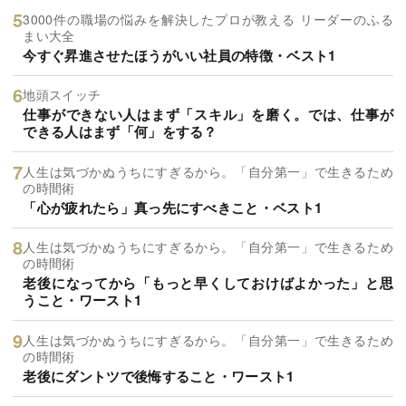
3000件の職場の悩みを解決したプロが教える リーダーのふる
まい大全
今すぐ昇進させたほうがいい社員の特徴・ベスト1
地頭スイッチ
仕事ができない人はまず「スキル」を磨く。では、仕事が
できる人はまず「何」をする？
人生は気づかぬうちにすぎるから。「自分第一」で生きるため
の時間術
「心が疲れたら」真っ先にすべきこと・ベスト1
人生は気づかぬうちにすぎるから。「自分第一」で生きるため
の時間術
老後になってから「もっと早くしておけばよかった」と思
うこと・ワースト1
人生は気づかぬうちにすぎるから。「自分第一」で生きるため
の時間術
老後にダントツで後悔すること・ワースト1