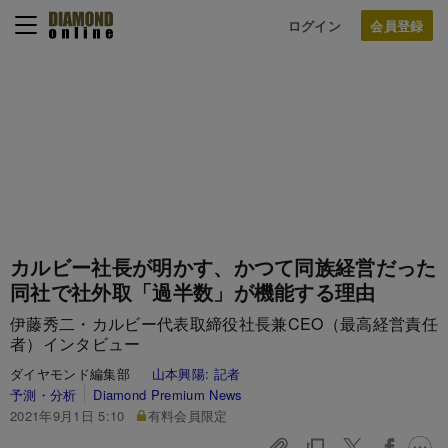
ログイン
カルビー社長が明かす、かつて同族経営だった
同社で社外取「過半数」が機能する理由
伊藤秀二・カルビー代表取締役社長兼CEO（最高経営責任
者）インタビュー
ダイヤモンド編集部
山本興陽:
記者
予測・分析
Diamond Premium News
2021年9月1日 5:10
有料会員限定