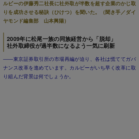
ルビーの伊藤秀二社長に社外取が半数を超す企業のかじ取
りを成功させる秘訣（ひけつ）を聞いた。（聞き手／ダイ
ヤモンド編集部 山本興陽）
2009年に松尾一族の同族経営から「脱却」
社外取締役が過半数になるよう一気に刷新
――東京証券取引所の市場再編が迫り、各社は慌ててガバ
ナンス改革を進めています。カルビーがいち早く改革に取
り組んだ背景は何でしょうか。