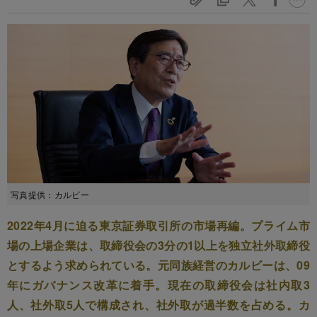
写真提供：カルビー
2022年4月に迫る東京証券取引所の市場再編。プライム市
場の上場企業は、取締役会の3分の1以上を独立社外取締役
とするよう求められている。元同族経営のカルビーは、09
年にガバナンス改革に着手。現在の取締役会は社内取3
人、社外取5人で構成され、社外取が過半数を占める。カ