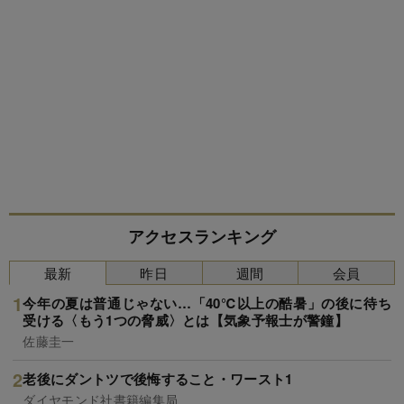
アクセスランキング
最新
昨日
週間
会員
今年の夏は普通じゃない…「40℃以上の酷暑」の後に待ち
受ける〈もう1つの脅威〉とは【気象予報士が警鐘】
佐藤圭一
老後にダントツで後悔すること・ワースト1
ダイヤモンド社書籍編集局