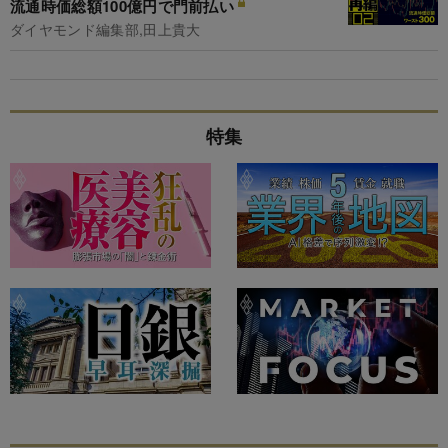
流通時価総額100億円で門前払い
ダイヤモンド編集部,田上貴大
特集