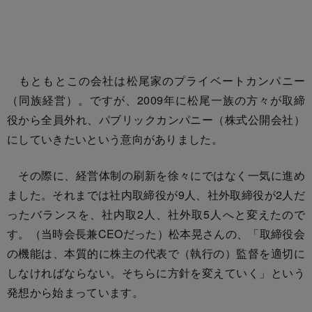
もともとこの会社は松尾家のプライベートカンパニー
（同族経営）。ですが、2009年に松尾一族の方々が取締
役から全員外れ、パブリックカンパニー（株式公開会社）
にしていきたいという意向がありました。
その際に、経営体制の刷新を徐々にではなく一気に進め
ました。それまでは社内取締役が9人、社外取締役が2人だ
ったバランスを、社内取2人、社外取5人へと変えたので
す。（当時会長兼CEOだった）松本晃さんの、「取締役会
の機能は、本質的に株主の代表で（執行の）監督を適切に
しなければならない。そちらに方針を変えていく」という
発想から始まっています。