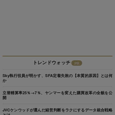
トレンドウォッチ
Sky執行役員が明かす、SFA定着失敗の【本質的原因】とは何
か
立替精算率25％→7％、ヤンマーを変えた購買改革の全貌を公
開
JVCケンウッドが選んだ経営判断をラクにするデータ統合戦略
とは