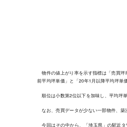
物件の値上がり率を示す指標は「売買坪単価
前平均坪単価」と「20年1月以降平均坪単
順位は小数第2位以下を加味し、平均坪単
なお、売買データが少ない一部物件、築
今回はその中から、「埼玉県」の駅近タ