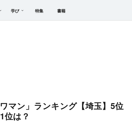
学び
特集
書籍
ワマン」ランキング【埼玉】5位
1位は？