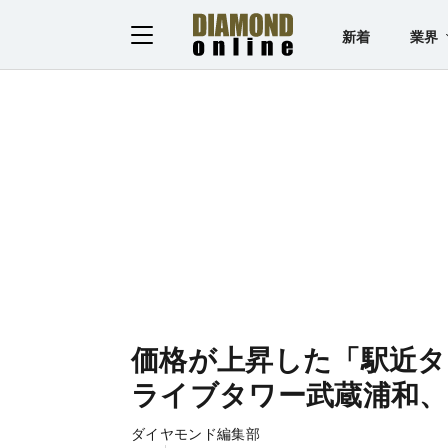
新着
業界
価格が上昇した「駅近タ
ライブタワー武蔵浦和、
ダイヤモンド編集部