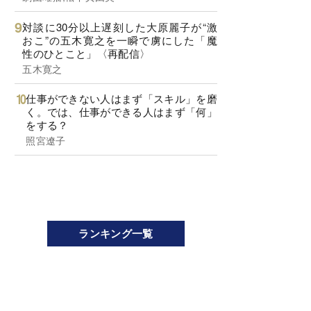
対談に30分以上遅刻した大原麗子が“激
おこ”の五木寛之を一瞬で虜にした「魔
性のひとこと」〈再配信〉
五木寛之
仕事ができない人はまず「スキル」を磨
く。では、仕事ができる人はまず「何」
をする？
照宮遼子
ランキング一覧