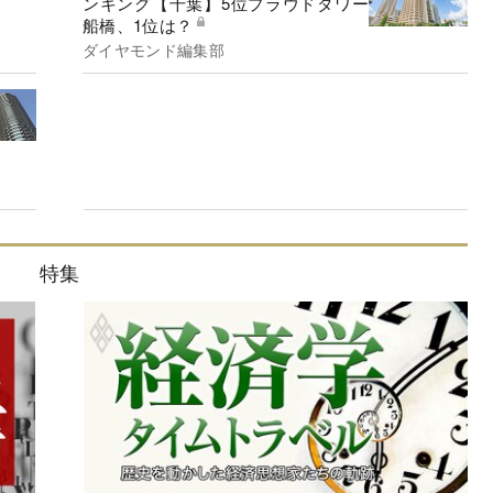
ンキング【千葉】5位プラウドタワー
船橋、1位は？
ダイヤモンド編集部
特集