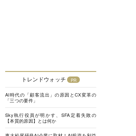
トレンドウォッチ
AI時代の「顧客流出」の原因とCX変革の
「三つの要件」
Sky執行役員が明かす、SFA定着失敗の
【本質的原因】とは何か
東大松尾研発AI企業に取材！AI投資を利益