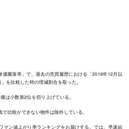
騰落率」で、過去の売買履歴における「2019年12月以
価」を比較した時の増減割合を取った。
価は小数第2位を切り上げている。
浅で比較ができない物件は除外している。
ワマン値上がり率ランキングをお届けする。では、早速結