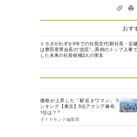
おす
トヨタがわずか3年での社長交代!新社長・近
は豊田章男会長の“忠臣”...異例のトップ人事
した未来の社長候補2人の実名
価格が上昇した「駅近タワマン」ラ
ンキング【東京】5位アクシア麻布、
1位は？
ダイヤモンド編集部