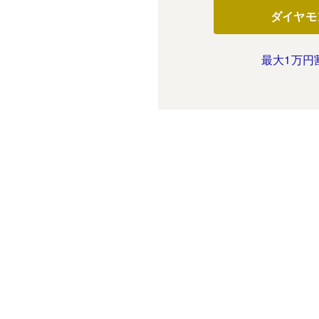
ダイヤモ
最大1万円