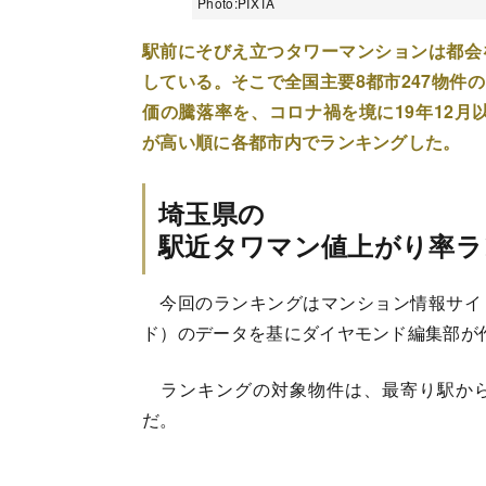
Photo:PIXTA
駅前にそびえ立つタワーマンションは都会
している。そこで全国主要8都市247物件
価の騰落率を、コロナ禍を境に19年12月
が高い順に各都市内でランキングした。
埼玉県の
駅近タワマン値上がり率ラ
今回のランキングはマンション情報サイ
ド）のデータを基にダイヤモンド編集部が
ランキングの対象物件は、最寄り駅から
だ。