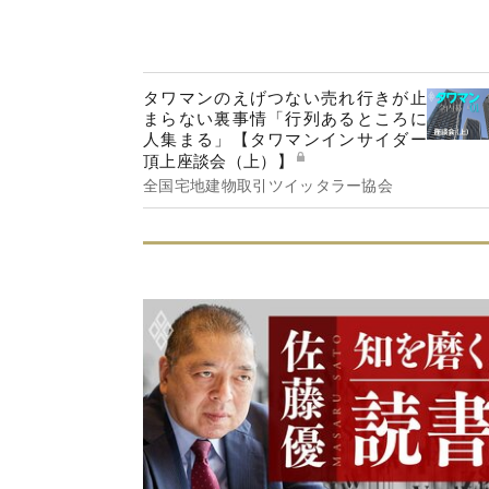
タワマンのえげつない売れ行きが止
まらない裏事情「行列あるところに
人集まる」【タワマンインサイダー
頂上座談会（上）】
全国宅地建物取引ツイッタラー協会