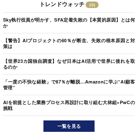
トレンドウォッチ
Sky執行役員が明かす、SFA定着失敗の【本質的原因】とは何
か
【警告】AIプロジェクトの60％が断念、失敗の根本原因と対
策は
【世界23カ国独自調査】なぜ日本はAI活用で世界に後れを取
るのか
「一度の不快な経験」で87％が離脱…Amazonに学ぶ“AI顧客
管理”
AIを前提とした業務プロセス再設計に取り組む大林組×PwCの
挑戦
一覧を見る