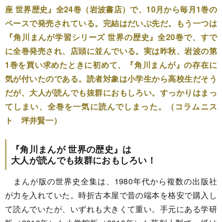
座 世界歴史』全24巻（岩波書店）で、10月から毎月1巻の
ペースで発売されている。完結はだいぶ先だ。もう一つは
『角川まんが学習シリーズ 世界の歴史』全20巻で、すで
に全巻発売され、店頭に並んでいる。実は昨秋、岩波の第
1巻を買い求めたときに初めて、『角川まんが』の存在に
気が付いたのである。読者対象は小学生から高校生だそう
だが、大人が読んでも抜群におもしろい。すっかりはまっ
てしまい、全巻を一気に読んでしまった。（コラムニス
ト 坪井賢一）
『角川まんが 世界の歴史』は
大人が読んでも抜群におもしろい！
まんが版の世界史全集は、1980年代から複数の出版社
が力を入れていた。時折古本屋で昔の端本を格安で購入し
て読んでいたが、いずれも大きくて重い。手元にある学研