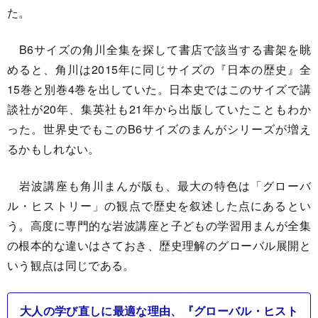
た。
B6サイズの角川全集を探して書店で該当する書架を眺
めると、角川は2015年に同じサイズの『日本の歴史』全
15巻と別巻4巻を出していた。日本史ではこのサイズで講
談社が20年、集英社も21年から出版していたこともわか
った。世界史でもこのB6サイズのまんがシリーズが増え
るかもしれない。
岩波講座も角川まんが版も、最大の特色は「グローバ
ル・ヒストリー」の観点で歴史を叙述した点にあるとい
う。高度に専門的な岩波講座と子どもの学習用まんが全集
の根本的な違いはさておき、歴史理解のグローバル展開と
いう観点は同じである。
大人の学び直しに最適な理由、『グローバル・ヒスト