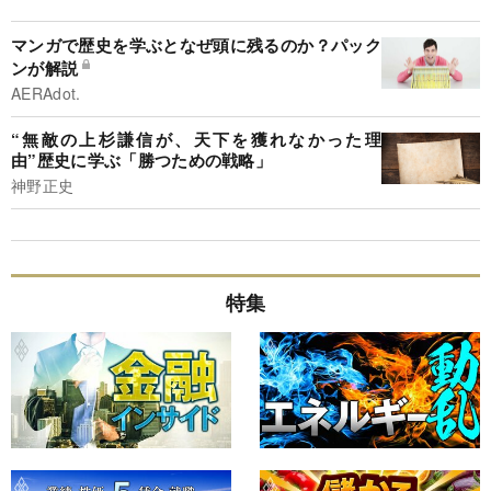
マンガで歴史を学ぶとなぜ頭に残るのか？パック
ンが解説
AERAdot.
“無敵の上杉謙信が、天下を獲れなかった理
由”歴史に学ぶ「勝つための戦略」
神野正史
特集