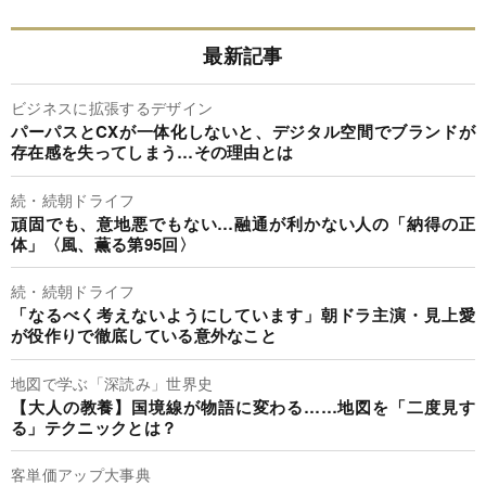
最新記事
ビジネスに拡張するデザイン
パーパスとCXが一体化しないと、デジタル空間でブランドが
存在感を失ってしまう…その理由とは
続・続朝ドライフ
頑固でも、意地悪でもない…融通が利かない人の「納得の正
体」〈風、薫る第95回〉
続・続朝ドライフ
「なるべく考えないようにしています」朝ドラ主演・見上愛
が役作りで徹底している意外なこと
地図で学ぶ「深読み」世界史
【大人の教養】国境線が物語に変わる……地図を「二度見す
る」テクニックとは？
客単価アップ大事典