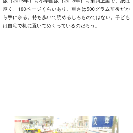
版（2016年）も小学館版（2018年）も菊判上製で、紙は
厚く、180ページくらいあり、重さは500グラム前後だか
ら手に余る。持ち歩いて読めるしろものではない。子ども
は自宅で机に置いてめくっているのだろう。