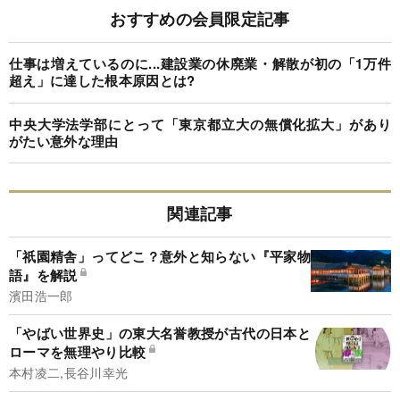
おすすめの会員限定記事
仕事は増えているのに...建設業の休廃業・解散が初の「1万件
超え」に達した根本原因とは?
中央大学法学部にとって「東京都立大の無償化拡大」があり
がたい意外な理由
関連記事
「祇園精舎」ってどこ？意外と知らない『平家物
語』を解説
濱田浩一郎
「やばい世界史」の東大名誉教授が古代の日本と
ローマを無理やり比較
本村凌二,長谷川幸光