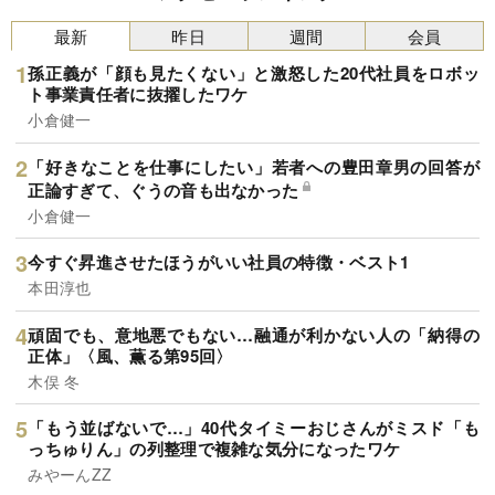
最新
昨日
週間
会員
孫正義が「顔も見たくない」と激怒した20代社員をロボッ
ト事業責任者に抜擢したワケ
小倉健一
「好きなことを仕事にしたい」若者への豊田章男の回答が
正論すぎて、ぐうの音も出なかった
小倉健一
今すぐ昇進させたほうがいい社員の特徴・ベスト1
本田淳也
頑固でも、意地悪でもない…融通が利かない人の「納得の
正体」〈風、薫る第95回〉
木俣 冬
「もう並ばないで…」40代タイミーおじさんがミスド「も
っちゅりん」の列整理で複雑な気分になったワケ
みやーんZZ