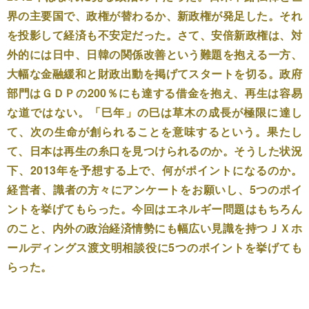
界の主要国で、政権が替わるか、新政権が発足した。それ
を投影して経済も不安定だった。さて、安倍新政権は、対
外的には日中、日韓の関係改善という難題を抱える一方、
大幅な金融緩和と財政出動を掲げてスタートを切る。政府
部門はＧＤＰの200％にも達する借金を抱え、再生は容易
な道ではない。「巳年」の巳は草木の成長が極限に達し
て、次の生命が創られることを意味するという。果たし
て、日本は再生の糸口を見つけられるのか。そうした状況
下、2013年を予想する上で、何がポイントになるのか。
経営者、識者の方々にアンケートをお願いし、5つのポイ
ントを挙げてもらった。今回はエネルギー問題はもちろん
のこと、内外の政治経済情勢にも幅広い見識を持つＪＸホ
ールディングス渡文明相談役に5つのポイントを挙げても
らった。