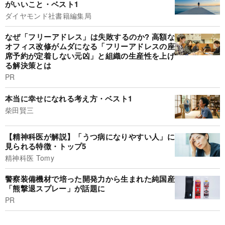
がいいこと・ベスト1
ダイヤモンド社書籍編集局
なぜ「フリーアドレス」は失敗するのか? 高額な
オフィス改修がムダになる「フリーアドレスの座
席予約が定着しない元凶」と組織の生産性を上げ
る解決策とは
PR
本当に幸せになれる考え方・ベスト1
柴田賢三
【精神科医が解説】「うつ病になりやすい人」に
見られる特徴・トップ5
精神科医 Tomy
警察装備機材で培った開発力から生まれた純国産
「熊撃退スプレー」が話題に
PR