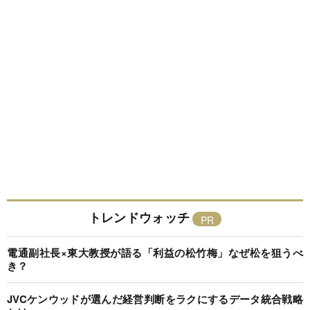
トレンドウォッチ
電通副社長×東大教授が語る「利益の松竹梅」なぜ松を狙うべ
き？
JVCケンウッドが選んだ経営判断をラクにするデータ統合戦略