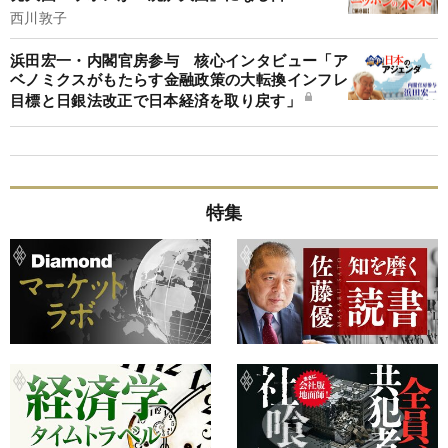
西川敦子
浜田宏一・内閣官房参与 核心インタビュー「ア
ベノミクスがもたらす金融政策の大転換インフレ
目標と日銀法改正で日本経済を取り戻す」
特集