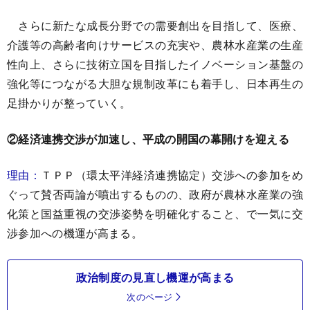
さらに新たな成長分野での需要創出を目指して、医療、
介護等の高齢者向けサービスの充実や、農林水産業の生産
性向上、さらに技術立国を目指したイノベーション基盤の
強化等につながる大胆な規制改革にも着手し、日本再生の
足掛かりが整っていく。
②経済連携交渉が加速し、平成の開国の幕開けを迎える
理由：
ＴＰＰ（環太平洋経済連携協定）交渉への参加をめ
ぐって賛否両論が噴出するものの、政府が農林水産業の強
化策と国益重視の交渉姿勢を明確化すること、で一気に交
渉参加への機運が高まる。
政治制度の見直し機運が高まる
次のページ