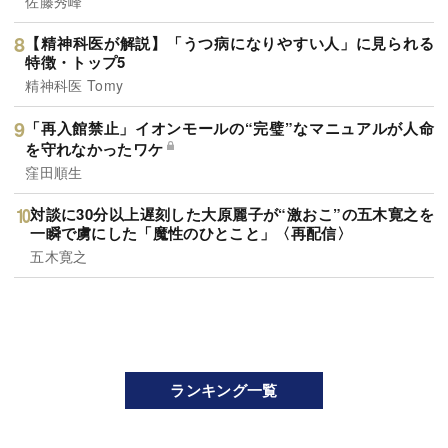
佐藤秀峰
【精神科医が解説】「うつ病になりやすい人」に見られる
特徴・トップ5
精神科医 Tomy
「再入館禁止」イオンモールの“完璧”なマニュアルが人命
を守れなかったワケ
窪田順生
対談に30分以上遅刻した大原麗子が“激おこ”の五木寛之を
一瞬で虜にした「魔性のひとこと」〈再配信〉
五木寛之
ランキング一覧