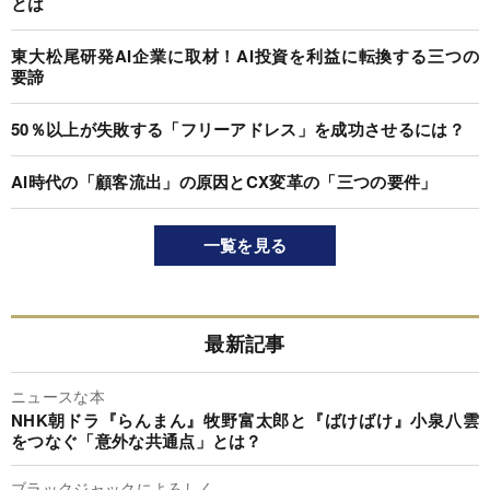
とは
東大松尾研発AI企業に取材！AI投資を利益に転換する三つの
要諦
50％以上が失敗する「フリーアドレス」を成功させるには？
AI時代の「顧客流出」の原因とCX変革の「三つの要件」
一覧を見る
最新記事
ニュースな本
NHK朝ドラ『らんまん』牧野富太郎と『ばけばけ』小泉八雲
をつなぐ「意外な共通点」とは？
ブラックジャックによろしく