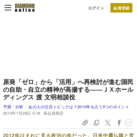
ログイン
原発「ゼロ」から「活用」へ再検討が進む
国民
の自助・自立の精神が高揚する
――ＪＸホール
ディングス 渡 文明相談役
予測・分析
あの人の注目トピックは？2013年を占う5つのポイント
2013年1月28日 0:18
会員限定
2012年はまれに見る政治の年だった。日米中露仏韓と世