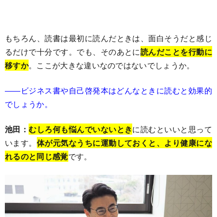
もちろん、読書は最初に読んだときは、面白そうだと感じ
るだけで十分です。でも、そのあとに
読んだことを行動に
移すか
。ここが大きな違いなのではないでしょうか。
――ビジネス書や自己啓発本はどんなときに読むと効果的
でしょうか。
池田：
むしろ何も悩んでいないとき
に読むといいと思って
います。
体が元気なうちに運動しておくと、より健康にな
れるのと同じ感覚
です。