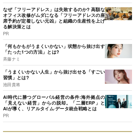
なぜ「フリーアドレス」は失敗するのか? 高額な
オフィス改修がムダになる「フリーアドレスの座
席予約が定着しない元凶」と組織の生産性を上げ
る解決策とは
PR
「何もかもがうまくいかない」状態から抜け出す
「たった1つの方法」とは?
斉藤ナミ
「うまくいかない人生」から抜け出せる「すごい
習慣」とは?
池田貴将
AI時代に勝つグローバル経営の条件:海外拠点の
「見えない経営」からの脱却。「二層ERP」と
AIが導く、リアルタイム·データ統合戦略とは
PR