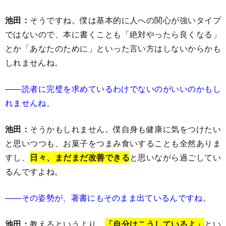
池田：
そうですね。僕は基本的に人への関心が強いタイプ
ではないので、本に書くことも「絶対やったら良くなる」
とか「あなたのために」といった言い方はしないからかも
しれませんね。
――読者に完璧を求めているわけでないのがいいのかもし
れませんね。
池田：
そうかもしれません。僕自身も健康に気をつけたい
と思いつつも、お菓子をつまみ食いすることも全然ありま
すし、
日々、まだまだ改善できる
と思いながら過ごしてい
るんですよね。
――その姿勢が、著書にもそのまま出ているんですね。
池田：
教えるというより、
「自分はこうしているよ」
とい