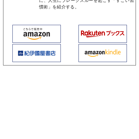
に、人生にブレークスルーを起こす「すごい習
慣術」を紹介する。