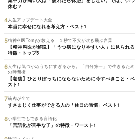
集中力が高い人は「疲れたら休憩」をしない。では、いつ
休む？
人生アップデート大全
本当に幸せになれる考え方・ベスト1
精神科医Tomyが教える １秒で不安が吹き飛ぶ言葉
【精神科医が解説】「うつ病になりやすい人」に見られる
特徴・トップ5
人生は気づかぬうちにすぎるから。「自分第一」で生きるため
の時間術
【老後】ひとりぼっちにならないために今すべきこと・ベ
スト1
筋肉が全て
すさまじく仕事ができる人の「休日の習慣」ベスト1
小学生でもできる言語化
「言語化が苦手な子」の特徴・ワースト1
地頭スイッチ