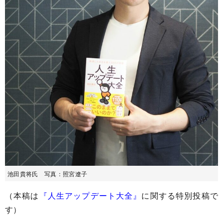
池田貴将氏 写真：照宮遼子
（本稿は
『人生アップデート大全』
に関する特別投稿で
す）