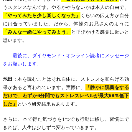
うスタンスなんです。やるかやらないかは本人の自由で、
「やってみたら少し楽しくなった」
くらいの伝え方が自分
には合っていました。だから、体操のお兄さんのように
「みんな一緒にやってみよう」
と呼びかける感覚に近いと
思います。
――最後に、ダイヤモンド・オンライン読者にメッセージ
をお願いします。
池田：
本を読むことはそれ自体に、ストレスを和らげる効
果があると言われています。実際に、
「静かに読書をする
だけで、わずか6分間でもストレスレベルが最大68％低下
した」
という研究結果もあります。
さらに、本で得た気づきを1つでも行動に移し、習慣にで
きれば、人生は少しずつ変わっていきます。