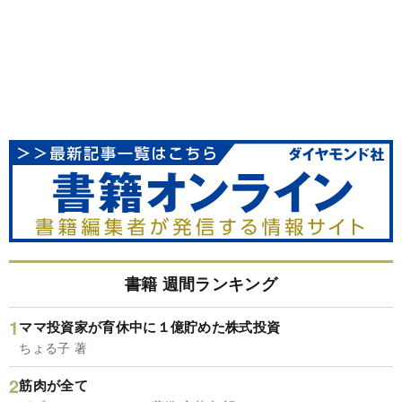
書籍 週間ランキング
ママ投資家が育休中に１億貯めた株式投資
ちょる子 著
筋肉が全て