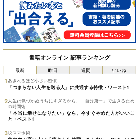
書籍オンライン 記事ランキング
最新
昨日
週間
いいね
あきれるほど小さい習慣
「つまらない人生を送る人」に共通する特徴・ワースト1
人生は気づかぬうちにすぎるから。「自分第一」で生きるため
の時間術
「本当に幸せになりたい」なら、今すぐやめた方がいいこ
と・ベスト1
脱スマホ術