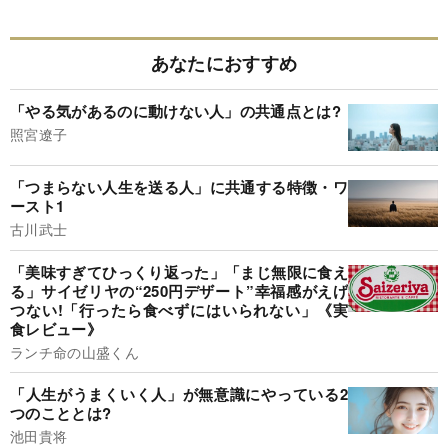
あなたにおすすめ
「やる気があるのに動けない人」の共通点とは?
照宮遼子
「つまらない人生を送る人」に共通する特徴・ワ
ースト1
古川武士
「美味すぎてひっくり返った」「まじ無限に食え
る」サイゼリヤの“250円デザート”幸福感がえげ
つない!「行ったら食べずにはいられない」《実
食レビュー》
ランチ命の山盛くん
「人生がうまくいく人」が無意識にやっている2
つのこととは?
池田貴将