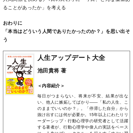
ることがあったか」を考える
おわりに
「本当はどういう人間でありたかったのか？」を思い出そ
う
人生アップデート大全
池田貴将 著
＜内容紹介＞
毎日がつまらない、将来が不安、結果が出な
い、他人に嫉妬してばかり――「私の人生、こ
のままでいいのか？」。「停滞した自分」から
抜け出すには何が必要か。15年以上にわたりリ
ーダーシップ・行動心理学の研究者として活躍
する著者が、行動心理学や偉人の実話をベース