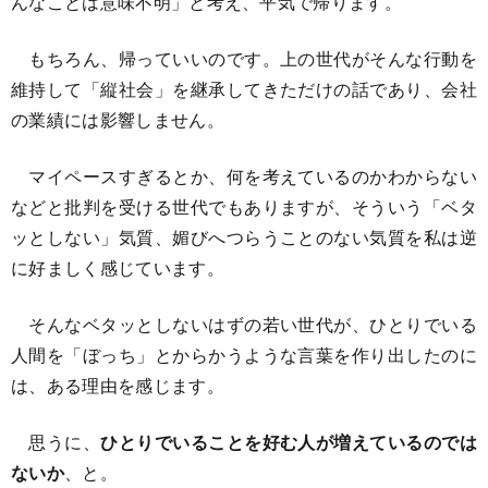
んなことは意味不明」と考え、平気で帰ります。
もちろん、帰っていいのです。上の世代がそんな行動を
維持して「縦社会」を継承してきただけの話であり、会社
の業績には影響しません。
マイペースすぎるとか、何を考えているのかわからない
などと批判を受ける世代でもありますが、そういう「ベタ
ッとしない」気質、媚びへつらうことのない気質を私は逆
に好ましく感じています。
そんなベタッとしないはずの若い世代が、ひとりでいる
人間を「ぼっち」とからかうような言葉を作り出したのに
は、ある理由を感じます。
思うに、
ひとりでいることを好む人が増えているのでは
ないか
、と。