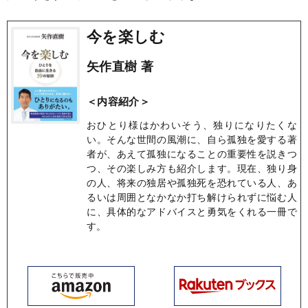
今を楽しむ
矢作直樹 著
＜内容紹介＞
おひとり様はかわいそう、独りになりたくな
い。そんな世間の風潮に、自ら孤独を愛する著
者が、あえて孤独になることの重要性を説きつ
つ、その楽しみ方も紹介します。現在、独り身
の人、将来の独居や孤独死を恐れている人、あ
るいは周囲となかなか打ち解けられずに悩む人
に、具体的なアドバイスと勇気をくれる一冊で
す。