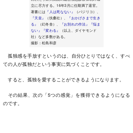
立に尽力する。16年3月に任期満了退官。
著書には
『人は死なない』
（バジリコ）、
『天皇』
（扶桑社）、
『おかげさまで生き
る』
（幻冬舎）、
『お別れの作法』
『悩ま
ない』
『変わる』
（以上、ダイヤモンド
社）など多数がある。
撮影：松島和彦
孤独感を手放すというのは、自分ひとりではなく、すべ
ての人が孤独だという事実に気づくことです。
すると、孤独を愛することができるようになります。
その結果、次の「5つの感覚」を獲得できるようになる
のです。