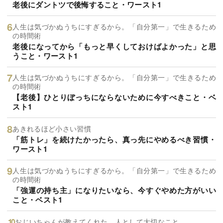
老後にダントツで後悔すること・ワースト1
人生は気づかぬうちにすぎるから。「自分第一」で生きるため
の時間術
老後になってから「もっと早くしておけばよかった」と思
うこと・ワースト1
人生は気づかぬうちにすぎるから。「自分第一」で生きるため
の時間術
【老後】ひとりぼっちにならないために今すべきこと・ベ
スト1
あきれるほど小さい習慣
「筋トレ」を続けたかったら、真っ先にやめるべき習慣・
ワースト1
人生は気づかぬうちにすぎるから。「自分第一」で生きるため
の時間術
「強運の持ち主」になりたいなら、今すぐやめた方がいい
こと・ベスト1
おじいちゃんが教えてくれた 人として大切なこと