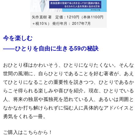
矢作直樹 著 定価：1210円（本体1100円
＋税10％） 発行年月： 2017年7月
今を楽しむ
――ひとりを自由に生きる59の秘訣
おひとり様はかわいそう、ひとりになりたくない。そんな
世間の風潮に、自らひとりであることを好む著者が、あえ
てひとりになることの重要性を説きつつ、ひとりであるか
らこそ得られる楽しみや喜びを紹介。現在、ひとりでいる
人、将来の独居や孤独死を恐れている人、あるいは周囲と
なかなか打ち解けられずに悩む人に具体的なアドバイスと
勇気をくれる一冊。
ご購入はこちらから！