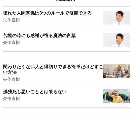
壊れた人間関係は3つのルールで修復できる
矢作直樹
苦境の時にも感謝が宿る魔法の言葉
矢作直樹
関わりたくない人と縁切りできる簡単だけどすご
い方法
矢作直樹
孤独死も悪いこととは限らない
矢作直樹