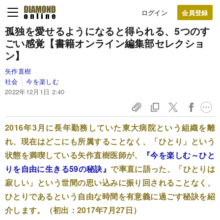
ログイン
孤独を愛せるようになると得られる、5つのす
ごい感覚【書籍オンライン編集部セレクショ
ン】
矢作直樹
社会
今を楽しむ
2022年12月1日 2:40
2016年3月に長年勤務していた東大病院という組織を離
れ、現在はどこにも所属することなく、「ひとり」という
状態を満喫している矢作直樹医師が、
『今を楽しむ～ひと
りを自由に生きる59の秘訣』
で率直に語った、「ひとりは
寂しい」という世間の思い込みに振り回されることなく、
ひとりであるという自由な時間を有意義に過ごす秘訣を紹
介します。（初出：2017年7月27日）