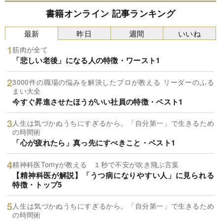
書籍オンライン 記事ランキング
最新
昨日
週間
いいね
筋肉が全て
「悲しい老後」になる人の特徴・ワースト1
3000件の職場の悩みを解決したプロが教える リーダーのふる
まい大全
今すぐ昇進させたほうがいい社員の特徴・ベスト1
人生は気づかぬうちにすぎるから。「自分第一」で生きるため
の時間術
「心が疲れたら」真っ先にすべきこと・ベスト1
精神科医Tomyが教える １秒で不安が吹き飛ぶ言葉
【精神科医が解説】「うつ病になりやすい人」に見られる
特徴・トップ5
人生は気づかぬうちにすぎるから。「自分第一」で生きるため
の時間術