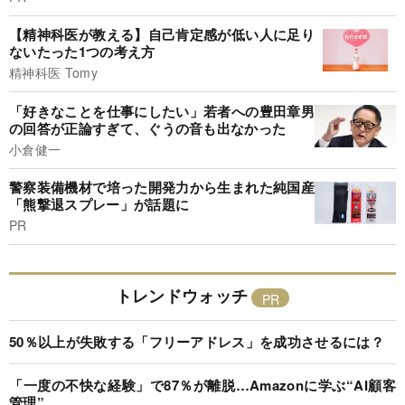
【精神科医が教える】自己肯定感が低い人に足り
ないたった1つの考え方
精神科医 Tomy
「好きなことを仕事にしたい」若者への豊田章男
の回答が正論すぎて、ぐうの音も出なかった
小倉健一
警察装備機材で培った開発力から生まれた純国産
「熊撃退スプレー」が話題に
PR
トレンドウォッチ
50％以上が失敗する「フリーアドレス」を成功させるには？
「一度の不快な経験」で87％が離脱…Amazonに学ぶ“AI顧客
管理”