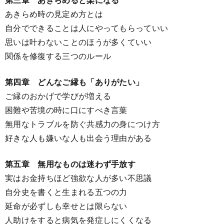
あきらめ時の見定め方とは
自分でできることは人にやってもらっていい
思いは叶わないことのほうが多くていい
関係を修復する三つのルール
第四章 どんなご縁も「ありがたい」
ご縁のおかげで学びが増える
困難や苦境の時に口にすべき言葉
無用なトラブルを防ぐ共感力の身につけ方
好きな人も嫌いな人も出会う理由がある
第五章 無用なものは迷わず手放す
実はお金持ちほど強欲な人が多い不思議
自分史を書くと生まれる五つの力
延命が必ずしも幸せとは限らない
人助けをすると病気を発症しにくくなる