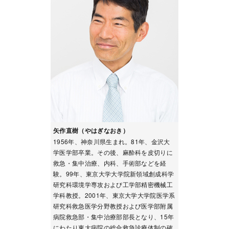
矢作直樹（やはぎなおき）
1956年、神奈川県生まれ。81年、金沢大
学医学部卒業。その後、麻酔科を皮切りに
救急・集中治療、内科、手術部などを経
験。99年、東京大学大学院新領域創成科学
研究科環境学専攻および工学部精密機械工
学科教授。2001年、東京大学大学院医学系
研究科救急医学分野教授および医学部附属
病院救急部・集中治療部部長となり、15年
にわたり東大病院の総合救急診療体制の確