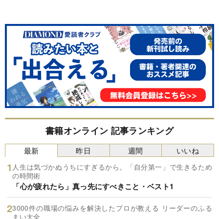
書籍オンライン 記事ランキング
最新
昨日
週間
いいね
人生は気づかぬうちにすぎるから。「自分第一」で生きるため
の時間術
「心が疲れたら」真っ先にすべきこと・ベスト1
3000件の職場の悩みを解決したプロが教える リーダーのふる
まい大全