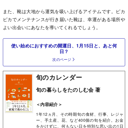
また、靴は大地から運気を吸い上げるアイテムです。ピカ
ピカでメンテナンスが行き届いた靴は、幸運がある場所や
よい出会いにあなたを導いてくれるでしょう。
使い始めにおすすめの開運日、1月15日と、あと何
日？
次のページ
旬のカレンダー
旬の暮らしをたのしむ会 著
＜内容紹介＞
1年12ヵ月、その時期旬の食材、行事、レジャ
ー、手土産、花、など400個の旬を紹介。お金
をかけずに、何もない日を特別な思い出の1日