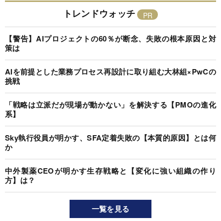
トレンドウォッチ
【警告】AIプロジェクトの60％が断念、失敗の根本原因と対
策は
AIを前提とした業務プロセス再設計に取り組む大林組×PwCの
挑戦
「戦略は立派だが現場が動かない」を解決する【PMOの進化
系】
Sky執行役員が明かす、SFA定着失敗の【本質的原因】とは何
か
中外製薬CEOが明かす生存戦略と【変化に強い組織の作り
方】は？
一覧を見る