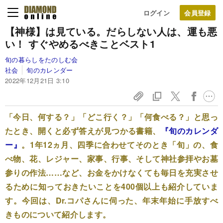
ログイン
【神様】は見ている。だらしない人は、運も悪
い！ すぐやめるべきことベスト1
旬の暮らしをたのしむ会
社会
旬のカレンダー
2022年12月21日 3:10
「今日、何する？」「どこ行く？」「何食べる？」と思っ
たとき、開くと必ず答えが見つかる書籍、
『旬のカレンダ
ー』
。1年12ヵ月、四季に合わせてそのとき「旬」の、食
べ物、花、レジャー、家事、行事、そして神社参拝やお墓
参りの作法……など、お金をかけなくても毎日を充実させ
るために知っておきたいことを400個以上も紹介していま
す。今回は、Dr.コパさんに伺った、年末年始に手放すべ
きものについて紹介します。