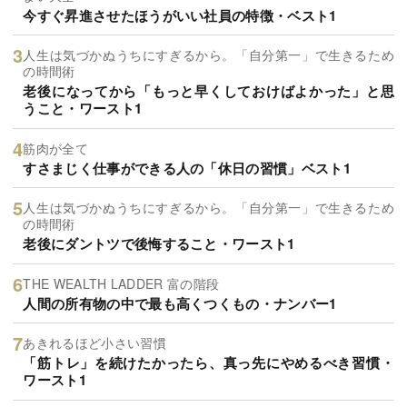
今すぐ昇進させたほうがいい社員の特徴・ベスト1
人生は気づかぬうちにすぎるから。「自分第一」で生きるため
の時間術
老後になってから「もっと早くしておけばよかった」と思
うこと・ワースト1
筋肉が全て
すさまじく仕事ができる人の「休日の習慣」ベスト1
人生は気づかぬうちにすぎるから。「自分第一」で生きるため
の時間術
老後にダントツで後悔すること・ワースト1
THE WEALTH LADDER 富の階段
人間の所有物の中で最も高くつくもの・ナンバー1
あきれるほど小さい習慣
「筋トレ」を続けたかったら、真っ先にやめるべき習慣・
ワースト1