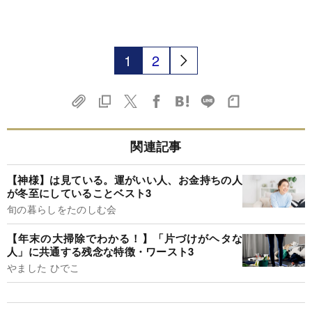
1
2
関連記事
【神様】は見ている。運がいい人、お金持ちの人
が冬至にしていることベスト3
旬の暮らしをたのしむ会
【年末の大掃除でわかる！】「片づけがヘタな
人」に共通する残念な特徴・ワースト3
やました ひでこ