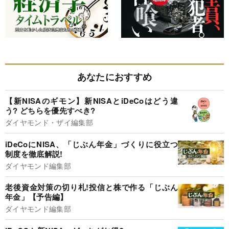
あなたにおすすめ
【新NISAのギモン】新NISAとiDeCoはどう違
う? どちらを優先すべき?
ダイヤモンド・ザイ編集部
iDeCoにNISA、「じぶん年金」づくりに役立つ
制度を徹底解説!
ダイヤモンド編集部
老後資金対策の切り札!投信と株で作る「じぶん
年金」【予告編】
ダイヤモンド編集部