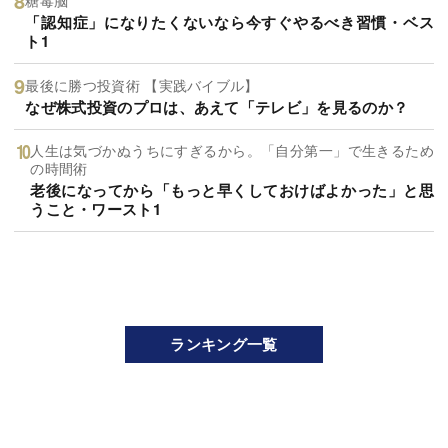
糖毒脳
「認知症」になりたくないなら今すぐやるべき習慣・ベス
ト1
最後に勝つ投資術 【実践バイブル】
なぜ株式投資のプロは、あえて「テレビ」を見るのか？
人生は気づかぬうちにすぎるから。「自分第一」で生きるため
の時間術
老後になってから「もっと早くしておけばよかった」と思
うこと・ワースト1
ランキング一覧