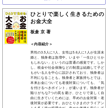
ひとりで楽しく生きるための
お金大全
板倉 京 著
＜内容紹介＞
男性の3.5人に1人、女性は5.6人に1人が生涯未
婚と、独身者は急増中。いまや「一生ひとりか
もしれない」というのは普通の感覚です。しか
し、税金や社会保険などの制度は結婚して子ど
もがいる人を中心に設計されており、独身者は
不利になることも。独身者と家族持ちとでは、
本来お金についても老後対策についても、「気
を付けるべきポイント」が違います。独身者が
陥りがちな7つの罠を避け、ひとりで楽しく自
由に生きていくためには、早めのお金対策・老
後対策が必要です。おひとりさまのクライアン
トを多く持つ税理士が、幸せな老後を安心して