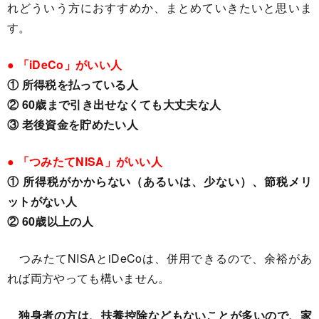
れどういう方におすすめか、まとめていきたいと思いま
す。
● 「iDeCo」がいい人
① 所得税を払っている人
② 60歳まで引き出せなくても大丈夫な人
③ 老後資金を貯めたい人
● 「つみたてNISA」がいい人
① 所得税がかからない（あるいは、少ない）、節税メリ
ットがない人
② 60歳以上の人
つみたてNISAとiDeCoは、併用できるので、余裕があ
れば両方やっても構いません。
独身者の方は、扶養控除などもないことが多いので、家