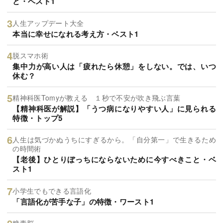
と・ベスト1
人生アップデート大全
本当に幸せになれる考え方・ベスト1
脱スマホ術
集中力が高い人は「疲れたら休憩」をしない。では、いつ
休む？
精神科医Tomyが教える １秒で不安が吹き飛ぶ言葉
【精神科医が解説】「うつ病になりやすい人」に見られる
特徴・トップ5
人生は気づかぬうちにすぎるから。「自分第一」で生きるため
の時間術
【老後】ひとりぼっちにならないために今すべきこと・ベ
スト1
小学生でもできる言語化
「言語化が苦手な子」の特徴・ワースト1