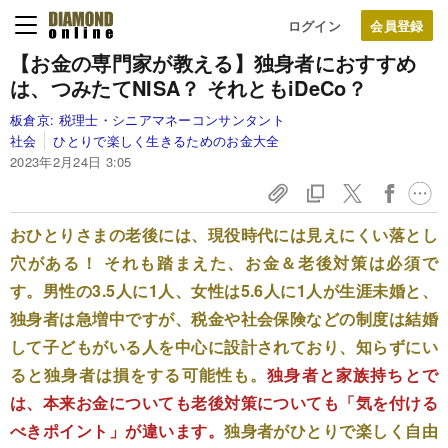
ログイン
【お金の専門家が教える】独身者におすすめ
は、つみたてNISA？ それともiDeCo？
板倉京:
税理士・シニアマネーコンサンタント
社会
ひとりで楽しく生きるためのお金大全
2023年2月24日 3:05
おひとりさまの老後には、現役時代には見えにくい落とし
穴がある！ それも踏まえた、お金＆老後対策は必須で
す。男性の3.5人に1人、女性は5.6人に1人が生涯未婚と、
独身者は急増中ですが、税金や社会保険などの制度は結婚
して子どもがいる人を中心に設計されており、知らずにい
ると独身者は損をする可能性も。
独身者と家族持ちとで
は、本来お金についても老後対策についても「気を付ける
べきポイント」が違います。
独身者がひとりで楽しく自由