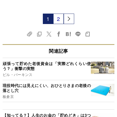
1
2
関連記事
頑張って貯めた老後資金は「実際どれくらい使
う？」衝撃の実態
ビル・パーキンス
現役時代には見えにくい、おひとりさまの老後の
落とし穴
板倉京
【知ってる？】人生のお金の「貯めどき」は3つ