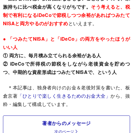
族持ちに比べ税金が高くなりがちです。
そう考えると、税
制で有利になるiDeCoで節税しつつ余裕があればつみたて
NISAと両方やるのがおすすめ
といえます。
● 「つみたてNISA」と「iDeCo」の両方をやったほうが
いい人
① 両方に、毎月積み立てられる余裕がある人
② iDeCoで所得税の節税をしながら老後資金を貯めつ
つ、中期的な資産形成はつみたてNISAで、という人
＊本記事は、独身者向けのお金＆老後対策を書いた、板
倉京著
「ひとりで楽しく生きるためのお金大全」
から、抜
粋・編集して構成しています。
著者からのメッセージ
次のページ