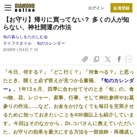
ログイン
【お守り】帰りに買ってない？ 多くの人が知
らない、神社開運の作法
旬の暮らしをたのしむ会
ライフスタイル
旬のカレンダー
2026年1月4日 7:15
「今日、何する？」「どこ行く？」「何食べる？」と思っ
たとき、開くと必ず答えが見つかる書籍、
『旬のカレンダ
ー』
。1年12ヵ月、四季に合わせてそのとき「旬」の、食
べ物、花、レジャー、家事、行事、そして神社参拝やお墓
参りの作法……など、お金をかけなくても毎日を充実させ
るために知っておきたいことを400個以上も紹介していま
す。今回はそのなかから、Dr.コパさんに教えていただい
た、お守りの効果を最大にする方法を一部抜粋・再構成し