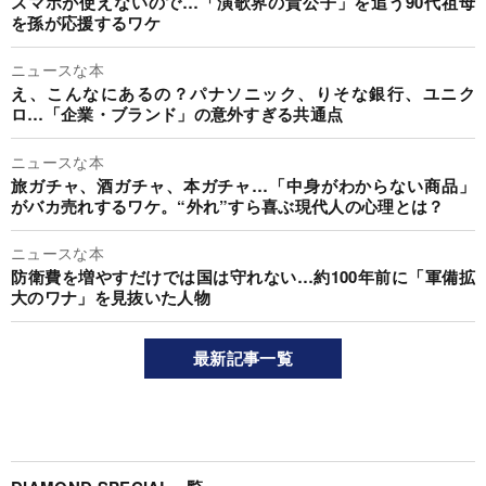
スマホが使えないので…「演歌界の貴公子」を追う90代祖母
を孫が応援するワケ
ニュースな本
え、こんなにあるの？パナソニック、りそな銀行、ユニク
ロ…「企業・ブランド」の意外すぎる共通点
ニュースな本
旅ガチャ、酒ガチャ、本ガチャ…「中身がわからない商品」
がバカ売れするワケ。“外れ”すら喜ぶ現代人の心理とは？
ニュースな本
防衛費を増やすだけでは国は守れない…約100年前に「軍備拡
大のワナ」を見抜いた人物
最新記事一覧