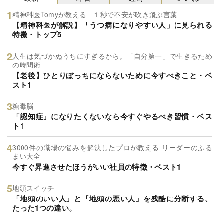
精神科医Tomyが教える １秒で不安が吹き飛ぶ言葉
【精神科医が解説】「うつ病になりやすい人」に見られる
特徴・トップ5
人生は気づかぬうちにすぎるから。「自分第一」で生きるため
の時間術
【老後】ひとりぼっちにならないために今すべきこと・ベ
スト1
糖毒脳
「認知症」になりたくないなら今すぐやるべき習慣・ベス
ト1
3000件の職場の悩みを解決したプロが教える リーダーのふる
まい大全
今すぐ昇進させたほうがいい社員の特徴・ベスト1
地頭スイッチ
「地頭のいい人」と「地頭の悪い人」を残酷に分断する、
たった1つの違い。