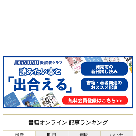
書籍オンライン 記事ランキング
最新
昨日
週間
いいね