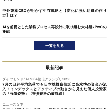
中外製薬CEOが明かす生存戦略と【変化に強い組織の作り
方】は？
AIを前提とした業務プロセス再設計に取り組む大林組×PwCの
挑戦
一覧を見る
最新記事
ダイヤモンドZAi NISA投信グランプリ2026
7月の日経平均急落でも日本株投資信託に高水準の資金が流
入！インデックスとアクティブの動きから見えた個人投資家
の「強気姿勢」【投資信託の最前線】
ニュースな本