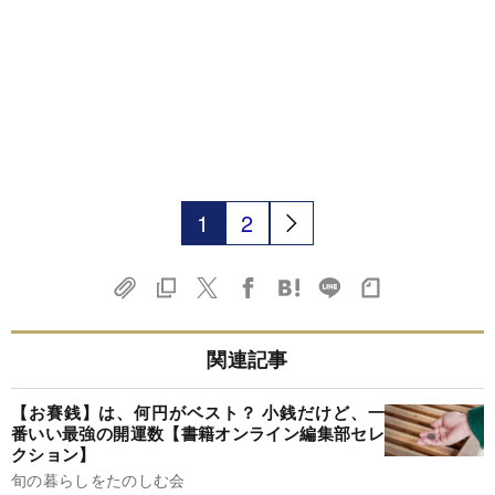
1
2
関連記事
【お賽銭】は、何円がベスト？ 小銭だけど、一
番いい最強の開運数【書籍オンライン編集部セレ
クション】
旬の暮らしをたのしむ会