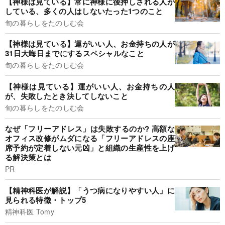
【神様は見ている】常に神様に後押しされる人が
している、多くの人はしないたった1つのこと
旬の暮らしをたのしむ会
【神様は見ている】運がいい人、お金持ちの人が
31日大晦日までにするスペシャルなこと
旬の暮らしをたのしむ会
【神様は見ている】運がいい人、お金持ちの人
が、失敗したとき決してしないこと
旬の暮らしをたのしむ会
なぜ「フリーアドレス」は失敗するのか? 高額な
オフィス改修がムダになる「フリーアドレスの座
席予約が定着しない元凶」と組織の生産性を上げ
る解決策とは
PR
【精神科医が解説】「うつ病になりやすい人」に
見られる特徴・トップ5
精神科医 Tomy