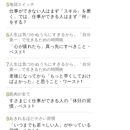
地頭スイッチ
仕事ができない人はまず「スキル」を磨
く。では、仕事ができる人はまず「何」
をする？
人生は気づかぬうちにすぎるから。「自分
第一」で生きるための時間術
「心が疲れたら」真っ先にすべきこと・
ベスト1
人生は気づかぬうちにすぎるから。「自分
第一」で生きるための時間術
老後になってから「もっと早くしておけ
ばよかった」と思うこと・ワースト1
筋肉が全て
すさまじく仕事ができる人の「休日の習
慣」ベスト1
あきれるほど小さい習慣
「いつまでも若々しい人」がやっている