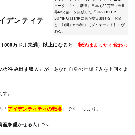
ヨーク市在住。著書に日本で20万部（全世
界46万部）を突破した『JUST KEEP
イデンティテ
BUYING 自動的に富が増え続ける「お金」
と「時間」の法則』（ダイヤモンド社）が
ある。
～1000万ドル未満）以上になると、
状況はまったく変わっ
のが生み出す収入
」が、あなた自身の年間収入を上回るよ
です。
の「
アイデンティティの転換
」です。つまり、
資産を働かせる
人）”へ