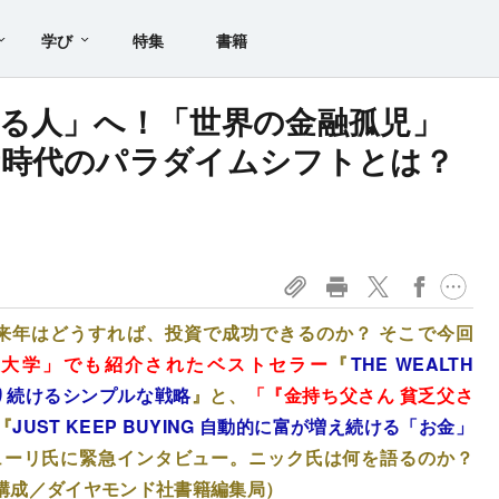
学び
特集
書籍
る人」へ！「世界の金融孤児」
新時代のパラダイムシフトとは？
。来年はどうすれば、投資で成功できるのか？ そこで今回
ーツ大学」でも紹介されたベストセラー
『
THE WEALTH
がり続けるシンプルな戦略
』と、
「『金持ち父さん 貧乏父さ
『
JUST KEEP BUYING 自動的に富が増え続ける「お金」
ューリ氏に緊急インタビュー。ニック氏は何を語るのか？
構成／ダイヤモンド社書籍編集局）