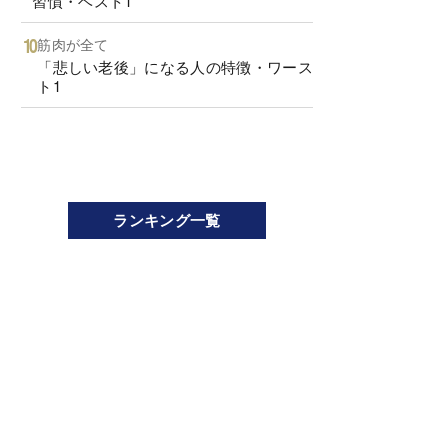
習慣・ベスト1
筋肉が全て
「悲しい老後」になる人の特徴・ワース
ト1
ランキング一覧