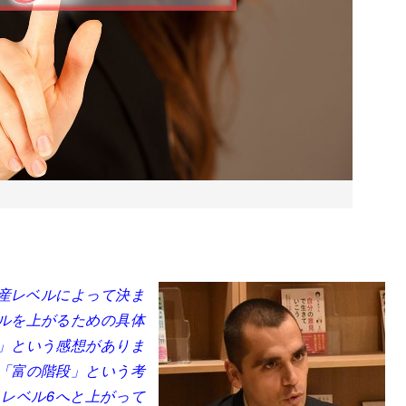
産レベルによって決ま
ルを上がるための具体
」という感想がありま
「富の階段」という考
らレベル6へと上がって