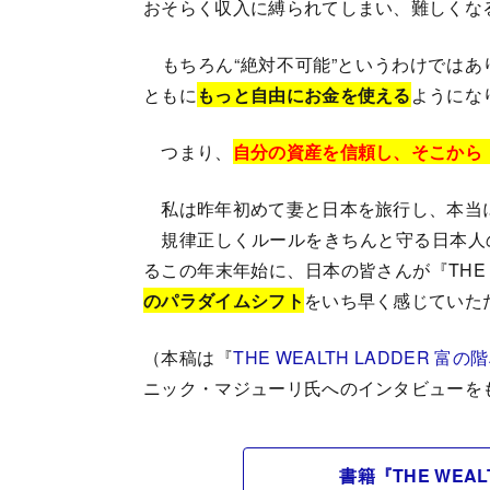
おそらく収入に縛られてしまい、難しくな
もちろん“絶対不可能”というわけではあ
ともに
もっと自由にお金を使える
ようにな
つまり、
自分の資産を信頼し、そこから
私は昨年初めて妻と日本を旅行し、本当
規律正しくルールをきちんと守る日本人
るこの年末年始に、日本の皆さんが『THE W
のパラダイムシフト
をいち早く感じていた
（本稿は『
THE WEALTH LADDER
ニック・マジューリ氏へのインタビューを
書籍『THE WEA