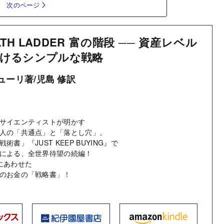
次のページ
LTH LADDER 富の階段 ── 資産レベル
けるシンプルな戦略
ューリ著/児島 修訳
サイエンティストが明かす
人の「共通点」と「落とし穴」。
書」『JUST KEEP BUYING』で
による、全世界待望の続編！
にあわせた
のお金の「戦略書」！