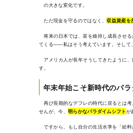
の大きな変化です。
ただ現金を守るのではなく、
収益資産を
将来の日本では、富を維持し成長させる
てくる――私はそう考えています。そして
アメリカ人が長年そうしてきたように、
す。
年末年始こそ新時代のパラ
再び長期的なデフレの時代に戻るとは考
せんが、今、
明らかなパラダイムシフト
が
ですから、もし自分の生活水準を「給料