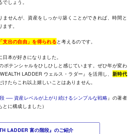
るでしょう。
りませんが、資産をしっかり築くことができれば、時間と
ります。
「支出の自由」を得られる
と考えるのです。
に日本が好きになりました。
のポテンシャルをひしひしと感じています。ぜひ年が変わ
EALTH LADDER ウェルス・ラダー』を活用し、
新時代
だけたらこれ以上嬉しいことはありません。
 富の階段 ── 資産レベルが上がり続けるシンプルな戦略
』の著者
もとに構成しました）
LTH LADDER 富の階段』のご紹介