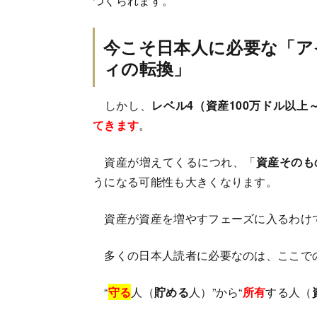
つくられます。
今こそ日本人に必要な「ア
ィの転換」
しかし、
レベル4（資産100万ドル以上
てきます
。
資産が増えてくるにつれ、「
資産そのも
うになる可能性も大きくなります。
資産が資産を増やすフェーズに入るわけ
多くの日本人読者に必要なのは、ここで
“
守る
人（
貯める
人）”から“
所有
する人（