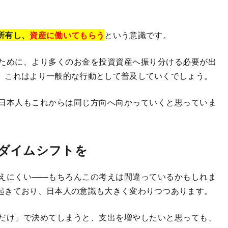
所有し、
資産に働いてもらう
という意識です。
ために、より多くのお金を投資資産へ振り分ける必要が出
、これはより一般的な行動として普及していくでしょう。
日本人もこれからは同じ方向へ向かっていくと思っていま
ダイムシフトを
えにくい――もちろんこの考えは間違っているかもしれま
起きており、日本人の意識も大きく変わりつつあります。
だけ」で決めてしまうと、支出を増やしたいと思っても、