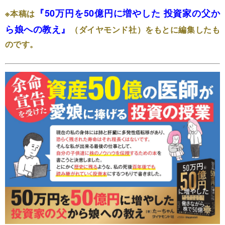
『50万円を50億円に増やした 投資家の父か
※本稿は
ら娘への教え』
（ダイヤモンド社）をもとに編集したも
のです。