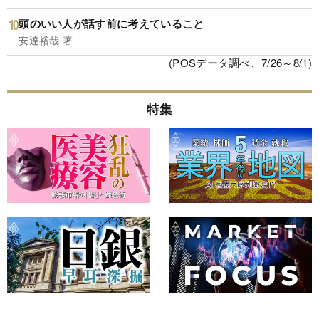
頭のいい人が話す前に考えていること
安達裕哉 著
(POSデータ調べ、7/26～8/1)
特集