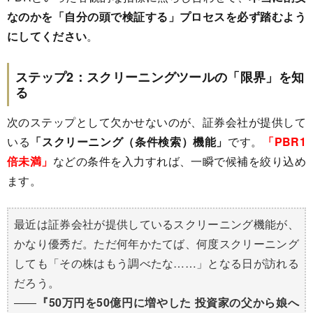
なのかを「自分の頭で検証する」プロセスを必ず踏むよう
にしてください
。
ステップ2：スクリーニングツールの「限界」を知
る
次のステップとして欠かせないのが、証券会社が提供して
いる
「スクリーニング（条件検索）機能」
です。
「PBR1
倍未満」
などの条件を入力すれば、一瞬で候補を絞り込め
ます。
最近は証券会社が提供しているスクリーニング機能が、
かなり優秀だ。ただ何年かたてば、何度スクリーニング
しても「その株はもう調べたな……」となる日が訪れる
だろう。
――
『50万円を50億円に増やした 投資家の父から娘へ