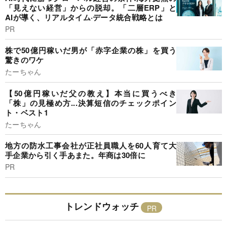
「見えない経営」からの脱却。「二層ERP」と
AIが導く、リアルタイム·データ統合戦略とは
PR
株で50億円稼いだ男が「赤字企業の株」を買う
驚きのワケ
たーちゃん
【50億円稼いだ父の教え】本当に買うべき
「株」の見極め方...決算短信のチェックポイン
ト・ベスト1
たーちゃん
地方の防水工事会社が正社員職人を60人育て大
手企業から引く手あまた。年商は30倍に
PR
トレンドウォッチ