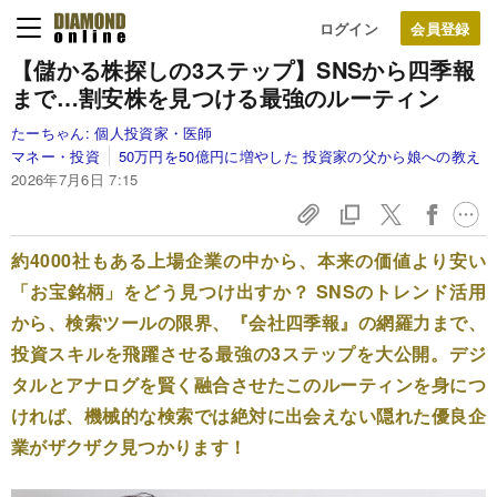
ログイン
【儲かる株探しの3ステップ】SNSから四季報
まで…割安株を見つける最強のルーティン
たーちゃん:
個人投資家・医師
マネー・投資
50万円を50億円に増やした 投資家の父から娘への教え
2026年7月6日 7:15
約4000社もある上場企業の中から、本来の価値より安い
「お宝銘柄」をどう見つけ出すか？ SNSのトレンド活用
から、検索ツールの限界、『会社四季報』の網羅力まで、
投資スキルを飛躍させる最強の3ステップを大公開。デジ
タルとアナログを賢く融合させたこのルーティンを身につ
ければ、機械的な検索では絶対に出会えない隠れた優良企
業がザクザク見つかります！