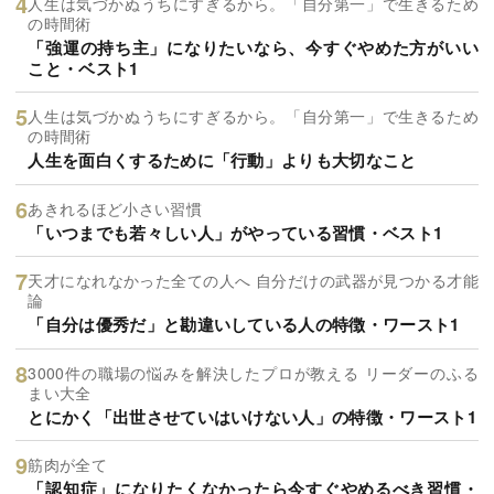
人生は気づかぬうちにすぎるから。「自分第一」で生きるため
の時間術
「強運の持ち主」になりたいなら、今すぐやめた方がいい
こと・ベスト1
人生は気づかぬうちにすぎるから。「自分第一」で生きるため
の時間術
人生を面白くするために「行動」よりも大切なこと
あきれるほど小さい習慣
「いつまでも若々しい人」がやっている習慣・ベスト1
天才になれなかった全ての人へ 自分だけの武器が見つかる才能
論
「自分は優秀だ」と勘違いしている人の特徴・ワースト1
3000件の職場の悩みを解決したプロが教える リーダーのふる
まい大全
とにかく「出世させていはいけない人」の特徴・ワースト1
筋肉が全て
「認知症」になりたくなかったら今すぐやめるべき習慣・