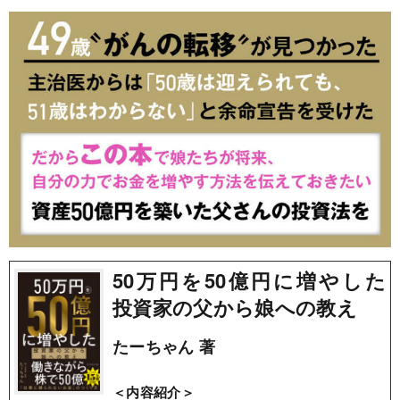
50万円を50億円に増やした
投資家の父から娘への教え
たーちゃん 著
＜内容紹介＞