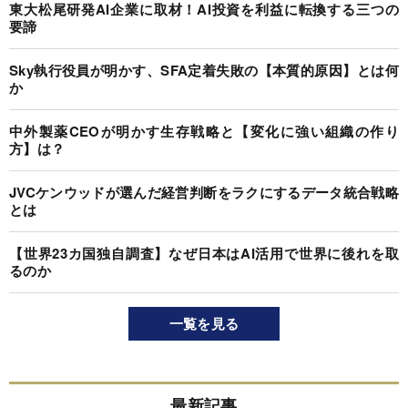
東大松尾研発AI企業に取材！AI投資を利益に転換する三つの
要諦
Sky執行役員が明かす、SFA定着失敗の【本質的原因】とは何
か
中外製薬CEOが明かす生存戦略と【変化に強い組織の作り
方】は？
JVCケンウッドが選んだ経営判断をラクにするデータ統合戦略
とは
【世界23カ国独自調査】なぜ日本はAI活用で世界に後れを取
るのか
一覧を見る
最新記事