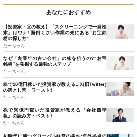
あなたにおすすめ
【投資家・父の教え】「スクリーニングで一発検
索」はワナ! 面倒くさい作業の先にある“お宝銘
柄の探し方”
たーちゃん
なぜ「創業年の古い会社」の株を狙うの?“お宝
銘柄”を発掘する最強のステップ
たーちゃん
株で50億円稼いだ投資家が教える...X(旧Twitter)
の落とし穴・ワースト1
たーちゃん
株で50億円稼いだ投資家が教える『会社四季
報』の読み方・ベスト1
たーちゃん
AI時代に勝つグローバル経営の条件:海外拠点の