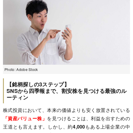
Photo: Adobe Stock
【銘柄探しの3ステップ】
SNSから四季報まで、割安株を見つける最強のル
ーティン
株式投資において、本来の価値よりも安く放置されている
「資産バリュー株」
を見つけることは、利益を出すための
王道とも言えます。しかし、約
4,000
もある上場企業の中