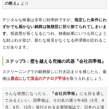
の教え』
より
デジタルな検索は非常に効率的ですが、
指定した条件にわ
ずかでも届かない銘柄は無慈悲に切り捨てられてしまいま
す
。投資歴が長くなるにつれ、検索結果にいつも同じよう
な顔ぶれが並び、新たな発見がなくなる停滞期が訪れるこ
とがあります。
ステップ3：壁を越える究極の武器『会社四季報』
スクリーニングでの銘柄探しに行き詰まりを感じたら、最
後は
原点にして頂点のアナログ手法
を取り入れましょう。
そんな状態になったら、
『会社四季報』
にも目を通し
てみるといい。四季報は、その名の通り年4回（3月、6
月、9月、12月）発行される企業情報誌で、日本の上場