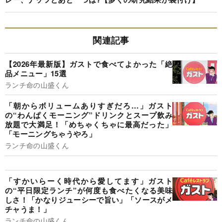
関連記事
【2026年最新版】ガストで食べてよかった「絶
品メニュー」15選
ランチ命の山盛くん
「朝からボリュームありすぎだろ…」ガスト
の“わんぱくモーニング”ドリンクとスープ飲み
放題で大満足！「めちゃくちゃに最高だった」
「モーニングちゃうやろ」
ランチ命の山盛くん
「すかいらーく時代から愛してます」ガスト
の“平日限定ランチ”が何度も食べたくなる美味
しさ！「かなりジューシーで旨い」「ソースがメ
チャうま！」
ランチ命の山盛くん