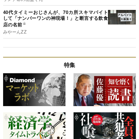
40代タイミーおじさんが、70カ所スキマバイト
して「ナンバーワンの神現場！」と断言する飲食
店の名前
みやーんZZ
特集