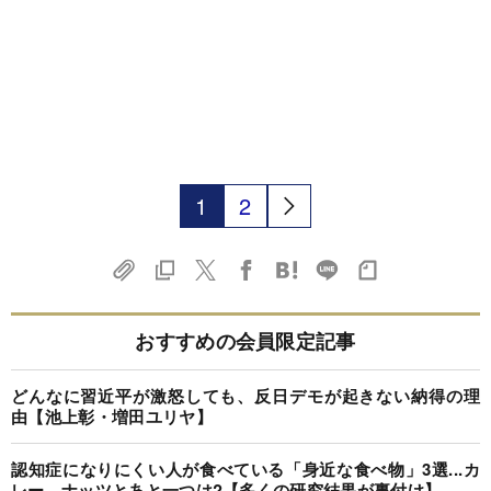
1
2
おすすめの会員限定記事
どんなに習近平が激怒しても、反日デモが起きない納得の理
由【池上彰・増田ユリヤ】
認知症になりにくい人が食べている「身近な食べ物」3選...カ
レー、ナッツとあと一つは?【多くの研究結果が裏付け】