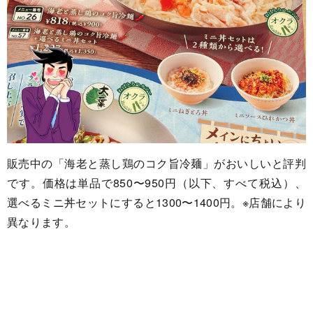
販売中の「海老と蒸し鶏のコク旨冷麺」がおいしいと評判
です。価格は単品で850〜950円（以下、すべて税込）、
選べるミニ丼セットにすると1300〜1400円。※店舗により
異なります。