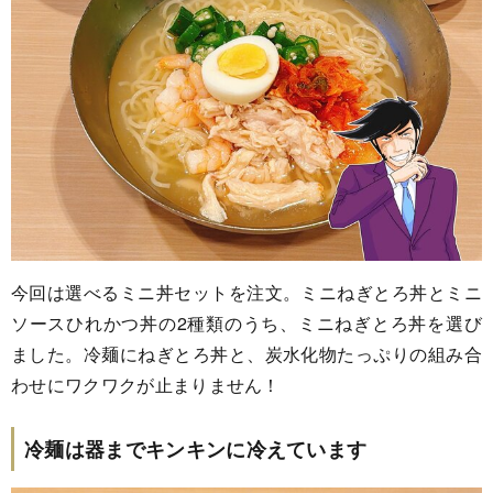
今回は選べるミニ丼セットを注文。ミニねぎとろ丼とミニ
ソースひれかつ丼の2種類のうち、ミニねぎとろ丼を選び
ました。冷麺にねぎとろ丼と、炭水化物たっぷりの組み合
わせにワクワクが止まりません！
冷麺は器までキンキンに冷えています