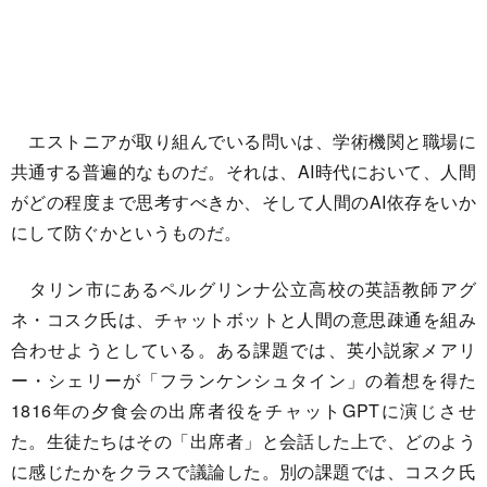
エストニアが取り組んでいる問いは、学術機関と職場に
共通する普遍的なものだ。それは、AI時代において、人間
がどの程度まで思考すべきか、そして人間のAI依存をいか
にして防ぐかというものだ。
タリン市にあるペルグリンナ公立高校の英語教師アグ
ネ・コスク氏は、チャットボットと人間の意思疎通を組み
合わせようとしている。ある課題では、英小説家メアリ
ー・シェリーが「フランケンシュタイン」の着想を得た
1816年の夕食会の出席者役をチャットGPTに演じさせ
た。生徒たちはその「出席者」と会話した上で、どのよう
に感じたかをクラスで議論した。別の課題では、コスク氏