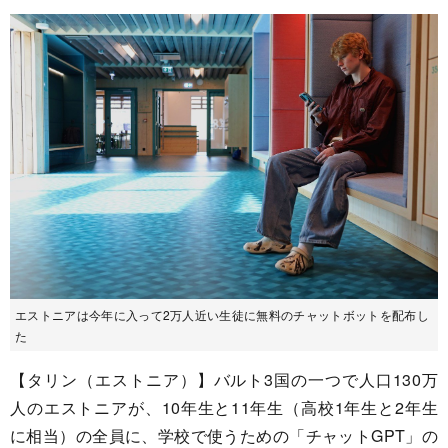
エストニアは今年に入って2万人近い生徒に無料のチャットボットを配布し
た
【タリン（エストニア）】バルト3国の一つで人口130万
人のエストニアが、10年生と11年生（高校1年生と2年生
に相当）の全員に、学校で使うための「チャットGPT」の