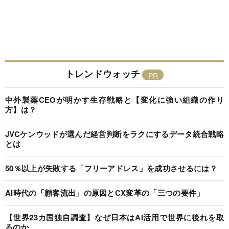
トレンドウォッチ
中外製薬CEOが明かす生存戦略と【変化に強い組織の作り
方】は？
JVCケンウッドが選んだ経営判断をラクにするデータ統合戦略
とは
50％以上が失敗する「フリーアドレス」を成功させるには？
AI時代の「顧客流出」の原因とCX変革の「三つの要件」
【世界23カ国独自調査】なぜ日本はAI活用で世界に後れを取
るのか