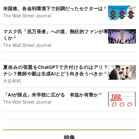
米国株、各金利環境下で好調だったセクターは
The Wall Street Journal
マスク氏「兆万長者」への道、熱狂的ファンが導
くか
The Wall Street Journal
夏休みの宿題をChatGPTで片付けるのはアリ？
ナシ？教師や親は生成AIとどう向き合うべきか
大谷和利
「AIが採点」米学校に広がる 有益か有害か
The Wall Street Journal
特集