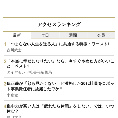
アクセスランキング
最新
昨日
週間
会員
「つまらない人生を送る人」に共通する特徴・ワースト1
古川武士
「本当に幸せになりたい」なら、今すぐやめた方がいいこ
と・ベスト1
ダイヤモンド社書籍編集局
孫正義が「顔も見たくない」と激怒した20代社員をロボッ
ト事業責任者に抜擢したワケ
小倉健一
集中力が高い人は「疲れたら休憩」をしない。では、いつ
休む？
戸田大介