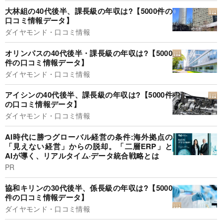
大林組の40代後半、課長級の年収は?【5000件の
口コミ情報データ】
ダイヤモンド・口コミ情報
オリンパスの40代後半・課長級の年収は?【5000
件の口コミ情報データ】
ダイヤモンド・口コミ情報
アイシンの40代後半、課長級の年収は?【5000件
の口コミ情報データ】
ダイヤモンド・口コミ情報
AI時代に勝つグローバル経営の条件:海外拠点の
「見えない経営」からの脱却。「二層ERP」と
AIが導く、リアルタイム·データ統合戦略とは
PR
協和キリンの30代後半、係長級の年収は?【5000
件の口コミ情報データ】
ダイヤモンド・口コミ情報