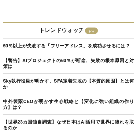
トレンドウォッチ
50％以上が失敗する「フリーアドレス」を成功させるには？
【警告】AIプロジェクトの60％が断念、失敗の根本原因と対
策は
Sky執行役員が明かす、SFA定着失敗の【本質的原因】とは何
か
中外製薬CEOが明かす生存戦略と【変化に強い組織の作り
方】は？
【世界23カ国独自調査】なぜ日本はAI活用で世界に後れを取
るのか