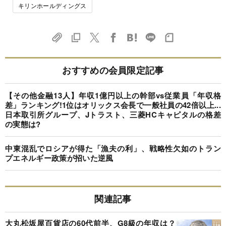
キリンホールディングス
おすすめの会員限定記事
【その他金融13人】年収1億円以上の幹部vs従業員「年収格
差」ランキング!1位はオリックス会長で一般社員の42倍以上...
日本取引所グループ、Jトラスト、三菱HCキャピタルの格差
の実態は?
中東混乱でロシアが得た「漁夫の利」、戦略性欠如のトラン
プエネルギー政策が招いた逆風
関連記事
大丸松坂屋百貨店の60代前半、G8級の年収は？