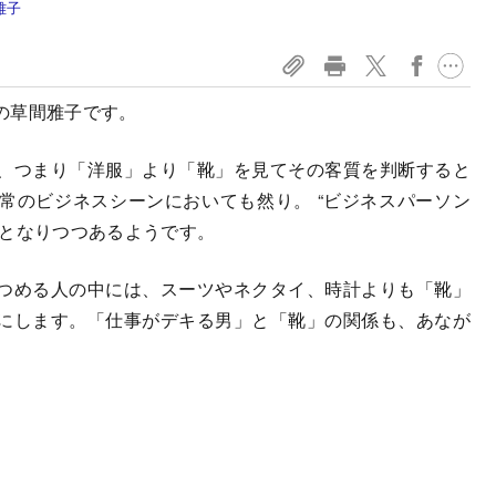
雅子
の草間雅子です。
、つまり「洋服」より「靴」を見てその客質を判断すると
常のビジネスシーンにおいても然り。 “ビジネスパーソン
識となりつつあるようです。
つめる人の中には、スーツやネクタイ、時計よりも「靴」
にします。「仕事がデキる男」と「靴」の関係も、あなが