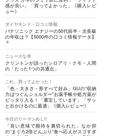
感が良い」「買ってよかった」《購入レビ
ュー》
ダイヤモンド・口コミ情報
パナソニック エナジーの50代前半・次長級
の年収は？【5000件の口コミ情報データ】
ニュースな本
クリントンが語ったシロアリ・クモ・人間
の「たった1つの共通点」
これ、買ってよかった！
「色・大きさ・形すべて好み」GUの“収納
力ばつぐんショルダー”お薬手帳や処方薬が
ピッタリ入る！「重宝しています」「サッ
と出かけるのに最適」《購入レビュー》
今日のリーマンめし!!
「良い意味で期待を裏切られた」なか卯
の“まぐろ2倍どんぶり”食べ応えがスゴすぎ