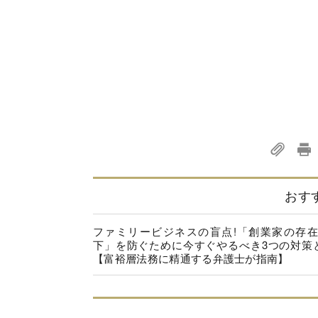
おす
ファミリービジネスの盲点!「創業家の存
下」を防ぐために今すぐやるべき3つの対策
【富裕層法務に精通する弁護士が指南】