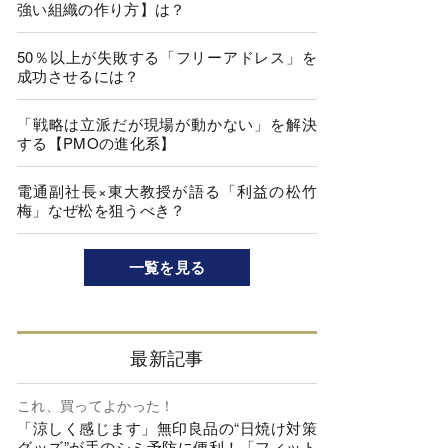
強い組織の作り方】は？
50％以上が失敗する「フリーアドレス」を
成功させるには？
「戦略は立派だが現場が動かない」を解決
する【PMOの進化系】
電通副社長×東大教授が語る「利益の松竹
梅」なぜ松を狙うべき？
一覧を見る
最新記事
これ、買ってよかった！
「涼しく感じます」無印良品の“日焼け対策
グッズ”が手のシミ予防に便利！「フィット