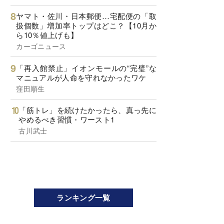
ヤマト・佐川・日本郵便…宅配便の「取
扱個数」増加率トップはどこ？【10月か
ら10％値上げも】
カーゴニュース
「再入館禁止」イオンモールの“完璧”な
マニュアルが人命を守れなかったワケ
窪田順生
「筋トレ」を続けたかったら、真っ先に
やめるべき習慣・ワースト1
古川武士
ランキング一覧