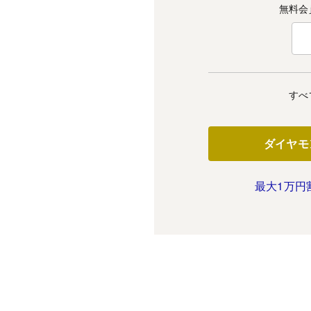
無料会
すべ
ダイヤモ
最大1万円