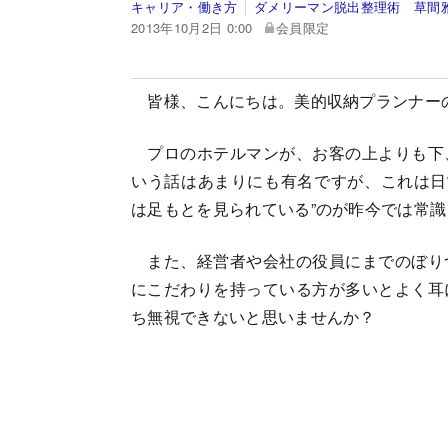
キャリア・働き方
ダメリーマン脱出整理術 草間
2013年10月2日 0:00
会員限定
皆様、こんにちは。美的収納プランナー
プロのホテルマンが、お客の上よりも下
いう話はあまりにも有名ですが、これは日
は足もとを見られている”のが昨今では常
また、経営者や会社の役員にまでのぼり
にこだわりを持っている方が多いとよく耳
ち無視できないと思いませんか？