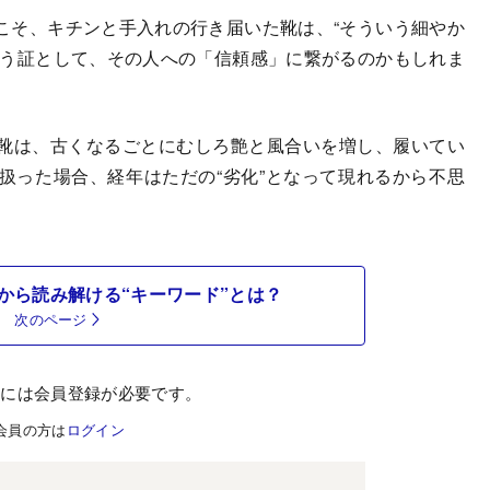
そ、キチンと手入れの行き届いた靴は、“そういう細やか
いう証として、その人への「信頼感」に繋がるのかもしれま
靴は、古くなるごとにむしろ艶と風合いを増し、履いてい
扱った場合、経年はただの“劣化”となって現れるから不思
から読み解ける“キーワード”とは？
次のページ
むには会員登録が必要です。
会員の方は
ログイン