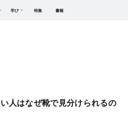
学び
特集
書籍
ない人はなぜ靴で見分けられるの