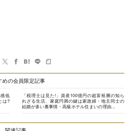
すめの会員限定記事
在感低
「税理士は見た!」資産100億円の超富裕層の知ら
とは?
れざる生活、家庭円満の鍵は家政婦・地主同士の
結婚が多い裏事情・高級ホテル住まいの理由...
関連記事