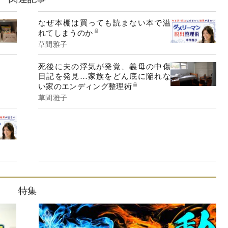
なぜ本棚は買っても読まない本で溢
れてしまうのか
草間雅子
死後に夫の浮気が発覚、義母の中傷
日記を発見…家族をどん底に陥れな
い家のエンディング整理術
草間雅子
特集