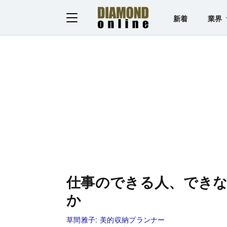
新着
業界
仕事のできる人、でき
か
草間雅子:
美的収納プランナー