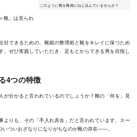
このように靴を靴箱にねじ込んでいませんか？
＝靴」は見られ
出社できるための、靴箱の整理術と靴をキレイに保つため
す。ぜひ実践していただき、足もとからできる男を目指し
る4つの特徴
人が分かると言われているのでしょうか？靴の「何を」見
事よりも、その「手入れ具合」だと言われています。スー
ついついおざなりになりがちなのが靴の存在――。