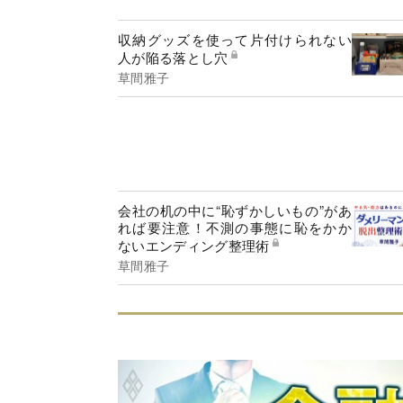
収納グッズを使って片付けられない
人が陥る落とし穴
草間雅子
会社の机の中に“恥ずかしいもの”があ
れば要注意！不測の事態に恥をかか
ないエンディング整理術
草間雅子