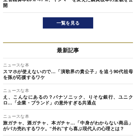
開
一覧を見る
最新記事
ニュースな本
スマホが使えないので…「演歌界の貴公子」を追う90代祖母
を孫が応援するワケ
ニュースな本
え、こんなにあるの？パナソニック、りそな銀行、ユニク
ロ…「企業・ブランド」の意外すぎる共通点
ニュースな本
旅ガチャ、酒ガチャ、本ガチャ…「中身がわからない商品」
がバカ売れするワケ。“外れ”すら喜ぶ現代人の心理とは？