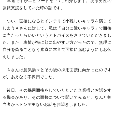
早速ですがエピソードを1つご紹介します。ある男性の
就職支援をしていた時の話です。
つい、面接になるとインテリで小難しいキャラを演じて
しまうＡさんに対して、私は「自分に近いキャラ」で面接
に当たったらいいというアドバイスをさせていただきまし
た。また、表情が特に顔に出やすい方だったので、無理に
自分を偽ることなく素直に本音で面接に臨むようにもお伝
えしました。
Ａさんは意気揚々とその後の採用面接に向かったのです
が、あえなく不採用でした。
後日、その採用面接をしていただいた企業様とお話をす
る機会があり、その面接について聞いてみると、なんと担
当者からトンデモないお話をお聞きしました。