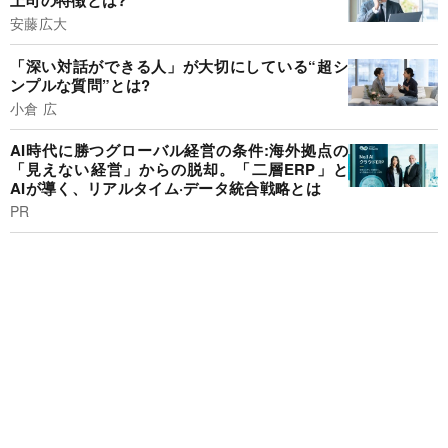
上司の特徴とは?
安藤広大
「深い対話ができる人」が大切にしている“超シ
ンプルな質問”とは?
小倉 広
AI時代に勝つグローバル経営の条件:海外拠点の
「見えない経営」からの脱却。「二層ERP」と
AIが導く、リアルタイム·データ統合戦略とは
PR