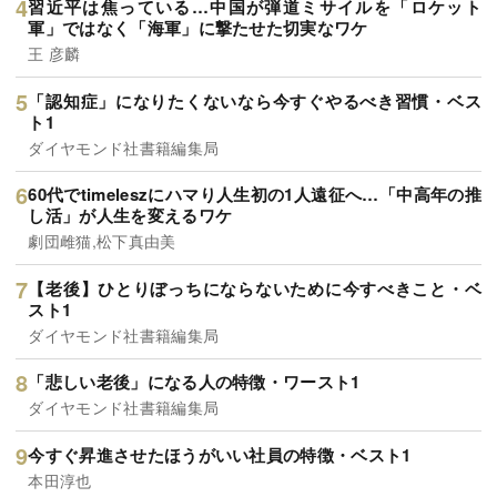
習近平は焦っている…中国が弾道ミサイルを「ロケット
軍」ではなく「海軍」に撃たせた切実なワケ
王 彦麟
「認知症」になりたくないなら今すぐやるべき習慣・ベス
ト1
ダイヤモンド社書籍編集局
60代でtimeleszにハマり人生初の1人遠征へ…「中高年の推
し活」が人生を変えるワケ
劇団雌猫,松下真由美
【老後】ひとりぼっちにならないために今すべきこと・ベ
スト1
ダイヤモンド社書籍編集局
「悲しい老後」になる人の特徴・ワースト1
ダイヤモンド社書籍編集局
今すぐ昇進させたほうがいい社員の特徴・ベスト1
本田淳也