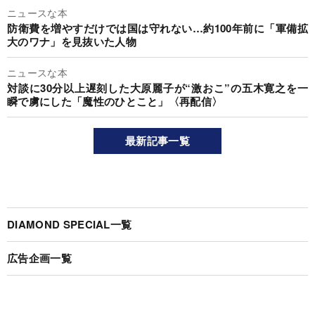
ニュースな本
防衛費を増やすだけでは国は守れない…約100年前に「軍備拡
大のワナ」を見抜いた人物
ニュースな本
対談に30分以上遅刻した大原麗子が“激おこ”の五木寛之を一
瞬で虜にした「魔性のひとこと」〈再配信〉
最新記事一覧
DIAMOND SPECIAL一覧
広告企画一覧