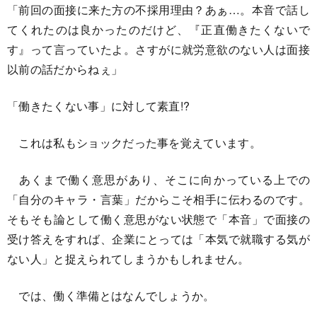
「前回の面接に来た方の不採用理由？あぁ…。本音で話し
てくれたのは良かったのだけど、『正直働きたくないで
す』って言っていたよ。さすがに就労意欲のない人は面接
以前の話だからねぇ」
「働きたくない事」に対して素直!?
これは私もショックだった事を覚えています。
あくまで働く意思があり、そこに向かっている上での
「自分のキャラ・言葉」だからこそ相手に伝わるのです。
そもそも論として働く意思がない状態で「本音」で面接の
受け答えをすれば、企業にとっては「本気で就職する気が
ない人」と捉えられてしまうかもしれません。
では、働く準備とはなんでしょうか。