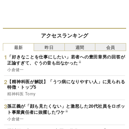
アクセスランキング
最新
昨日
週間
会員
「好きなことを仕事にしたい」若者への豊田章男の回答が
正論すぎて、ぐうの音も出なかった
小倉健一
【精神科医が解説】「うつ病になりやすい人」に見られる
特徴・トップ5
精神科医 Tomy
孫正義が「顔も見たくない」と激怒した20代社員をロボッ
ト事業責任者に抜擢したワケ
小倉健一