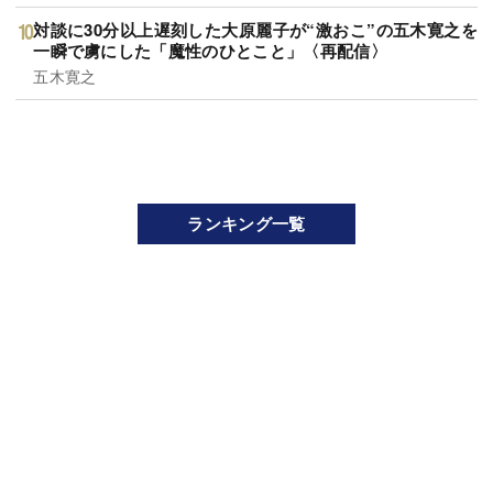
対談に30分以上遅刻した大原麗子が“激おこ”の五木寛之を
一瞬で虜にした「魔性のひとこと」〈再配信〉
五木寛之
ランキング一覧