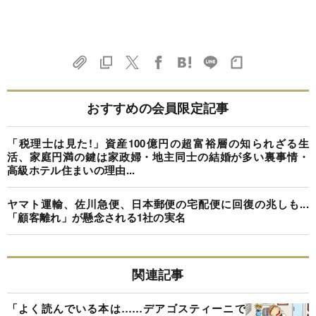
おすすめの会員限定記事
「税理士は見た!」資産100億円の超富裕層の知られざる生
活、家庭円満の鍵は家政婦・地主同士の結婚が多い裏事情・
高級ホテル住まいの理由...
ヤマト運輸、佐川急便、日本郵便の宅配便に回復の兆しも...
「顧客離れ」が懸念される1社の実名
関連記事
「よく読んでいる本は……デアゴスティーニで