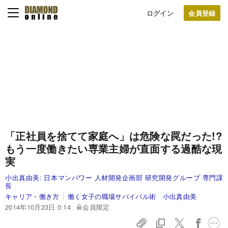
ログイン
「正社員を捨てて家庭へ」は危険な罠だった!?
もう一度働きたい専業主婦が直面する過酷な現
実
小出真由美:
日本マンパワー 人材開発企画部 研究開発グループ 専門課
長
キャリア・働き方
働く女子の職場サバイバル術 小出真由美
2014年10月23日 0:14
会員限定