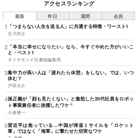
アクセスランキング
最新
昨日
週間
会員
「つまらない人生を送る人」に共通する特徴・ワースト1
古川武士
「本当に幸せになりたい」なら、今すぐやめた方がいいこ
と・ベスト1
ダイヤモンド社書籍編集局
集中力が高い人は「疲れたら休憩」をしない。では、いつ
休む？
戸田大介
孫正義が「顔も見たくない」と激怒した20代社員をロボッ
ト事業責任者に抜擢したワケ
小倉健一
習近平は焦っている…中国が弾道ミサイルを「ロケット
軍」ではなく「海軍」に撃たせた切実なワケ