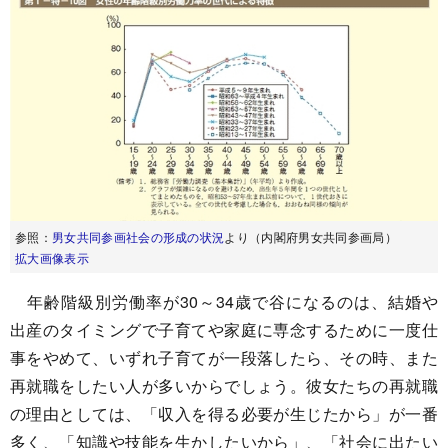
参照：
男女共同参画社会の形成の状況
より（内閣府男女共同参画局）
拡大画像表示
年齢階級別労働率が30～34歳で谷になるのは、結婚や
出産のタイミングで子育てや家庭に専念するために一度仕
事をやめて、いずれ子育てが一段落したら、その時、また
再就職をしたい人が多いからでしょう。彼女たちの再就職
の理由としては、「収入を得る必要が生じたから」が一番
多く、「知識や技能を生かしたいから」、「社会に出たい