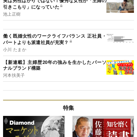
実は男性ばかりではない！優秀な女性が「主婦の
引きこもり」になっていた
池上正樹
働く既婚女性のワークライフバランス 正社員・
パートよりも派遣社員が充実？
小川 たまか
【新連載】主婦歴20年の強みを生かしたパーソ
ナルブランド構築
河本扶美子
特集