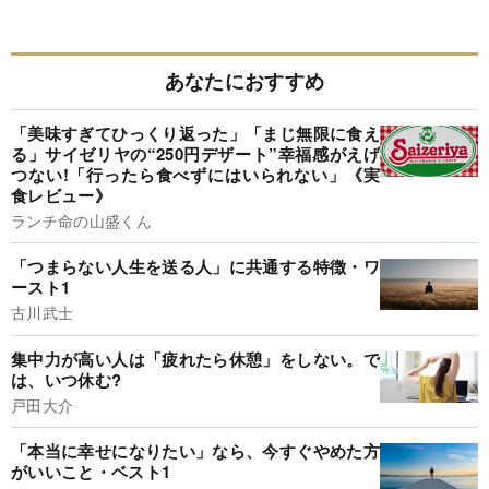
あなたにおすすめ
「美味すぎてひっくり返った」「まじ無限に食え
る」サイゼリヤの“250円デザート”幸福感がえげ
つない!「行ったら食べずにはいられない」《実
食レビュー》
ランチ命の山盛くん
「つまらない人生を送る人」に共通する特徴・ワ
ースト1
古川武士
集中力が高い人は「疲れたら休憩」をしない。で
は、いつ休む?
戸田大介
「本当に幸せになりたい」なら、今すぐやめた方
がいいこと・ベスト1