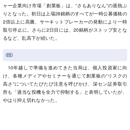
ャー企業向け市場「創業板」は、“さもありなん”の過熱ぶ
りとなった。初日は上場28銘柄のすべてが一時公募価格の
2倍以上に高騰、サーキットブレーカーの発動により一時
取引停止に。さらに2日目には、20銘柄がストップ安とな
るなど、乱高下が続いた。
10年越しで準備を進めてきた当局は、個人投資家に向
け、各種メディアやセミナーを通じて創業板の“リスクの
高さ”についてたびたび注意を呼びかけ、深セン証券取引
所も「過当な投機を全力で抑制する」と表明していたが、
やはり抑え切れなかった。