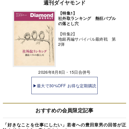
週刊ダイヤモンド
【特集1】
社外取ランキング 熱狂バブル
の落とし穴
【特集2】
地銀再編サバイバル最終戦 第
2弾
2026年8月8日・15日合併号
▶最大で30%OFF お得な定期購読
おすすめの会員限定記事
「好きなことを仕事にしたい」若者への豊田章男の回答が正