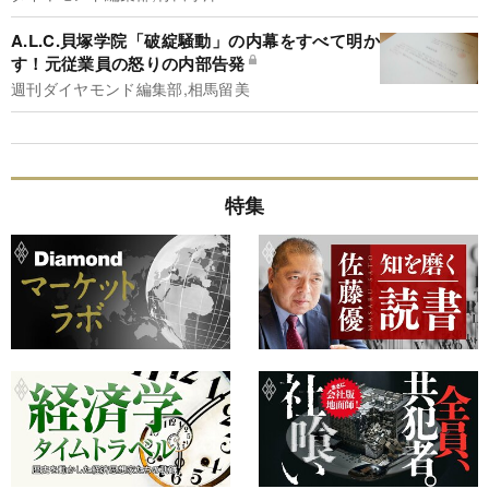
A.L.C.貝塚学院「破綻騒動」の内幕をすべて明か
す！元従業員の怒りの内部告発
週刊ダイヤモンド編集部,相馬留美
特集