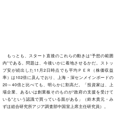
もっとも、スタート直後のこれらの動きは“予想の範囲
内”である。問題は、今後いかに着地させるかだ。ストッ
プ安が続出した11月2日時点でも平均ＰＥＲ（株価収益
率）は102倍に及んでおり、上海・深センメインボードの
20～40倍と比べても、明らかに割高だ。「投資家は、上
場企業、あるいは創業板そのものが“政府の支援を受けて
いる”という認識で買っている面がある」（鈴木貴元・み
ずほ総合研究所アジア調査部中国室上席主任研究員）。