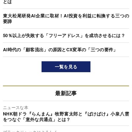
とは
東大松尾研発AI企業に取材！AI投資を利益に転換する三つの
要諦
50％以上が失敗する「フリーアドレス」を成功させるには？
AI時代の「顧客流出」の原因とCX変革の「三つの要件」
一覧を見る
最新記事
ニュースな本
NHK朝ドラ『らんまん』牧野富太郎と『ばけばけ』小泉八雲
をつなぐ「意外な共通点」とは？