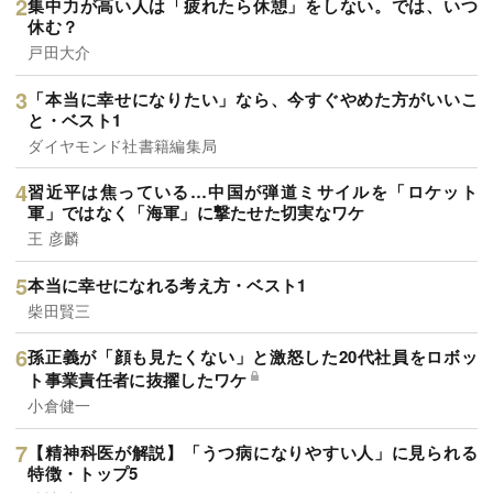
集中力が高い人は「疲れたら休憩」をしない。では、いつ
休む？
戸田大介
「本当に幸せになりたい」なら、今すぐやめた方がいいこ
と・ベスト1
ダイヤモンド社書籍編集局
習近平は焦っている…中国が弾道ミサイルを「ロケット
軍」ではなく「海軍」に撃たせた切実なワケ
王 彦麟
本当に幸せになれる考え方・ベスト1
柴田賢三
孫正義が「顔も見たくない」と激怒した20代社員をロボッ
ト事業責任者に抜擢したワケ
小倉健一
【精神科医が解説】「うつ病になりやすい人」に見られる
特徴・トップ5