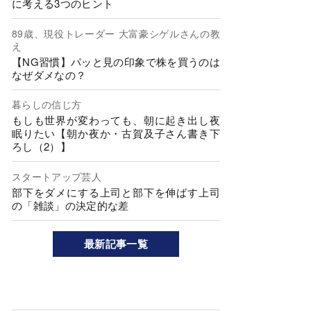
に考える3つのヒント
89歳、現役トレーダー 大富豪シゲルさんの教
え
【NG習慣】パッと見の印象で株を買うのは
なぜダメなの？
暮らしの信じ方
もしも世界が変わっても、朝に起き出し夜
眠りたい【朝か夜か・古賀及子さん書き下
ろし（2）】
スタートアップ芸人
部下をダメにする上司と部下を伸ばす上司
の「雑談」の決定的な差
最新記事一覧