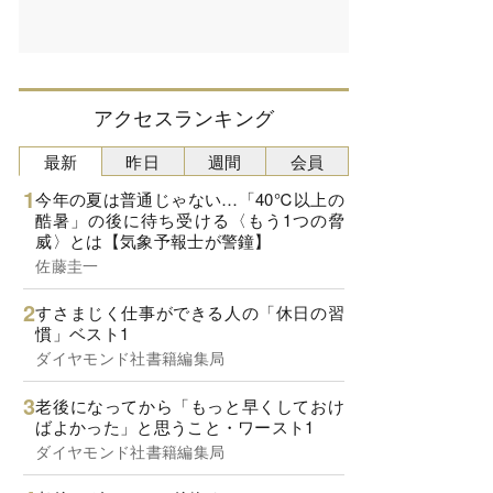
アクセスランキング
最新
昨日
週間
会員
今年の夏は普通じゃない…「40℃以上の
酷暑」の後に待ち受ける〈もう1つの脅
威〉とは【気象予報士が警鐘】
佐藤圭一
すさまじく仕事ができる人の「休日の習
慣」ベスト1
ダイヤモンド社書籍編集局
老後になってから「もっと早くしておけ
ばよかった」と思うこと・ワースト1
ダイヤモンド社書籍編集局