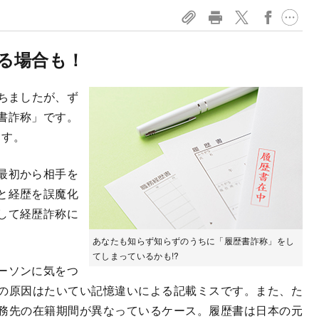
る場合も！
ちましたが、ず
書詐称」です。
ます。
最初から相手を
と経歴を誤魔化
して経歴詐称に
あなたも知らず知らずのうちに「履歴書詐称」をし
てしまっているかも!?
ーソンに気をつ
の原因はたいてい記憶違いによる記載ミスです。また、た
務先の在籍期間が異なっているケース。履歴書は日本の元