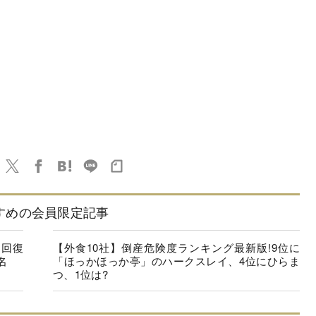
すめの会員限定記事
に回復
【外食10社】倒産危険度ランキング最新版!9位に
名
「ほっかほっか亭」のハークスレイ、4位にひらま
つ、1位は?