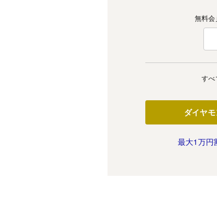
無料会
すべ
ダイヤモ
最大1万円