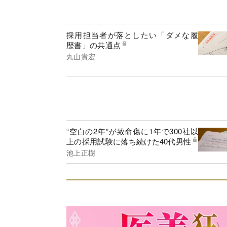
採用担当者が落としたい「ダメな履
歴書」の共通点
丸山貴宏
“空白の2年”が致命傷に1年で300社以
上の採用試験に落ち続けた40代男性
池上正樹