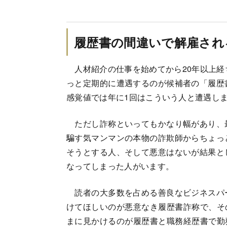
履歴書の間違いで解雇され
人材紹介の仕事を始めてから20年以上経
っと定期的に遭遇するのが候補者の「履歴
感覚値では年に1回はこういう人と遭遇し
ただし詐称といってもかなり幅があり、
騙す気マンマンの本物の詐欺師からちょっ
そうとする人、そして悪意はないが結果と
なってしまった人がいます。
読者の大多数を占める善良なビジネスパ
けてほしいのが悪意なき履歴書詐称で、そ
まに見かけるのが履歴書と職務経歴書で勤