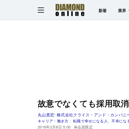
新着
業界
故意でなくても採用取消
丸山貴宏:
株式会社クライス・アンド・カンパニ
キャリア・働き方
転職で幸せになる人、不幸にな
2016年2月8日 5:00
会員限定