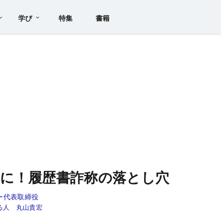
学び
特集
書籍
に！履歴書詐称の落とし穴
ー代表取締役
る人 丸山貴宏