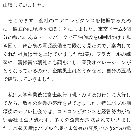
山積していました。
そこでまず、会社のコアコンピタンスを把握するため
に、徹底的に現場を知ることにしました。東京ドーム6個
分の敷地にあるテーマパークと宿泊施設を6時間かけて歩
き回り、舞台裏の電源設備まで隈なく見たので、案内して
くれた社員は音を上げていましたね(笑)。フラガールの練
習や、清掃員の朝礼にも顔を出し、業務オペレーションが
どうなっているのか、企業風土はどうかなど、自分の五感
で確認していきました。
私は大学卒業後に富士銀行（現・みずほ銀行）に入行し
てから、数々の企業の盛衰を見てきました。特にバブル崩
壊後のデフレ社会では、コアコンピタンスと経営努力がな
い会社は生き残れず、多くの企業が淘汰されていきまし
た。常磐興産はバブル崩壊と未曽有の震災という2つの危