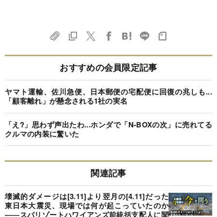
おすすめの会員限定記事
ヤマト運輸、佐川急便、日本郵便の宅配便に回復の兆しも...
「顧客離れ」が懸念される1社の実名
「え?」思わず声出たわ...ホンダで「N-BOXの次」に売れてる
クルマの内装に驚いた
関連記事
壊滅的ダメージは[3.11]より翌月の[4.11]だった
東日本大震災、現場では何が起こっていたのか
――スパリゾートハワイアンズ前統括支配人に聞