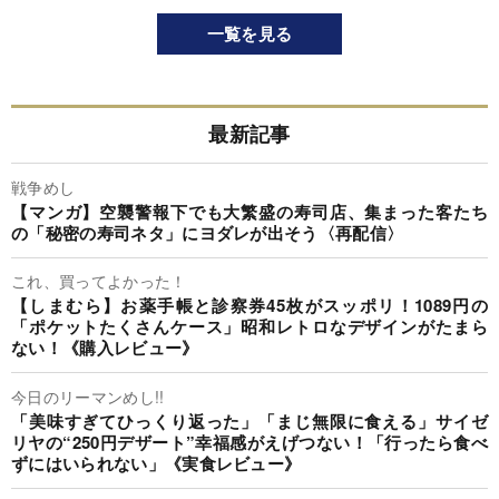
一覧を見る
最新記事
戦争めし
【マンガ】空襲警報下でも大繁盛の寿司店、集まった客たち
の「秘密の寿司ネタ」にヨダレが出そう〈再配信〉
これ、買ってよかった！
【しまむら】お薬手帳と診察券45枚がスッポリ！1089円の
「ポケットたくさんケース」昭和レトロなデザインがたまら
ない！《購入レビュー》
今日のリーマンめし!!
「美味すぎてひっくり返った」「まじ無限に食える」サイゼ
リヤの“250円デザート”幸福感がえげつない！「行ったら食べ
ずにはいられない」《実食レビュー》