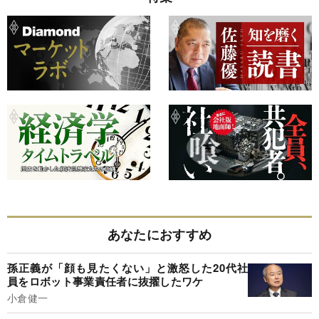
あなたにおすすめ
孫正義が「顔も見たくない」と激怒した20代社
員をロボット事業責任者に抜擢したワケ
小倉健一