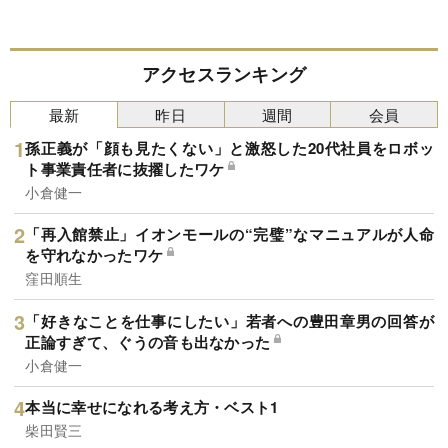
アクセスランキング
最新
昨日
週間
会員
孫正義が「顔も見たくない」と激怒した20代社員をロボッ
ト事業責任者に抜擢したワケ
小倉健一
「再入館禁止」イオンモールの“完璧”なマニュアルが人命
を守れなかったワケ
窪田順生
「好きなことを仕事にしたい」若者への豊田章男の回答が
正論すぎて、ぐうの音も出なかった
小倉健一
本当に幸せになれる考え方・ベスト1
柴田賢三