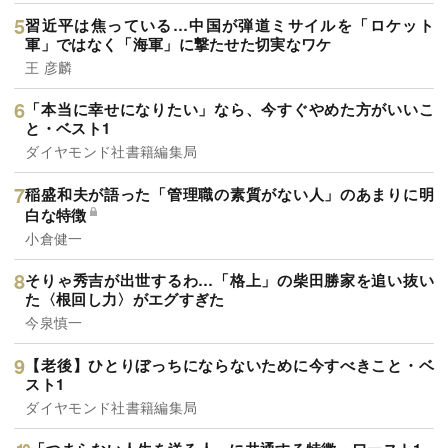
習近平は焦っている…中国が弾道ミサイルを「ロケット
軍」ではなく「海軍」に撃たせた切実なワケ
王 彦麟
「本当に幸せになりたい」なら、今すぐやめた方がいいこ
と・ベスト1
ダイヤモンド社書籍編集局
稲盛和夫が語った「管理職の素質がない人」のあまりに明
白な特徴
小倉健一
そりゃ秀吉が出世するわ…「格上」の柴田勝家を追い抜い
た〈根回し力〉がエグすぎた
今泉慎一
【老後】ひとりぼっちにならないために今すべきこと・ベ
スト1
ダイヤモンド社書籍編集局