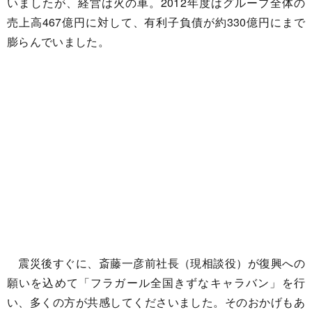
いましたが、経営は火の車。2012年度はグループ全体の
売上高467億円に対して、有利子負債が約330億円にまで
膨らんでいました。
震災後すぐに、斎藤一彦前社長（現相談役）が復興への
願いを込めて「フラガール全国きずなキャラバン」を行
い、多くの方が共感してくださいました。そのおかげもあ