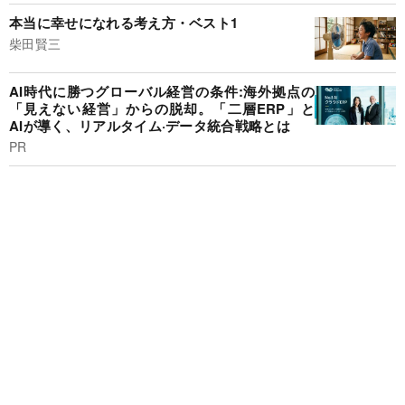
本当に幸せになれる考え方・ベスト1
柴田賢三
AI時代に勝つグローバル経営の条件:海外拠点の
「見えない経営」からの脱却。「二層ERP」と
AIが導く、リアルタイム·データ統合戦略とは
PR