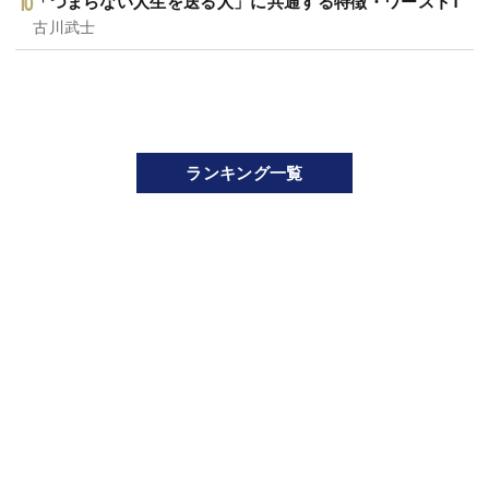
「つまらない人生を送る人」に共通する特徴・ワースト1
古川武士
ランキング一覧