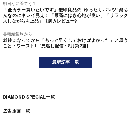
明日なに着てく？
「全カラー買いたいです」無印良品の“ゆったりパンツ”楽ち
んなのにキレイ見え！「最高にはき心地が良い」「リラック
スしながらも上品」《購入レビュー》
書籍編集局から
老後になってから「もっと早くしておけばよかった」と思う
こと・ワースト1［見逃し配信・8月第2週］
最新記事一覧
DIAMOND SPECIAL一覧
広告企画一覧