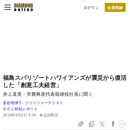
ログイン
福島スパリゾートハワイアンズが震災から復活
した「創意工夫経営」
井上直美・常磐興産代表取締役社長に聞く
室谷明津子:
フリージャーナリスト
ＤＯＬ特別レポート
2016年6月2日 5:00
会員限定