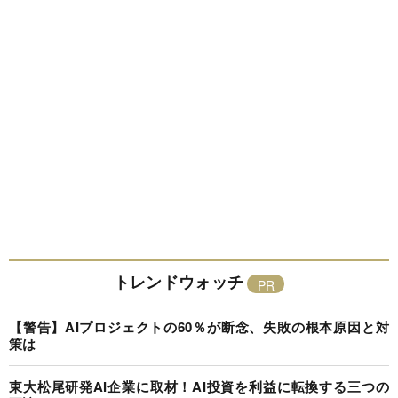
トレンドウォッチ
【警告】AIプロジェクトの60％が断念、失敗の根本原因と対
策は
東大松尾研発AI企業に取材！AI投資を利益に転換する三つの