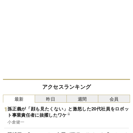
アクセスランキング
最新
昨日
週間
会員
孫正義が「顔も見たくない」と激怒した20代社員をロボッ
ト事業責任者に抜擢したワケ
小倉健一