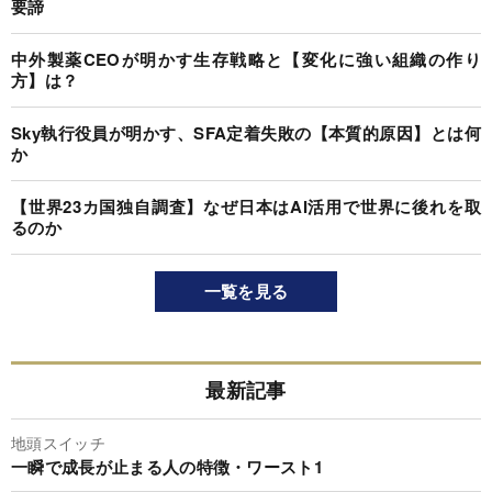
要諦
中外製薬CEOが明かす生存戦略と【変化に強い組織の作り
方】は？
Sky執行役員が明かす、SFA定着失敗の【本質的原因】とは何
か
【世界23カ国独自調査】なぜ日本はAI活用で世界に後れを取
るのか
一覧を見る
最新記事
地頭スイッチ
一瞬で成長が止まる人の特徴・ワースト1