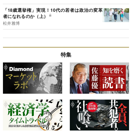
「18歳選挙権」実現！10代の若者は政治の変革
者になれるのか（上）
松井雅博
特集