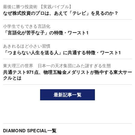
最後に勝つ投資術 【実践バイブル】
なぜ株式投資のプロは、あえて「テレビ」を見るのか？
小学生でもできる言語化
「言語化が苦手な子」の特徴・ワースト1
あきれるほど小さい習慣
「つまらない人生を送る人」に共通する特徴・ワースト1
東大理三の世界 日本一の天才集団にみた謎すぎる生態
共通テスト971点、物理五輪金メダリストが熱中する東大サー
クルとは
最新記事一覧
DIAMOND SPECIAL一覧