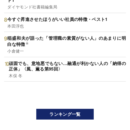
ト1
ダイヤモンド社書籍編集局
今すぐ昇進させたほうがいい社員の特徴・ベスト1
本田淳也
稲盛和夫が語った「管理職の素質がない人」のあまりに明
白な特徴
小倉健一
頑固でも、意地悪でもない…融通が利かない人の「納得の
正体」〈風、薫る第95回〉
木俣 冬
ランキング一覧