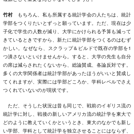
竹村
もちろん、私も所属する統計学会の人たちは、統計
学部をつくりたいとずっと願っています。ただ、現在は少
子化で学生の人数が減り、大学にかけられる予算も減って
きているときですから、新たに統計学部をつくるのはむず
かしい。なぜなら、スクラップ＆ビルドで既存の学部を1
つ潰さないといけませんから。すると、大学の先生も自分
の席は減らされたくないから、総論賛成、各論反対です。
多くの大学関係者は統計学部があったほうがいいと賛成し
てくれますが、実際には学部どころか、学科レベルでさえ
つくれていないのが現状です。
ただ、そうした状況は昔も同じで、戦前のイギリス流の
統計学に対し、戦後の新しいアメリカ流の統計学を東大で
どのように教えていくかというとき、東大のなかでも新し
い学部、学科として統計学を独立させることにはならず、