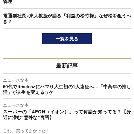
管理”
電通副社長×東大教授が語る「利益の松竹梅」なぜ松を狙うべ
き？
一覧を見る
最新記事
ニュースな本
60代でtimeleszにハマり人生初の1人遠征へ…「中高年の推し
活」が人生を変えるワケ
ニュースな本
スーパーの「AEON（イオン）」って何語か知ってる？【身
近に潜む“意外な”言語】
これ、買ってよかった！