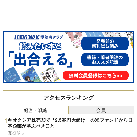
アクセスランキング
経営・戦略
会員
キオクシア株売却で「2.5兆円大儲け」の米ファンドから日
本企業が学ぶべきこと
真壁昭夫