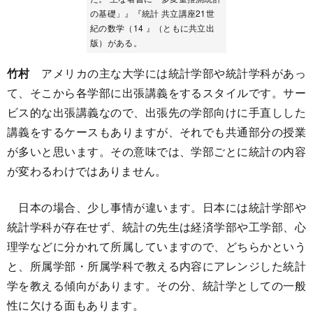
の基礎」』『統計 共立講座21世
紀の数学（14 』（ともに共立出
版）がある。
竹村
アメリカの主な大学には統計学部や統計学科があっ
て、そこから各学部に出張講義をするスタイルです。サー
ビス的な出張講義なので、出張先の学部向けに手直しした
講義をするケースもありますが、それでも共通部分の授業
が多いと思います。その意味では、学部ごとに統計の内容
が変わるわけではありません。
日本の場合、少し事情が違います。日本には統計学部や
統計学科が存在せず、統計の先生は経済学部や工学部、心
理学などに分かれて所属していますので、どちらかという
と、所属学部・所属学科で教える内容にアレンジした統計
学を教える傾向があります。その分、統計学としての一般
性に欠ける面もあります。