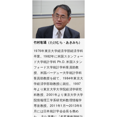
竹村彰通（たけむら・あきみち）
1976年東京大学経済学部経済学科
卒業。1982年に米国スタンフォー
ド大学統計学科 Ph.D. 米国スタン
フォード大学統計学科客員助教
授、米国パーデュー大学統計学科
客員助教授を経て、1984年東京大
学経済学部助教授に就任。 1997
年より東京大学大学院経済学研究
科教授、2001年より東京大学大学
院情報理工学系研究科数理情報学
専攻教授。2011年1月〜2013年6
月には日本統計学会会長を務め
た。 主な著書に『多変量推測統計