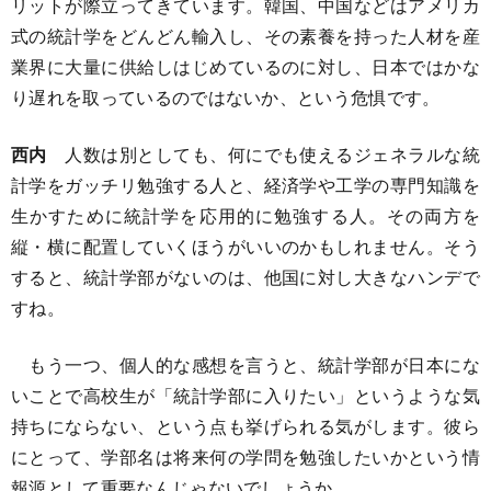
リットが際立ってきています。韓国、中国などはアメリカ
式の統計学をどんどん輸入し、その素養を持った人材を産
業界に大量に供給しはじめているのに対し、日本ではかな
り遅れを取っているのではないか、という危惧です。
西内
人数は別としても、何にでも使えるジェネラルな統
計学をガッチリ勉強する人と、経済学や工学の専門知識を
生かすために統計学を応用的に勉強する人。その両方を
縦・横に配置していくほうがいいのかもしれません。そう
すると、統計学部がないのは、他国に対し大きなハンデで
すね。
もう一つ、個人的な感想を言うと、統計学部が日本にな
いことで高校生が「統計学部に入りたい」というような気
持ちにならない、という点も挙げられる気がします。彼ら
にとって、学部名は将来何の学問を勉強したいかという情
報源として重要なんじゃないでしょうか。