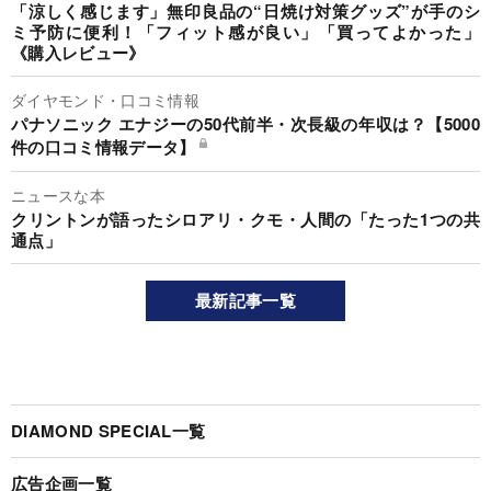
「涼しく感じます」無印良品の“日焼け対策グッズ”が手のシ
ミ予防に便利！「フィット感が良い」「買ってよかった」
《購入レビュー》
ダイヤモンド・口コミ情報
パナソニック エナジーの50代前半・次長級の年収は？【5000
件の口コミ情報データ】
ニュースな本
クリントンが語ったシロアリ・クモ・人間の「たった1つの共
通点」
最新記事一覧
DIAMOND SPECIAL一覧
広告企画一覧