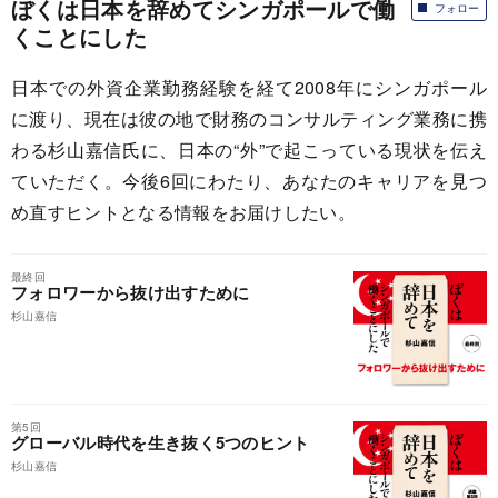
ぼくは日本を辞めてシンガポールで働
フォロー
くことにした
日本での外資企業勤務経験を経て2008年にシンガポール
に渡り、現在は彼の地で財務のコンサルティング業務に携
わる杉山嘉信氏に、日本の“外”で起こっている現状を伝え
ていただく。今後6回にわたり、あなたのキャリアを見つ
め直すヒントとなる情報をお届けしたい。
最終回
フォロワーから抜け出すために
杉山嘉信
第5回
グローバル時代を生き抜く5つのヒント
杉山嘉信