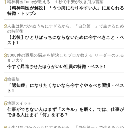
精神科医Tomyが教える １秒で不安が吹き飛ぶ言葉
【精神科医が解説】「うつ病になりやすい人」に見られる
特徴・トップ5
人生は気づかぬうちにすぎるから。「自分第一」で生きるため
の時間術
【老後】ひとりぼっちにならないために今すべきこと・ベ
スト1
3000件の職場の悩みを解決したプロが教える リーダーのふる
まい大全
今すぐ昇進させたほうがいい社員の特徴・ベスト1
糖毒脳
「認知症」になりたくないなら今すぐやるべき習慣・ベス
ト1
地頭スイッチ
仕事ができない人はまず「スキル」を磨く。では、仕事が
できる人はまず「何」をする？
人生は気づかぬうちにすぎるから。「自分第一」で生きるため