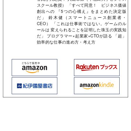
スクール教授） 「すべて同意！ ビジネス価値
創出への 『5つの心構え』をまとめた決定版
だ」 鈴木健（スマートニュース創業者・
CEO） 「これは仕事術ではない。ゲームのル
ールは 変えられることを証明した珠玉の実践知
だ」 プログラマー×起業家×CTOが語る 「超」
効率的な仕事の進め方・考え方