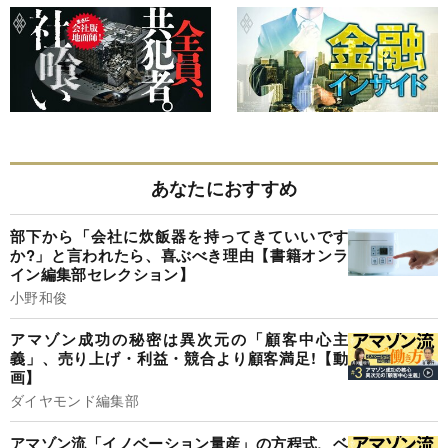
あなたにおすすめ
部下から「会社に炊飯器を持ってきていいです
か?」と言われたら、喜ぶべき理由【書籍オンラ
イン編集部セレクション】
小野和俊
アマゾン成功の秘密は異次元の「顧客中心主
義」、売り上げ・利益・競合より顧客満足!【動
画】
ダイヤモンド編集部
アマゾン流「イノベーション量産」の方程式、ベ