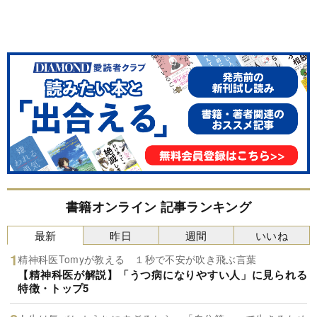
書籍オンライン 記事ランキング
最新
昨日
週間
いいね
精神科医Tomyが教える １秒で不安が吹き飛ぶ言葉
【精神科医が解説】「うつ病になりやすい人」に見られる
特徴・トップ5