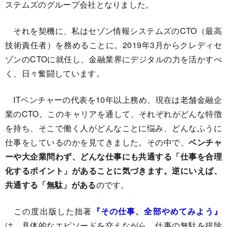
ステムズのグループ会社となりました。
それを契機に、私はセゾン情報システムズのCTO（最高
技術責任者）を務めることに。2019年3月からクレディセ
ゾンのCTOに就任し、金融業界にデジタルの力を活かすべ
く、日々奮闘しています。
ITベンチャーの代表を10年以上務め、現在は老舗金融企
業のCTO。このキャリアを通して、それぞれがどんな特徴
を持ち、そこで働く人がどんなことに悩み、どんなふうに
仕事をしているのかを見てきました。その中で、
ベンチャ
ーや大企業問わず、どんな仕事にも共通する「仕事を合理
化するポイント」があることに気づきます。逆にいえば、
共通する「無駄」がある
のです。
この度出版した拙著
『その仕事、全部やめてみよう』
は、具体的なエピソードを交えながら、仕事の無駄を排除