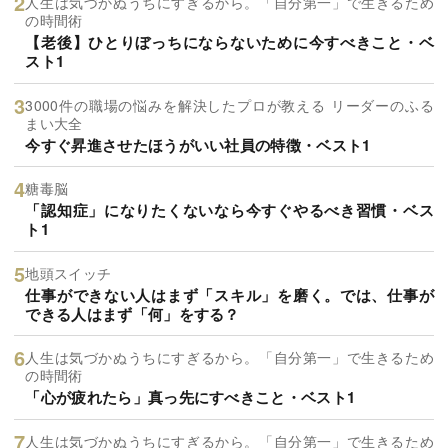
人生は気づかぬうちにすぎるから。「自分第一」で生きるため
の時間術
【老後】ひとりぼっちにならないために今すべきこと・ベ
スト1
3000件の職場の悩みを解決したプロが教える リーダーのふる
まい大全
今すぐ昇進させたほうがいい社員の特徴・ベスト1
糖毒脳
「認知症」になりたくないなら今すぐやるべき習慣・ベス
ト1
地頭スイッチ
仕事ができない人はまず「スキル」を磨く。では、仕事が
できる人はまず「何」をする？
人生は気づかぬうちにすぎるから。「自分第一」で生きるため
の時間術
「心が疲れたら」真っ先にすべきこと・ベスト1
人生は気づかぬうちにすぎるから。「自分第一」で生きるため