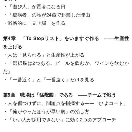
・「遊び人」が賢者になる日
・「臆病者」の私が24歳で起業した理由
・戦略的に「見せ場」を作る
第4章 「To Stopリスト」をいますぐ作る ――生産性
を上げる
・人は「見られる」と生産性が上がる
・「選択肢は2つある。ビールを飲むか、ワインを飲むか
だ」
・「一番近く」と「一番遠く」だけを見る
第5章 職場は「猛獣園」である ――チームで戦う
・人を傷つけずに、問題点を指摘する――「ひよコード」
・「俺がやったほうが早い病」の治し方
・「いい人が採用できない」に効く2つのアプローチ