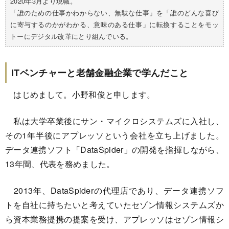
2020年3月より現職。
「誰のための仕事かわからない、無駄な仕事」を「誰のどんな喜び
に寄与するのかがわかる、意味のある仕事」に転換することをモッ
トーにデジタル改革にとり組んでいる。
ITベンチャーと老舗金融企業で学んだこと
はじめまして。小野和俊と申します。
私は大学卒業後にサン・マイクロシステムズに入社し、
その1年半後にアプレッソという会社を立ち上げました。
データ連携ソフト「DataSpider」の開発を指揮しながら、
13年間、代表を務めました。
2013年、DataSpiderの代理店であり、データ連携ソフ
トを自社に持ちたいと考えていたセゾン情報システムズか
ら資本業務提携の提案を受け、アプレッソはセゾン情報シ