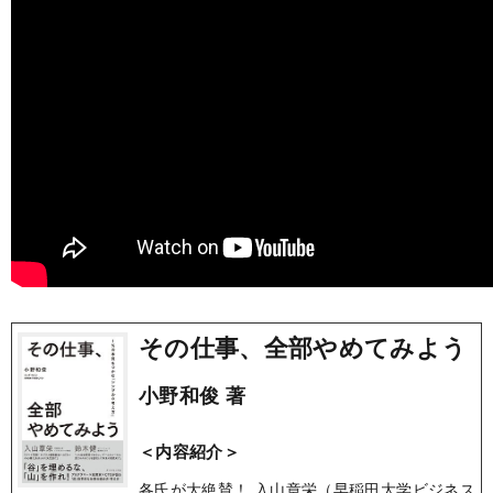
その仕事、全部やめてみよう
小野和俊 著
＜内容紹介＞
各氏が大絶賛！ 入山章栄（早稲田大学ビジネス