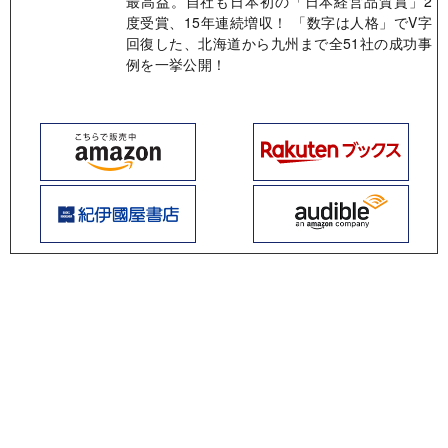
最高益。自社も日本初の「日本経営品質賞」2
度受賞、15年連続増収！ 「数字は人格」でV字
回復した、北海道から九州まで全51社の成功事
例を一挙公開！