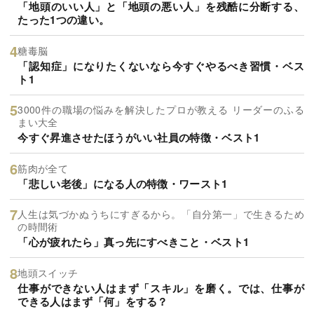
「地頭のいい人」と「地頭の悪い人」を残酷に分断する、
たった1つの違い。
糖毒脳
「認知症」になりたくないなら今すぐやるべき習慣・ベス
ト1
3000件の職場の悩みを解決したプロが教える リーダーのふる
まい大全
今すぐ昇進させたほうがいい社員の特徴・ベスト1
筋肉が全て
「悲しい老後」になる人の特徴・ワースト1
人生は気づかぬうちにすぎるから。「自分第一」で生きるため
の時間術
「心が疲れたら」真っ先にすべきこと・ベスト1
地頭スイッチ
仕事ができない人はまず「スキル」を磨く。では、仕事が
できる人はまず「何」をする？