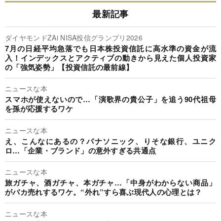
最新記事
ダイヤモンドZAi NISA投信グランプリ2026
7月の日経平均急落でも日本株投資信託に高水準の資金が流
入！インデックスとアクティブの動きから見えた個人投資家
の「強気姿勢」【投資信託の最前線】
ニュースな本
スマホが使えないので…「演歌界の貴公子」を追う90代祖母
を孫が応援するワケ
ニュースな本
え、こんなにあるの？パナソニック、りそな銀行、ユニク
ロ…「企業・ブランド」の意外すぎる共通点
ニュースな本
旅ガチャ、酒ガチャ、本ガチャ…「中身がわからない商品」
がバカ売れするワケ。“外れ”すら喜ぶ現代人の心理とは？
ニュースな本