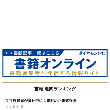
書籍 週間ランキング
ママ投資家が育休中に１億貯めた株式投資
ちょる子 著