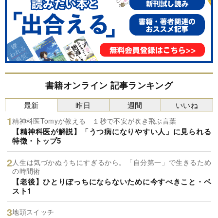
書籍オンライン 記事ランキング
最新
昨日
週間
いいね
精神科医Tomyが教える １秒で不安が吹き飛ぶ言葉
【精神科医が解説】「うつ病になりやすい人」に見られる
特徴・トップ5
人生は気づかぬうちにすぎるから。「自分第一」で生きるため
の時間術
【老後】ひとりぼっちにならないために今すべきこと・ベ
スト1
地頭スイッチ