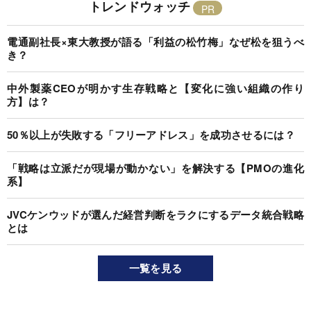
トレンドウォッチ
電通副社長×東大教授が語る「利益の松竹梅」なぜ松を狙うべ
き？
中外製薬CEOが明かす生存戦略と【変化に強い組織の作り
方】は？
50％以上が失敗する「フリーアドレス」を成功させるには？
「戦略は立派だが現場が動かない」を解決する【PMOの進化
系】
JVCケンウッドが選んだ経営判断をラクにするデータ統合戦略
とは
一覧を見る