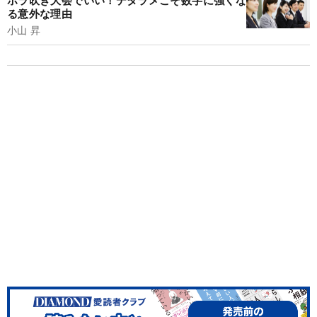
る意外な理由
小山 昇