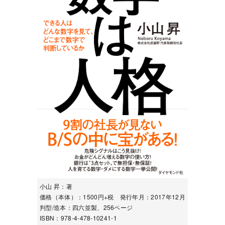
小山 昇：著
価格（本体）：1500円+税 発行年月：2017年12月
判型/造本：四六並製、256ページ
ISBN：978-4-478-10241-1