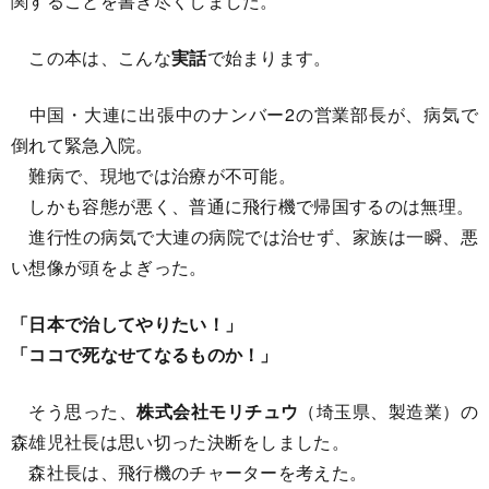
関することを書き尽くしました。
この本は、こんな
実話
で始まります。
中国・大連に出張中のナンバー2の営業部長が、病気で
倒れて緊急入院。
難病で、現地では治療が不可能。
しかも容態が悪く、普通に飛行機で帰国するのは無理。
進行性の病気で大連の病院では治せず、家族は一瞬、悪
い想像が頭をよぎった。
「日本で治してやりたい！」
「ココで死なせてなるものか！」
そう思った、
株式会社モリチュウ
（埼玉県、製造業）の
森雄児社長は思い切った決断をしました。
森社長は、飛行機のチャーターを考えた。