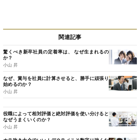
関連記事
驚くべき新卒社員の定着率は、 なぜ生まれるの
か？
小山 昇
なぜ、賞与を社員に計算させると、勝手に頑張り
始めるのか？
小山 昇
役職によって相対評価と絶対評価を使い分けると
なぜうまくいくのか？
小山 昇
ホラ吹き大会でいい！デタラメこそ数字に強くな