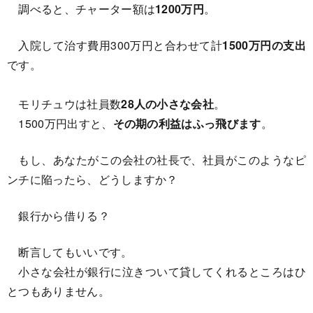
調べると、チャーター額は
1200万円
。
入院して治す費用300万円と合わせて計
1500万円の支出
です。
モリチュウは社員数
28人の小さな会社
。
1500万円出すと、
その期の利益はふっ飛びます
。
もし、あなたがこの会社の社長で、社員がこのようなピ
ンチに陥ったら、どうしますか？
銀行から借りる？
断言してもいいです。
小さな会社が銀行に泣きついて貸してくれるところはひ
とつもありません。