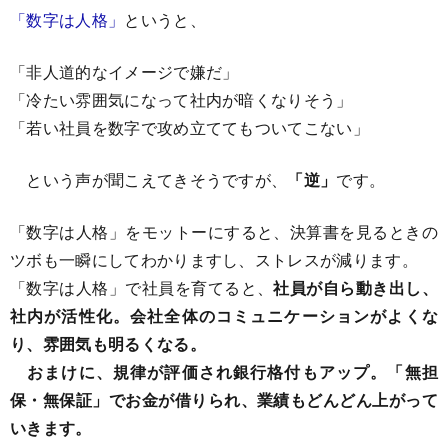
「数字は人格」
というと、
「非人道的なイメージで嫌だ」
「冷たい雰囲気になって社内が暗くなりそう」
「若い社員を数字で攻め立ててもついてこない」
という声が聞こえてきそうですが、
「逆」
です。
「数字は人格」をモットーにすると、決算書を見るときの
ツボも一瞬にしてわかりますし、ストレスが減ります。
「数字は人格」で社員を育てると、
社員が自ら動き出し、
社内が活性化。会社全体のコミュニケーションがよくな
り、雰囲気も明るくなる。
おまけに、規律が評価され銀行格付もアップ。「無担
保・無保証」でお金が借りられ、業績もどんどん上がって
いきます。