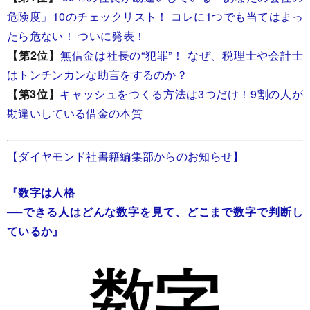
危険度」10のチェックリスト！ コレに1つでも当てはまっ
たら危ない！ ついに発表！
【第2位】
無借金は社長の“犯罪”！ なぜ、税理士や会計士
はトンチンカンな助言をするのか？
【第3位】
キャッシュをつくる方法は3つだけ！9割の人が
勘違いしている借金の本質
【ダイヤモンド社書籍編集部からのお知らせ】
『数字は人格
──できる人はどんな数字を見て、どこまで数字で判断し
ているか』