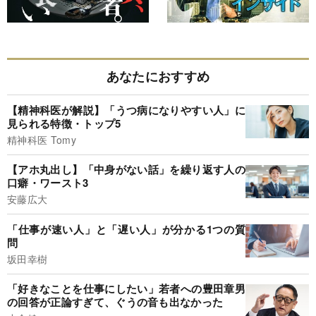
あなたにおすすめ
【精神科医が解説】「うつ病になりやすい人」に
見られる特徴・トップ5
精神科医 Tomy
【アホ丸出し】「中身がない話」を繰り返す人の
口癖・ワースト3
安藤広大
「仕事が速い人」と「遅い人」が分かる1つの質
問
坂田幸樹
「好きなことを仕事にしたい」若者への豊田章男
の回答が正論すぎて、ぐうの音も出なかった