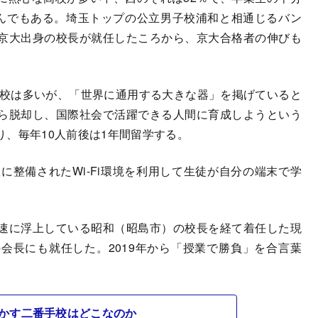
えんでもある。埼玉トップの公立男子校浦和と相通じるバン
京大出身の校長が就任したころから、京大合格者の伸びも
校は多いが、「世界に通用する大きな器」を掲げていると
ら脱却し、国際社会で活躍できる人間に育成しようという
、毎年10人前後は1年間留学する。
整備されたWi-Fi環境を利用して生徒が自分の端末で学
速に浮上している昭和（昭島市）の校長を経て着任した現
会長にも就任した。2019年から「授業で勝負」を合言葉
かす二番手校はどこなのか