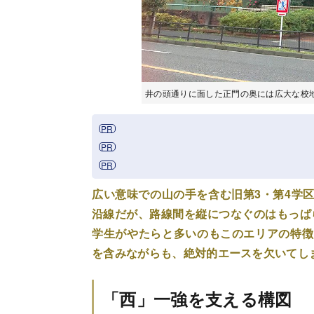
井の頭通りに面した正門の奥には広大な校
広い意味での山の手を含む旧第3・第4学
沿線だが、路線間を縦につなぐのはもっぱ
学生がやたらと多いのもこのエリアの特徴
を含みながらも、絶対的エースを欠いてし
「西」一強を支える構図