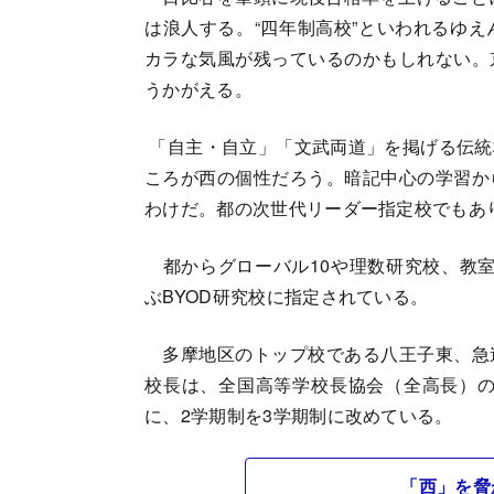
は浪人する。“四年制高校”といわれるゆ
カラな気風が残っているのかもしれない。
うかがえる。
「自主・自立」「文武両道」を掲げる伝統
ころが西の個性だろう。暗記中心の学習か
わけだ。都の次世代リーダー指定校でもあり
都からグローバル10や理数研究校、教室に
ぶBYOD研究校に指定されている。
多摩地区のトップ校である八王子東、急
校長は、全国高等学校長協会（全高長）の
に、2学期制を3学期制に改めている。
「西」を脅