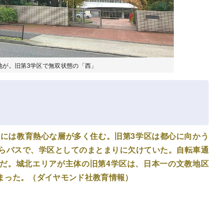
地が。旧第3学区で無双状態の「西」
区には教育熱心な層が多く住む。旧第3学区は都心に向かう
らバスで、学区としてのまとまりに欠けていた。自転車通
だ。城北エリアが主体の旧第4学区は、日本一の文教地区
まった。（ダイヤモンド社教育情報）