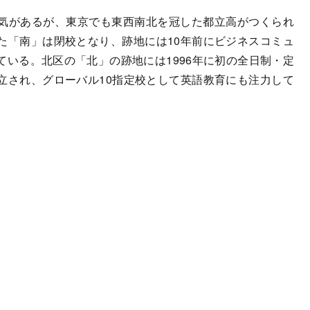
気があるが、東京でも東西南北を冠した都立高がつくられ
た「南」は閉校となり、跡地には10年前にビジネスコミュ
いる。北区の「北」の跡地には1996年に初の全日制・定
立され、グローバル10指定校として英語教育にも注力して