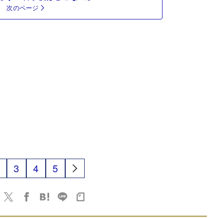
次のページ
3
4
5