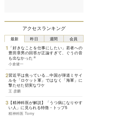
アクセスランキング
最新
昨日
週間
会員
「好きなことを仕事にしたい」若者への
豊田章男の回答が正論すぎて、ぐうの音
も出なかった
小倉健一
習近平は焦っている…中国が弾道ミサイ
ルを「ロケット軍」ではなく「海軍」に
撃たせた切実なワケ
王 彦麟
【精神科医が解説】「うつ病になりやす
い人」に見られる特徴・トップ5
精神科医 Tomy