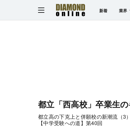
新着
業界
都立「西高校」卒業生の
都立高の下克上と併願校の新潮流（3）
【中学受験への道】第40回