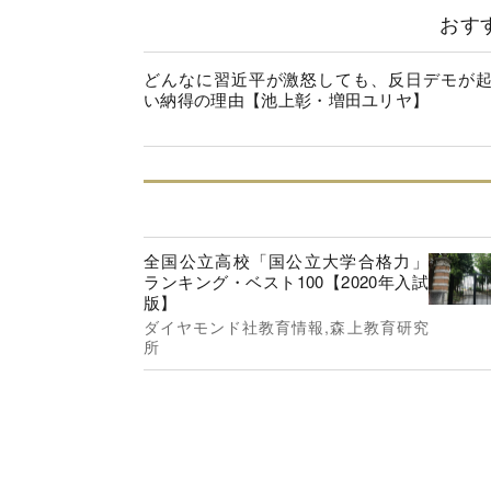
おす
どんなに習近平が激怒しても、反日デモが
い納得の理由【池上彰・増田ユリヤ】
全国公立高校「国公立大学合格力」
ランキング・ベスト100【2020年入試
版】
ダイヤモンド社教育情報,森上教育研究
所