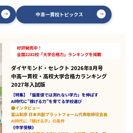
中高一貫校トピックス
好評発売中！
全国2282校「大学合格力」ランキングを掲載
ダイヤモンド・セレクト 2026年8月号
中高一貫校・高校大学合格力ランキング
2027年入試版
【特集】「偏差値では測れない学力」を伸ばす
AI時代に”稼げる力”を育てる学校選び
●インタビュー
冨山和彦 日本共創プラットフォーム代表取締役会長
AI時代に「稼げる子」の条件
《中学受験》