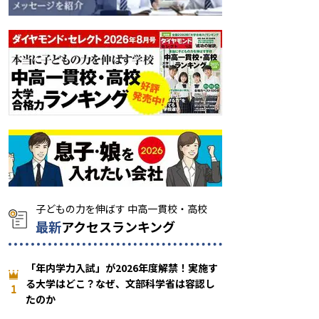
最新
アクセスランキング
「年内学力入試」が2026年度解禁！実施す
る大学はどこ？なぜ、文部科学省は容認し
1
たのか