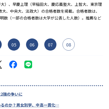
戸大）、早慶上理（早稲田大、慶応義塾大、上智大、東京理
立教大、中央大、法政大）の合格者数を掲載。合格者数は、
の判明数（一部の合格者数は大学が公表した人数）。推薦など
05
06
07
08
2強の争いに
いるのか？男女別学、中高一貫化…