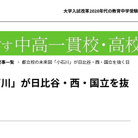
大学入試改革
2020年代の教育
中学受験
記事一覧
都立校の未来図「小石川」が日比谷・西・国立を抜く日
石川」が日比谷・西・国立を抜