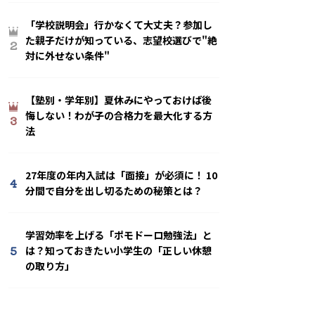
「学校説明会」行かなくて大丈夫？参加し
た親子だけが知っている、志望校選びで"絶
2
対に外せない条件"
【塾別・学年別】夏休みにやっておけば後
悔しない！わが子の合格力を最大化する方
3
法
27年度の年内入試は「面接」が必須に！ 10
4
分間で自分を出し切るための秘策とは？
学習効率を上げる「ポモドーロ勉強法」と
5
は？知っておきたい小学生の「正しい休憩
の取り方」