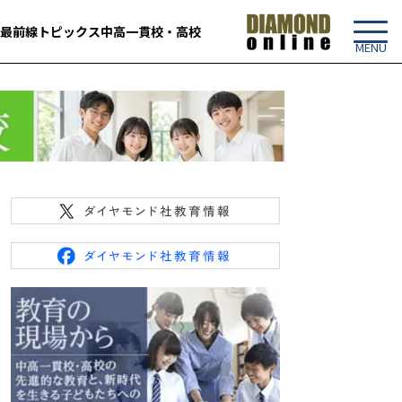
最前線
トピックス
中高一貫校・高校