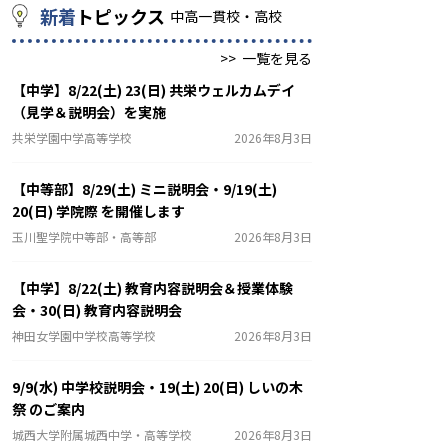
新着
トピックス
中高一貫校・高校
>>
一覧を見る
【中学】8/22(土) 23(日) 共栄ウェルカムデイ
（見学＆説明会）を実施
共栄学園中学高等学校
2026年8月3日
【中等部】8/29(土) ミニ説明会・9/19(土)
20(日) 学院際 を開催します
玉川聖学院中等部・高等部
2026年8月3日
【中学】8/22(土) 教育内容説明会＆授業体験
会・30(日) 教育内容説明会
神田女学園中学校高等学校
2026年8月3日
9/9(水) 中学校説明会・19(土) 20(日) しいの木
祭 のご案内
城西大学附属城西中学・高等学校
2026年8月3日