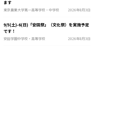
ます
東京農業大学第一高等学校・中学校
2026年8月3日
9/5(土)-6(日)「安田祭」（文化祭）を実施予定
です！
安田学園中学校・高等学校
2026年8月3日