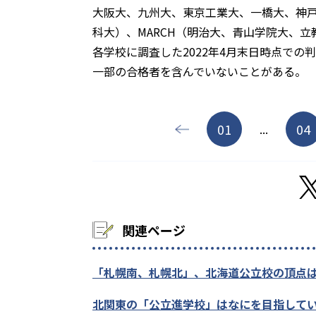
大阪大、九州大、東京工業大、一橋大、神
科大）、MARCH（明治大、青山学院大、
各学校に調査した2022年4月末日時点で
一部の合格者を含んでいないことがある。
01
04
...
関連ページ
「札幌南、札幌北」、北海道公立校の頂点は
北関東の「公立進学校」はなにを目指して