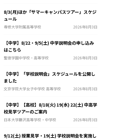
8/3(月)ほか「サマーキャンパスツアー」スケジ
ュール
専修大学附属高等学校
2026年8月3日
【中学】8/22・9/5(土) 中学説明会の申し込み
はこちら
聖徳学園中学校・高等学校
2026年8月3日
【中学】「学校説明会」スケジュールを公開し
ました
文京学院大学女子中学校 高等学校
2026年8月3日
【中学】【高校】8/18(火) 19(水) 22(土) 中高学
校見学ツアーのご案内
日本大学藤沢高等学校・中学校
2026年8月3日
9/12(土) 授業見学・19(土) 学校説明会を実施し