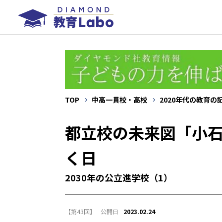
TOP
中高一貫校・高校
2020年代の教育の
都立校の未来図「小
く日
2030年の公立進学校（1）
【第43回】
2023.02.24