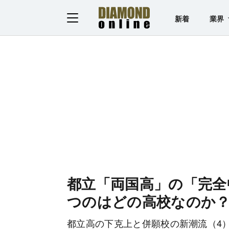
新着
業界
都立「両国高」の「完全
つのはどの高校なのか
都立高の下克上と併願校の新潮流（4）