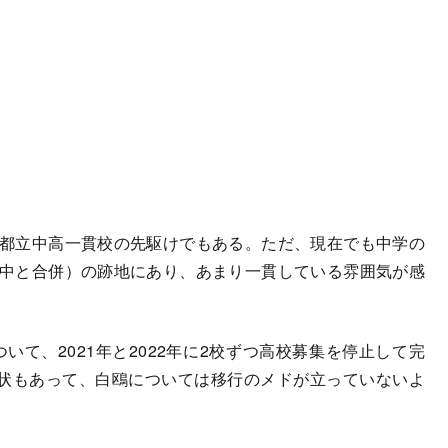
た都立中高一貫校の先駆けでもある。ただ、現在でも中学の
町中と合併）の跡地にあり、あまり一貫している雰囲気が感
て、2021年と2022年に2校ずつ高校募集を停止して完
状もあって、白鴎については移行のメドが立っていないよ