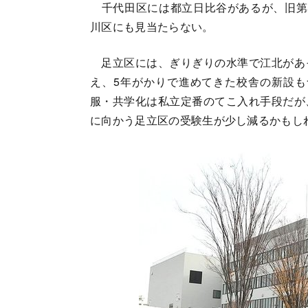
千代田区には都立日比谷があるが、旧第
川区にも見当たらない。
足立区には、ぎりぎりの水準で江北があ
え、5年がかりで進めてきた校舎の新設も
服・共学化は私立定番のてこ入れ手段だが
に向かう足立区の受験生が少し減るかもし