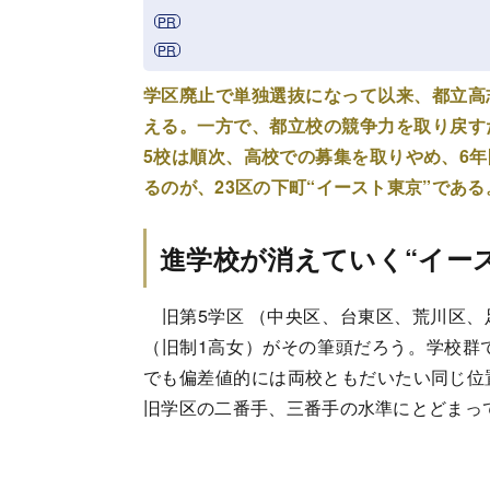
学区廃止で単独選抜になって以来、都立高
える。一方で、都立校の競争力を取り戻す
5校は順次、高校での募集を取りやめ、6
るのが、23区の下町“イースト東京”であ
進学校が消えていく“イー
旧第5学区 （中央区、台東区、荒川区、
（旧制1高女）がその筆頭だろう。学校群
でも偏差値的には両校ともだいたい同じ位
旧学区の二番手、三番手の水準にとどまっ