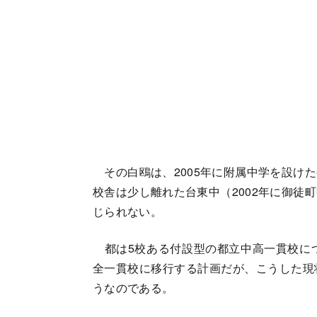
その白鴎は、2005年に附属中学を設け
校舎は少し離れた台東中（2002年に御徒
じられない。
都は5校ある付設型の都立中高一貫校につい
全一貫校に移行する計画だが、こうした現
うなのである。