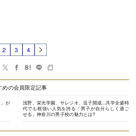
2
3
4
すめの会員限定記事
員」が
浅野、栄光学園、サレジオ、逗子開成...共学全盛時
代でも根強い人気を誇る「男子が自分らしく過ご
せる」神奈川の男子校の魅力とは?