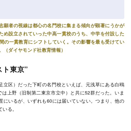
志願者の視線は都心の名門校に集まる傾向が顕著にうかが
ため設立されていった中高一貫校のうち、中学を付設した
年間の一貫教育にシフトしていく。その影響を最も受けてい
る。（ダイヤモンド社教育情報）
スト東京”
足立区）だった下町の名門校といえば、元浅草にある白鴎
では上野（旧制第二東京市立中）と共に52群だった。いま
置にいるが、いずれも60には届いていない。つまり、他の
ている。