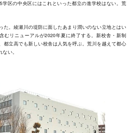
5学区の中央区にはこれといった都立の進学校はない。荒
った。綾瀬川の堤防に面したあまり潤いのない立地とはい
含むリニューアルが2020年夏に終了する。新校舎・新制
、都立高でも新しい校舎は人気を呼ぶ。荒川を越えて都心
れない。