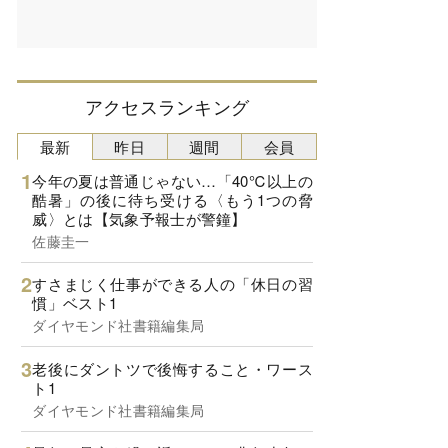
アクセスランキング
最新
昨日
週間
会員
今年の夏は普通じゃない…「40℃以上の
酷暑」の後に待ち受ける〈もう1つの脅
威〉とは【気象予報士が警鐘】
佐藤圭一
すさまじく仕事ができる人の「休日の習
慣」ベスト1
ダイヤモンド社書籍編集局
老後にダントツで後悔すること・ワース
ト1
ダイヤモンド社書籍編集局