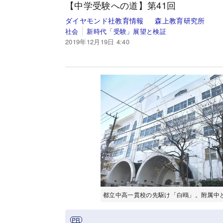
【中学受験への道】第41回
ダイヤモンド社教育情報
森上教育研究所
社会
新時代「受験」展望と検証
2019年12月19日 4:40
都立中高一貫校の先駆け「白鴎」。附属中