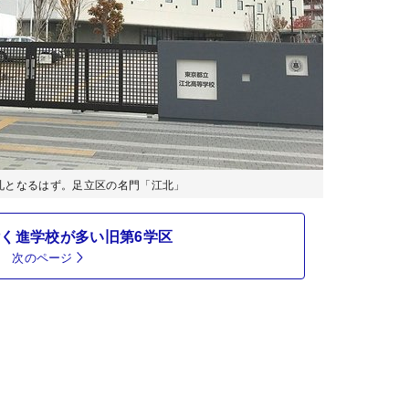
札となるはず。足立区の名門「江北」
く進学校が多い旧第6学区
次のページ