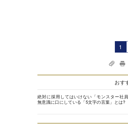
1
おす
絶対に採用してはいけない「モンスター社
無意識に口にしている「5文字の言葉」とは?