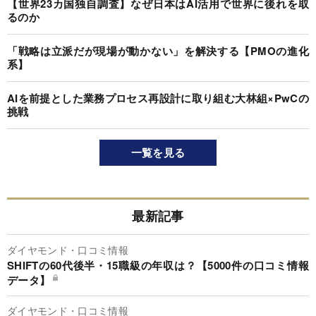
【世界23カ国独自調査】なぜ日本はAI活用で世界に後れを取
るのか
「戦略は立派だが現場が動かない」を解決する【PMOの進化
系】
AIを前提とした業務プロセス再設計に取り組む大林組×PwCの
挑戦
一覧を見る
最新記事
ダイヤモンド・口コミ情報
SHIFTの60代後半・15職級の年収は？【5000件の口コミ情報
データ】
ダイヤモンド・口コミ情報