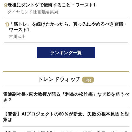
老後にダントツで後悔すること・ワースト1
ダイヤモンド社書籍編集局
「筋トレ」を続けたかったら、真っ先にやめるべき習慣・
ワースト1
古川武士
ランキング一覧
トレンドウォッチ
電通副社長×東大教授が語る「利益の松竹梅」なぜ松を狙うべ
き？
【警告】AIプロジェクトの60％が断念、失敗の根本原因と対
策は