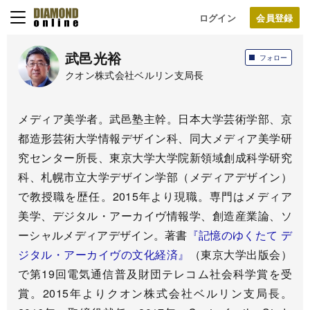
ログイン
武邑光裕
フォロー
クオン株式会社ベルリン支局長
メディア美学者。武邑塾主幹。日本大学芸術学部、京
都造形芸術大学情報デザイン科、同大メディア美学研
究センター所長、東京大学大学院新領域創成科学研究
科、札幌市立大学デザイン学部（メディアデザイン）
で教授職を歴任。2015年より現職。専門はメディア
美学、デジタル・アーカイヴ情報学、創造産業論、ソ
ーシャルメディアデザイン。著書
『記憶のゆくたて デ
ジタル・アーカイヴの文化経済』
（東京大学出版会）
で第19回電気通信普及財団テレコム社会科学賞を受
賞。2015年よりクオン株式会社ベルリン支局長。