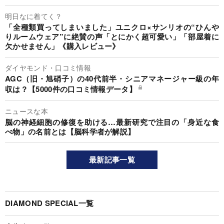
明日なに着てく？
「全種類買ってしまいました」ユニクロ×サンリオの“ひんや
りルームウェア”に絶賛の声「とにかく超可愛い」「部屋着に
欠かせません」《購入レビュー》
ダイヤモンド・口コミ情報
AGC（旧・旭硝子）の40代前半・シニアマネージャー級の年
収は？【5000件の口コミ情報データ】
ニュースな本
脳の神経細胞の修復を助ける…最新研究で注目の「身近な食
べ物」の名前とは【脳科学者が解説】
最新記事一覧
DIAMOND SPECIAL一覧