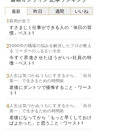
最新
昨日
週間
いいね
筋肉が全て
すさまじく仕事ができる人の「休日の習
慣」ベスト1
3000件の職場の悩みを解決したプロが教え
る リーダーのふるまい大全
今すぐ昇進させたほうがいい社員の特
徴・ベスト1
人生は気づかぬうちにすぎるから。「自分
第一」で生きるための時間術
老後にダントツで後悔すること・ワース
ト1
人生は気づかぬうちにすぎるから。「自分
第一」で生きるための時間術
老後になってから「もっと早くしておけ
ばよかった」と思うこと・ワースト1