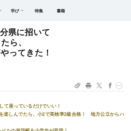
学び
特集
書籍
分県に招いて
ったら、
がやってきた！
！
コして座っているだけでいい！
を楽しんでたら、小2で英検準2級合格！ 地方公立からハ
レベルの単語帳を小学生が音読！