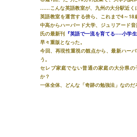
……こんな英語教室が、九州の大分駅近く
英語教室を運営する傍ら、これまで4～18
中高からハーバード大学、ジュリアード音
氏の最新刊
『英語で一流を育てる──小学
早々重版となった。
今回、再現性重視の観点から、最新ハーバ
う。
セレブ家庭でない普通の家庭の大分県の
か？
一体全体、どんな「奇跡の勉強法」なの