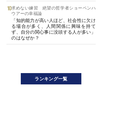
求めない練習 絶望の哲学者ショーペンハ
ウアーの幸福論
「知的能力が高い人ほど、社会性に欠け
る場合が多く、人間関係に興味を持て
ず、自分の関心事に没頭する人が多い」
のはなぜか？
ランキング一覧