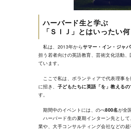
ハーバード生と学ぶ
「ＳＩＪ」とはいったい何
私は、2013年から
サマー・イン・ジャパ
担う若者向けの英語教育、芸術文化活動、
ています。
ここで私は、ボランティアで代表理事を
に招き、
子どもたちに英語「を」教えるの
す。
期間中のイベントには、のべ
800名
が全
ハーバード生の夏期インターン先として
業や、大手コンサルティング会社などの超