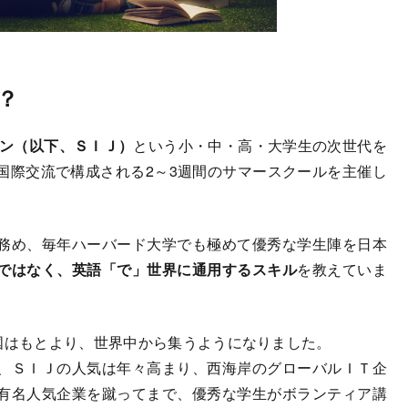
？
ン（以下、ＳＩＪ）
という小・中・高・大学生の次世代を
国際交流で構成される2～3週間のサマースクールを主催し
務め、毎年ハーバード大学でも極めて優秀な学生陣を日本
ではなく、英語「で」世界に通用するスキル
を教えていま
国はもとより、世界中から集うようになりました。
、ＳＩＪの人気は年々高まり、西海岸のグローバルＩＴ企
有名人気企業を蹴ってまで、優秀な学生がボランティア講