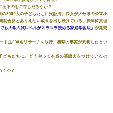
にあるのをご存じだろうか？
歳の3000人の子どもたちに実証済。長女が大分県の公立小
楽院合格とありえない成果を出し続けている、廣津留真理
生でも大学入試レベルがスラスラ読める家庭学習法』
が発売
ード生200名リサーチを敢行。衝撃の事実が判明したとい
子どもたちに、どうやって本当の英語力をつけているの
だろうか？