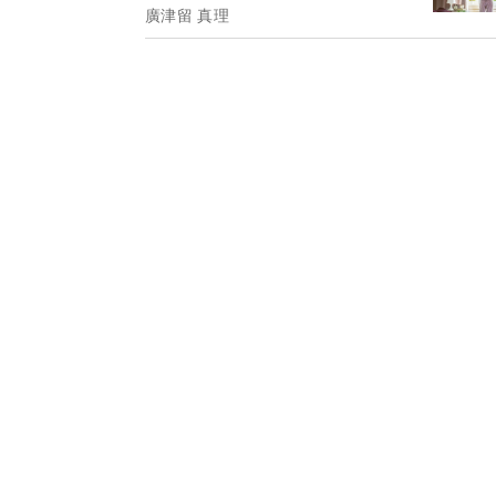
廣津留 真理