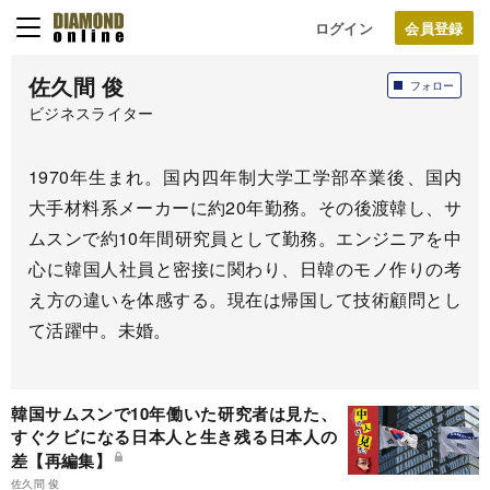
ログイン
佐久間 俊
フォロー
ビジネスライター
1970年生まれ。国内四年制大学工学部卒業後、国内
大手材料系メーカーに約20年勤務。その後渡韓し、サ
ムスンで約10年間研究員として勤務。エンジニアを中
心に韓国人社員と密接に関わり、日韓のモノ作りの考
え方の違いを体感する。現在は帰国して技術顧問とし
て活躍中。未婚。
韓国サムスンで10年働いた研究者は見た、
すぐクビになる日本人と生き残る日本人の
差【再編集】
佐久間 俊