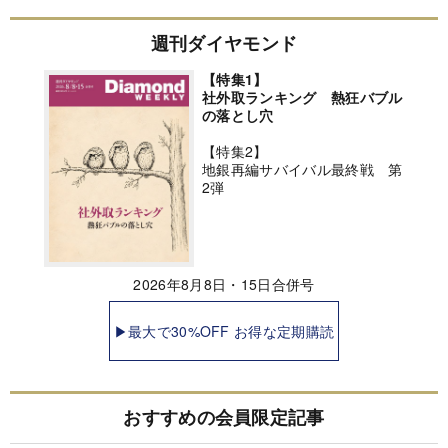
週刊ダイヤモンド
【特集1】
社外取ランキング 熱狂バブル
の落とし穴
【特集2】
地銀再編サバイバル最終戦 第
2弾
2026年8月8日・15日合併号
▶最大で30%OFF お得な定期購読
おすすめの会員限定記事