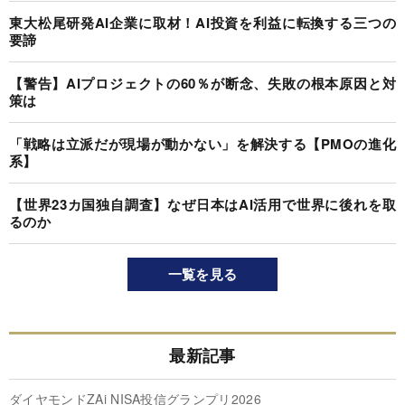
東大松尾研発AI企業に取材！AI投資を利益に転換する三つの
要諦
【警告】AIプロジェクトの60％が断念、失敗の根本原因と対
策は
「戦略は立派だが現場が動かない」を解決する【PMOの進化
系】
【世界23カ国独自調査】なぜ日本はAI活用で世界に後れを取
るのか
一覧を見る
最新記事
ダイヤモンドZAi NISA投信グランプリ2026