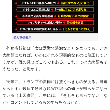
拡大画像表示
外務省幹部は「実は選挙で過激なことを言っても、いざ
大統領になれば、いかにそれを現実的なものに修正してい
くかが、腕の見せどころでもある。これまでの大統領もそ
うだった」と明かす。
実際に、トランプの変節には驚くべきものがある。当選
からわずか数日で急激な現実路線への修正が明らかになっ
ている（上図参照）。中には、「そもそも言ってない」な
どとコメントしているものすらあるほどだ。