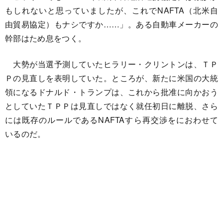
もしれないと思っていましたが、これでNAFTA（北米自
由貿易協定）もナシですか……」。ある自動車メーカーの
幹部はため息をつく。
大勢が当選予測していたヒラリー・クリントンは、ＴＰ
Ｐの見直しを表明していた。ところが、新たに米国の大統
領になるドナルド・トランプは、これから批准に向かおう
としていたＴＰＰは見直しではなく就任初日に離脱、さら
には既存のルールであるNAFTAすら再交渉をにおわせて
いるのだ。