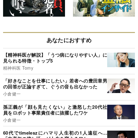
あなたにおすすめ
【精神科医が解説】「うつ病になりやすい人」に
見られる特徴・トップ5
精神科医 Tomy
「好きなことを仕事にしたい」若者への豊田章男
の回答が正論すぎて、ぐうの音も出なかった
小倉健一
孫正義が「顔も見たくない」と激怒した20代社
員をロボット事業責任者に抜擢したワケ
小倉健一
60代でtimeleszにハマり人生初の1人遠征へ...