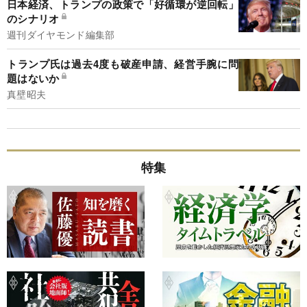
日本経済、トランプの政策で「好循環が逆回転」
のシナリオ
週刊ダイヤモンド編集部
トランプ氏は過去4度も破産申請、経営手腕に問
題はないか
真壁昭夫
特集