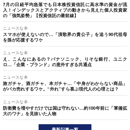
7月の日経平均急落でも日本株投資信託に高水準の資金が流
入！インデックスとアクティブの動きから見えた個人投資家
の「強気姿勢」【投資信託の最前線】
ニュースな本
スマホが使えないので…「演歌界の貴公子」を追う90代祖母
を孫が応援するワケ
ニュースな本
え、こんなにあるの？パナソニック、りそな銀行、ユニク
ロ…「企業・ブランド」の意外すぎる共通点
ニュースな本
旅ガチャ、酒ガチャ、本ガチャ…「中身がわからない商品」
がバカ売れするワケ。“外れ”すら喜ぶ現代人の心理とは？
ニュースな本
防衛費を増やすだけでは国は守れない…約100年前に「軍備拡
大のワナ」を見抜いた人物
最新記事一覧