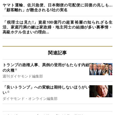
ヤマト運輸、佐川急便、日本郵便の宅配便に回復の兆しも...
「顧客離れ」が懸念される1社の実名
「税理士は見た!」資産100億円の超富裕層の知られざる生
活、家庭円満の鍵は家政婦・地主同士の結婚が多い裏事情・
高級ホテル住まいの理由...
関連記事
トランプの政権人事、異例の登用がもたらす内紛
の火種
週刊ダイヤモンド編集部
「良いトランプ」への変貌は期待しないほうがい
い
ダイヤモンド・オンライン編集部