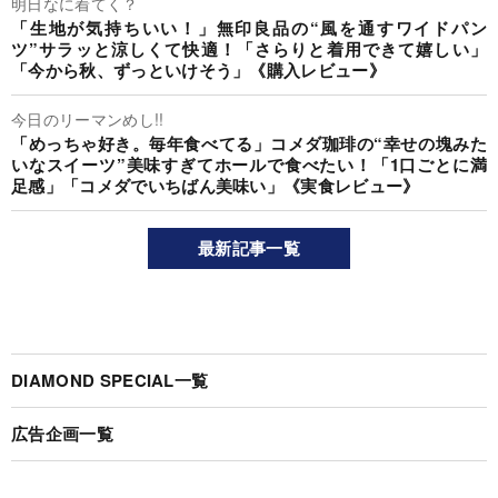
明日なに着てく？
「生地が気持ちいい！」無印良品の“風を通すワイドパン
ツ”サラッと涼しくて快適！「さらりと着用できて嬉しい」
「今から秋、ずっといけそう」《購入レビュー》
今日のリーマンめし!!
「めっちゃ好き。毎年食べてる」コメダ珈琲の“幸せの塊みた
いなスイーツ”美味すぎてホールで食べたい！「1口ごとに満
足感」「コメダでいちばん美味い」《実食レビュー》
最新記事一覧
DIAMOND SPECIAL一覧
広告企画一覧