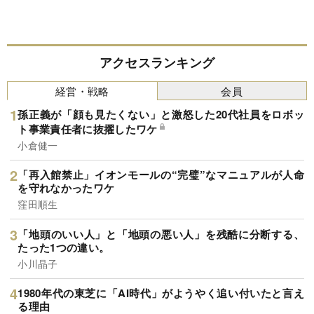
アクセスランキング
経営・戦略
会員
孫正義が「顔も見たくない」と激怒した20代社員をロボッ
ト事業責任者に抜擢したワケ
小倉健一
「再入館禁止」イオンモールの“完璧”なマニュアルが人命
を守れなかったワケ
窪田順生
「地頭のいい人」と「地頭の悪い人」を残酷に分断する、
たった1つの違い。
小川晶子
1980年代の東芝に「AI時代」がようやく追い付いたと言え
る理由