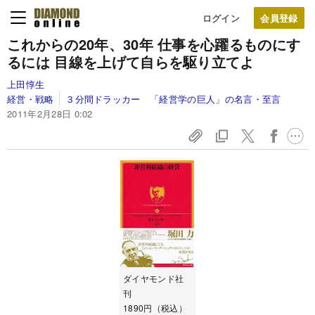
ログイン
これからの20年、30年
仕事を心躍るものにす
るには
目線を上げて自らを駆り立てよ
上田惇生
経営・戦略
３分間ドラッカー 「経営学の巨人」の名言・至言
2011年2月28日 0:02
ダイヤモンド社
刊
1890円（税込）