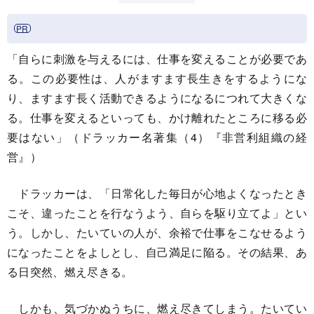
「自らに刺激を与えるには、仕事を変えることが必要であ
る。この必要性は、人がますます長生きをするようにな
り、ますます長く活動できるようになるにつれて大きくな
る。仕事を変えるといっても、かけ離れたところに移る必
要はない」（ドラッカー名著集（4）『非営利組織の経
営』）
ドラッカーは、「日常化した毎日が心地よくなったとき
こそ、違ったことを行なうよう、自らを駆り立てよ」とい
う。しかし、たいていの人が、余裕で仕事をこなせるよう
になったことをよしとし、自己満足に陥る。その結果、あ
る日突然、燃え尽きる。
しかも、気づかぬうちに、燃え尽きてしまう。たいてい