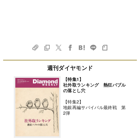
週刊ダイヤモンド
【特集1】
社外取ランキング 熱狂バブル
の落とし穴
【特集2】
地銀再編サバイバル最終戦 第
2弾