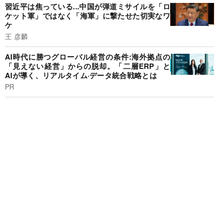
習近平は焦っている...中国が弾道ミサイルを「ロ
ケット軍」ではなく「海軍」に撃たせた切実なワ
ケ
王 彦麟
AI時代に勝つグローバル経営の条件:海外拠点の
「見えない経営」からの脱却。「二層ERP」と
AIが導く、リアルタイム·データ統合戦略とは
PR