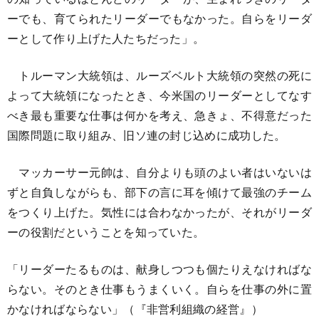
ーでも、育てられたリーダーでもなかった。自らをリーダ
ーとして作り上げた人たちだった」。
トルーマン大統領は、ルーズベルト大統領の突然の死に
よって大統領になったとき、今米国のリーダーとしてなす
べき最も重要な仕事は何かを考え、急きょ、不得意だった
国際問題に取り組み、旧ソ連の封じ込めに成功した。
マッカーサー元帥は、自分よりも頭のよい者はいないは
ずと自負しながらも、部下の言に耳を傾けて最強のチーム
をつくり上げた。気性には合わなかったが、それがリーダ
ーの役割だということを知っていた。
「リーダーたるものは、献身しつつも個たりえなければな
らない。そのとき仕事もうまくいく。自らを仕事の外に置
かなければならない」（『非営利組織の経営』）