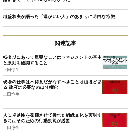
稲盛和夫が語った「運がいい人」のあまりに明白な特徴
関連記事
転換期にあって重要なことはマネジメントの基本
と原則を確認すること
上田惇生
現場の仕事は不得意だがなすべきことは山ほどあ
る 政府に必要なのは分権化
上田惇生
人に卓越性を発揮させて優れた組織文化を実現す
るにはそのための行動規範が必要
上田惇生