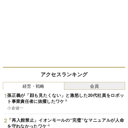
アクセスランキング
経営・戦略
会員
孫正義が「顔も見たくない」と激怒した20代社員をロボッ
ト事業責任者に抜擢したワケ
小倉健一
「再入館禁止」イオンモールの“完璧”なマニュアルが人命
を守れなかったワケ