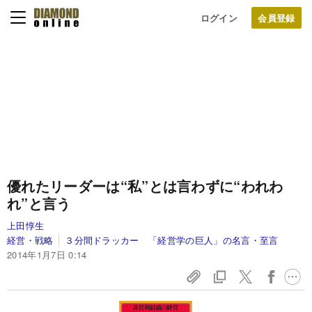
ログイン
優れたリーダーは“私”とは言わずに
“われわ
れ”と言う
上田惇生
経営・戦略
３分間ドラッカー 「経営学の巨人」の名言・至言
2014年1月7日 0:14