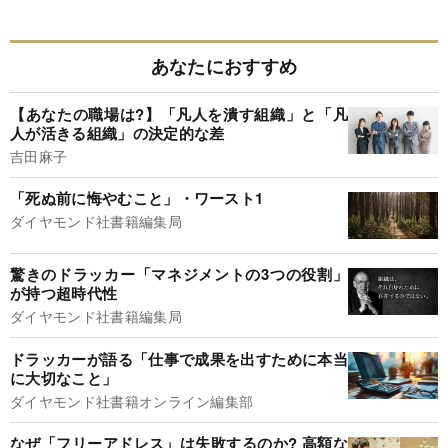
あなたにおすすめ
【あなたの職場は?】「凡人を潰す組織」と「凡
人が活きる組織」の決定的な差
吉田麻子
「死ぬ前に悔やむこと」・ワースト1
ダイヤモンド社書籍編集局
驚きのドラッカー「マネジメントの3つの役割」
が持つ超時代性
ダイヤモンド社書籍編集局
ドラッカーが語る「仕事で成果を出すために本当
に大切なこと」
ダイヤモンド社書籍オンライン編集部
なぜ「フリーアドレス」は失敗するのか? 高額な