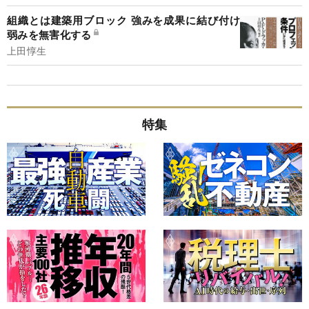
組織とは建築用ブロック 強みを成果に結び付け
弱みを無害化する
上田惇生
特集