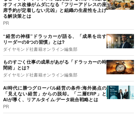
オフィス改修がムダになる「フリーアドレスの座
席予約が定着しない元凶」と組織の生産性を上げ
る解決策とは
PR
“経営の神様”ドラッカーが語る、「成果を出す
リーダーの8つの習慣」とは?
ダイヤモンド社書籍オンライン編集部
ものすごく仕事の成果があがる「ドラッカーの時
間術」とは?
ダイヤモンド社書籍オンライン編集部
AI時代に勝つグローバル経営の条件:海外拠点の
「見えない経営」からの脱却。「二層ERP」と
AIが導く、リアルタイム·データ統合戦略とは
PR