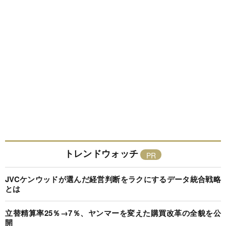
トレンドウォッチ
JVCケンウッドが選んだ経営判断をラクにするデータ統合戦略
とは
立替精算率25％→7％、ヤンマーを変えた購買改革の全貌を公
開