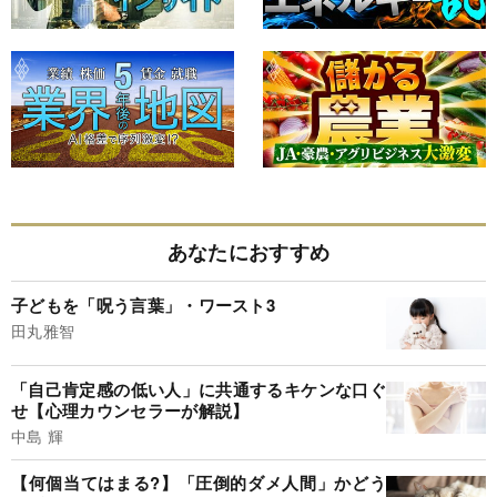
あなたにおすすめ
子どもを「呪う言葉」・ワースト3
田丸雅智
「自己肯定感の低い人」に共通するキケンな口ぐ
せ【心理カウンセラーが解説】
中島 輝
【何個当てはまる?】「圧倒的ダメ人間」かどう