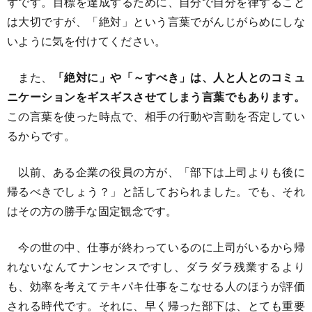
ずです。目標を達成するために、自分で自分を律すること
は大切ですが、「絶対」という言葉でがんじがらめにしな
いように気を付けてください。
また、
「絶対に」や「～すべき」は、人と人とのコミュ
ニケーションをギスギスさせてしまう言葉でもあります。
この言葉を使った時点で、相手の行動や言動を否定してい
るからです。
以前、ある企業の役員の方が、「部下は上司よりも後に
帰るべきでしょう？」と話しておられました。でも、それ
はその方の勝手な固定観念です。
今の世の中、仕事が終わっているのに上司がいるから帰
れないなんてナンセンスですし、ダラダラ残業するより
も、効率を考えてテキパキ仕事をこなせる人のほうが評価
される時代です。それに、早く帰った部下は、とても重要