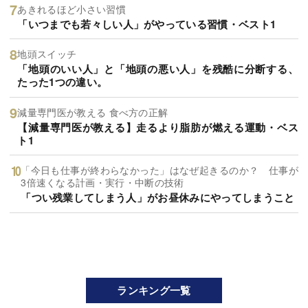
あきれるほど小さい習慣
「いつまでも若々しい人」がやっている習慣・ベスト1
地頭スイッチ
「地頭のいい人」と「地頭の悪い人」を残酷に分断する、
たった1つの違い。
減量専門医が教える 食べ方の正解
【減量専門医が教える】走るより脂肪が燃える運動・ベス
ト1
「今日も仕事が終わらなかった」はなぜ起きるのか？ 仕事が
3倍速くなる計画・実行・中断の技術
「つい残業してしまう人」がお昼休みにやってしまうこと
ランキング一覧