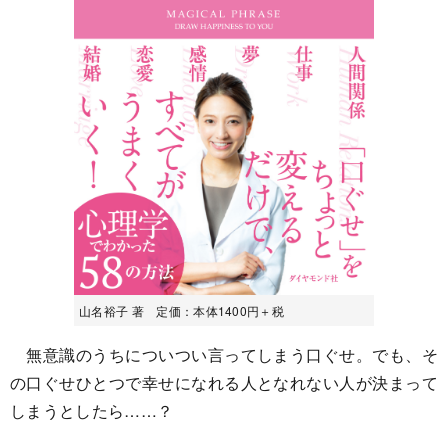
山名裕子 著 定価：本体1400円＋税
無意識のうちについつい言ってしまう口ぐせ。でも、そ
の口ぐせひとつで幸せになれる人となれない人が決まって
しまうとしたら……？