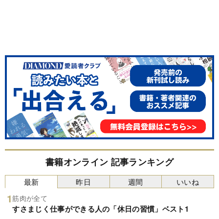
書籍オンライン 記事ランキング
最新
昨日
週間
いいね
筋肉が全て
すさまじく仕事ができる人の「休日の習慣」ベスト1