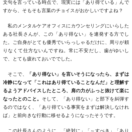
文句を言っている時点で、現実には「あり得ている」んで
すから、そもそも言葉のチョイスがおかしいですよね？
私のメンタルケアオフィスにカウンセリングにいらした
ある社長さんが、この「あり得ない」を連発する方でし
た。ご自身がとても優秀でいらっしゃるだけに、周りが頼
りなくて仕方ないんですね。常に不安だし、歯がゆいし
で、とても疲れておいででした。
そこで、
「あり得ない」を言いそうになったら、まずは
冷静になって「これはあり得ていることなんだ」と理解す
るようアドバイスしたところ、肩の力がふっと抜けて楽に
なったとのこと。
そして、「あり得ない」と部下を糾弾す
るのではなく、「あり得ている事実をまずは解決しなけれ
ば」と前向きな行動に移せるようになったそうです。
この社長さんのように、「絶対に」「～すべき」「あり