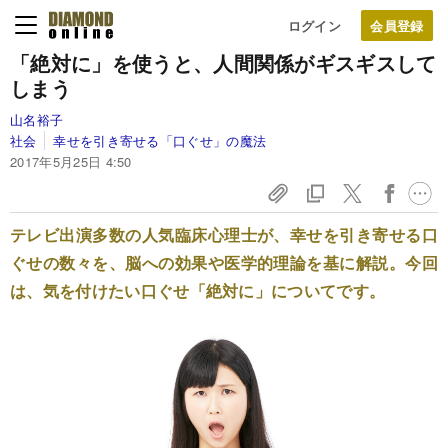
ログイン
「絶対に」を使うと、人間関係がギスギスして
しまう
山名裕子
社会
幸せを引き寄せる「口ぐせ」の魔法
2017年5月25日 4:50
テレビ出演多数の人気臨床心理士が、幸せを引き寄せる口
ぐせの数々を、脳への効果や医学的理論を基に解説。今回
は、気を付けたい口ぐせ「絶対に」についてです。