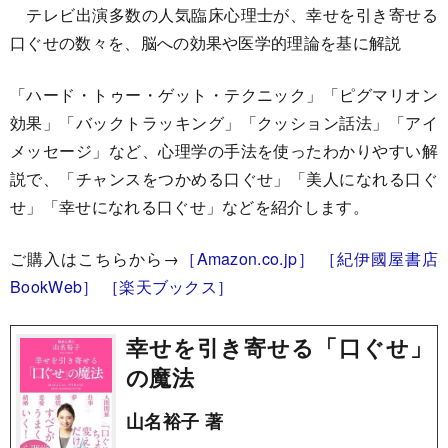
テレビ出演多数の人気臨床心理士が、幸せを引き寄せる
口ぐせの数々を、脳への効果や医学的理論を基に解説
「ハード・トゥー・ゲット・テクニック」「ピグマリオン
効果」「バックトラッキング」「クッション話法」「アイ
メッセージ」など、心理学の手法を使ったわかりやすい解
説で、「チャンスをつかめる口ぐせ」「美人になれる口ぐ
せ」「幸せになれる口ぐせ」などを紹介します。
ご購入はこちらから→
［Amazon.co.jp］
［紀伊國屋書店
BookWeb］
［楽天ブックス］
幸せを引き寄せる「口ぐせ」
の魔法
山名裕子 著