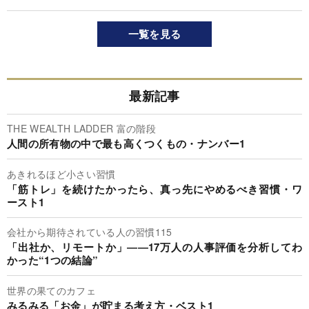
一覧を見る
最新記事
THE WEALTH LADDER 富の階段
人間の所有物の中で最も高くつくもの・ナンバー1
あきれるほど小さい習慣
「筋トレ」を続けたかったら、真っ先にやめるべき習慣・ワ
ースト1
会社から期待されている人の習慣115
「出社か、リモートか」――17万人の人事評価を分析してわ
かった“1つの結論”
世界の果てのカフェ
みるみる「お金」が貯まる考え方・ベスト1