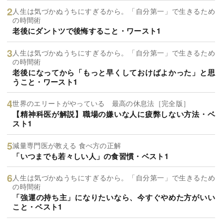
人生は気づかぬうちにすぎるから。「自分第一」で生きるため
の時間術
老後にダントツで後悔すること・ワースト1
人生は気づかぬうちにすぎるから。「自分第一」で生きるため
の時間術
老後になってから「もっと早くしておけばよかった」と思
うこと・ワースト1
世界のエリートがやっている 最高の休息法［完全版］
【精神科医が解説】職場の嫌いな人に疲弊しない方法・ベ
スト1
減量専門医が教える 食べ方の正解
「いつまでも若々しい人」の食習慣・ベスト1
人生は気づかぬうちにすぎるから。「自分第一」で生きるため
の時間術
「強運の持ち主」になりたいなら、今すぐやめた方がいい
こと・ベスト1