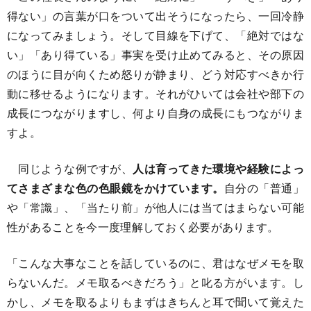
得ない」の言葉が口をついて出そうになったら、一回冷静
になってみましょう。そして目線を下げて、「絶対ではな
い」「あり得ている」事実を受け止めてみると、その原因
のほうに目が向くため怒りが静まり、どう対応すべきか行
動に移せるようになります。それがひいては会社や部下の
成長につながりますし、何より自身の成長にもつながりま
すよ。
同じような例ですが、
人は育ってきた環境や経験によっ
てさまざまな色の色眼鏡をかけています。
自分の「普通」
や「常識」、「当たり前」が他人には当てはまらない可能
性があることを今一度理解しておく必要があります。
「こんな大事なことを話しているのに、君はなぜメモを取
らないんだ。メモ取るべきだろう」と叱る方がいます。し
かし、メモを取るよりもまずはきちんと耳で聞いて覚えた