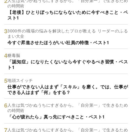
人生は気づかぬうちにすぎるから。「自分第一」で生きるため
の時間術
【老後】ひとりぼっちにならないために今すべきこと・ベ
スト1
3000件の職場の悩みを解決したプロが教える リーダーのふる
まい大全
今すぐ昇進させたほうがいい社員の特徴・ベスト1
糖毒脳
「認知症」になりたくないなら今すぐやるべき習慣・ベス
ト1
地頭スイッチ
仕事ができない人はまず「スキル」を磨く。では、仕事が
できる人はまず「何」をする？
人生は気づかぬうちにすぎるから。「自分第一」で生きるため
の時間術
「心が疲れたら」真っ先にすべきこと・ベスト1
人生は気づかぬうちにすぎるから。「自分第一」で生きるため