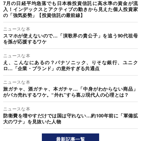
7月の日経平均急落でも日本株投資信託に高水準の資金が流
入！インデックスとアクティブの動きから見えた個人投資家
の「強気姿勢」【投資信託の最前線】
ニュースな本
スマホが使えないので…「演歌界の貴公子」を追う90代祖母
を孫が応援するワケ
ニュースな本
え、こんなにあるの？パナソニック、りそな銀行、ユニク
ロ…「企業・ブランド」の意外すぎる共通点
ニュースな本
旅ガチャ、酒ガチャ、本ガチャ…「中身がわからない商品」
がバカ売れするワケ。“外れ”すら喜ぶ現代人の心理とは？
ニュースな本
防衛費を増やすだけでは国は守れない…約100年前に「軍備拡
大のワナ」を見抜いた人物
最新記事一覧