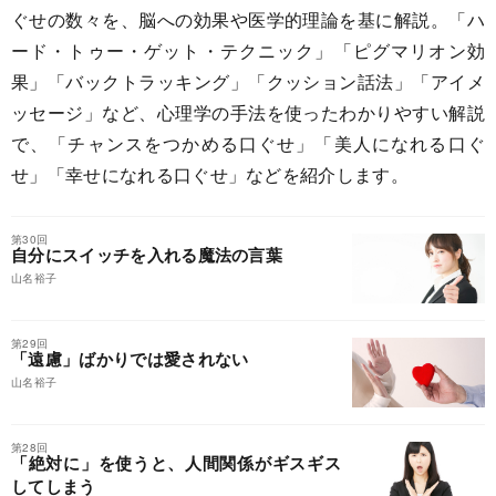
ぐせの数々を、脳への効果や医学的理論を基に解説。「ハ
ード・トゥー・ゲット・テクニック」「ピグマリオン効
果」「バックトラッキング」「クッション話法」「アイメ
ッセージ」など、心理学の手法を使ったわかりやすい解説
で、「チャンスをつかめる口ぐせ」「美人になれる口ぐ
せ」「幸せになれる口ぐせ」などを紹介します。
第30回
自分にスイッチを入れる魔法の言葉
山名裕子
第29回
「遠慮」ばかりでは愛されない
山名裕子
第28回
「絶対に」を使うと、人間関係がギスギス
してしまう