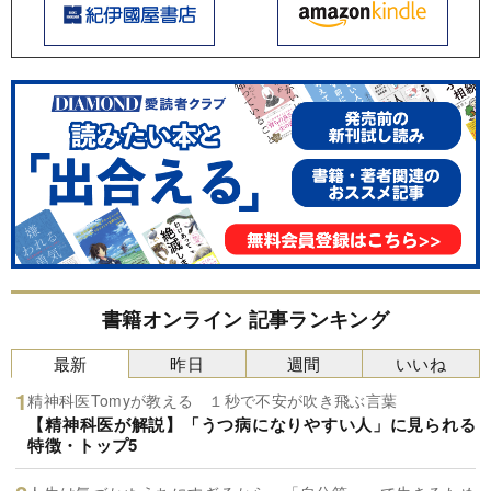
書籍オンライン 記事ランキング
最新
昨日
週間
いいね
精神科医Tomyが教える １秒で不安が吹き飛ぶ言葉
【精神科医が解説】「うつ病になりやすい人」に見られる
特徴・トップ5