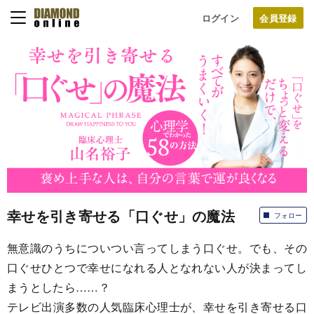
ログイン
幸せを引き寄せる「口ぐせ」の魔法
フォロー
無意識のうちについつい言ってしまう口ぐせ。でも、その
口ぐせひとつで幸せになれる人となれない人が決まってし
まうとしたら……？
テレビ出演多数の人気臨床心理士が、幸せを引き寄せる口