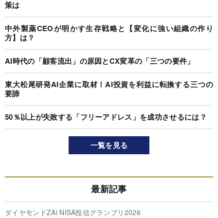
策は
中外製薬CEOが明かす生存戦略と【変化に強い組織の作り
方】は？
AI時代の「顧客流出」の原因とCX変革の「三つの要件」
東大松尾研発AI企業に取材！AI投資を利益に転換する三つの
要諦
50％以上が失敗する「フリーアドレス」を成功させるには？
一覧を見る
最新記事
ダイヤモンドZAi NISA投信グランプリ2026