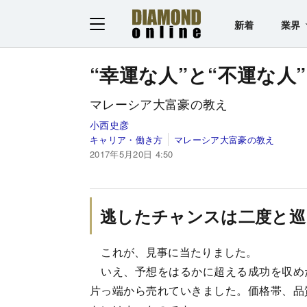
新着
業界
“幸運な人”と“不運な
マレーシア大富豪の教え
小西史彦
キャリア・働き方
マレーシア大富豪の教え
2017年5月20日 4:50
逃したチャンスは二度と巡
これが、見事に当たりました。
いえ、予想をはるかに超える成功を収め
片っ端から売れていきました。価格帯、品