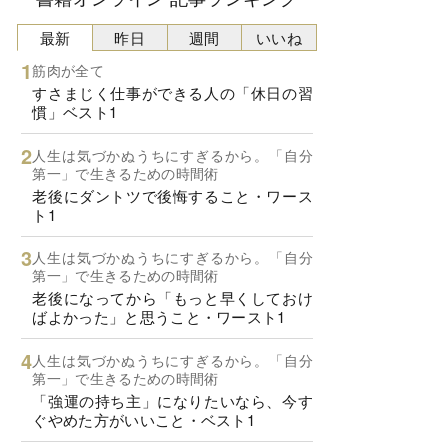
最新
昨日
週間
いいね
筋肉が全て
すさまじく仕事ができる人の「休日の習
慣」ベスト1
人生は気づかぬうちにすぎるから。「自分
第一」で生きるための時間術
老後にダントツで後悔すること・ワース
ト1
人生は気づかぬうちにすぎるから。「自分
第一」で生きるための時間術
老後になってから「もっと早くしておけ
ばよかった」と思うこと・ワースト1
人生は気づかぬうちにすぎるから。「自分
第一」で生きるための時間術
「強運の持ち主」になりたいなら、今す
ぐやめた方がいいこと・ベスト1