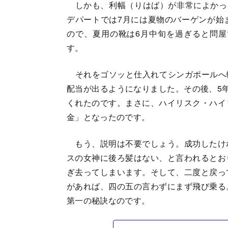
しかも、利幅（りはば）が非常によかった
デパートでは7月には夏物のバーゲンが始
ので、夏用の靴は6月中旬を過ぎると問屋
す。
それをゴソッと仕入れてシンガポールへ輸
配当が出るようになりました。その後、5
くれたのです。まさに、ハイリスク・ハイ
金」となったのです。
もう、説明は不要でしょう。成功したけ
スの女神に後ろ髪はない、と言われるとお
ぎ去ってしまいます。そして、二度と戻っ
があれば、四の五の言わずにまず飛び乗る
第一の秘訣なのです。