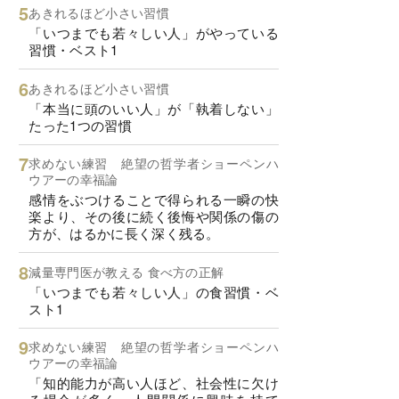
あきれるほど小さい習慣
「いつまでも若々しい人」がやっている
習慣・ベスト1
あきれるほど小さい習慣
「本当に頭のいい人」が「執着しない」
たった1つの習慣
求めない練習 絶望の哲学者ショーペンハ
ウアーの幸福論
感情をぶつけることで得られる一瞬の快
楽より、その後に続く後悔や関係の傷の
方が、はるかに長く深く残る。
減量専門医が教える 食べ方の正解
「いつまでも若々しい人」の食習慣・ベ
スト1
求めない練習 絶望の哲学者ショーペンハ
ウアーの幸福論
「知的能力が高い人ほど、社会性に欠け