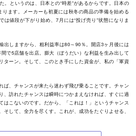
。というのは、日本との“時差”があるからです。日本の
まります。メーカーも初夏には秋冬の商品の準備を始める
では値段が下がり始め、7月には“投げ売り”状態になりま
出しますから、粗利益率は80～90％。開店3ヶ月後には
年間で5店舗を出店。膨大（ぼうだい）な利益を生み出して
リターン。そして、このとき手にした資金が、私の「軍資
れば、チャンスが来たら迷わず飛び乗ることです。チャン
り、訪れたチャンスは瞬時につかまえなければ、すぐに過
てはこないのです。だから、「これは！」というチャンス
。そして、全力を尽くす。これが、成功をたぐりよせる、