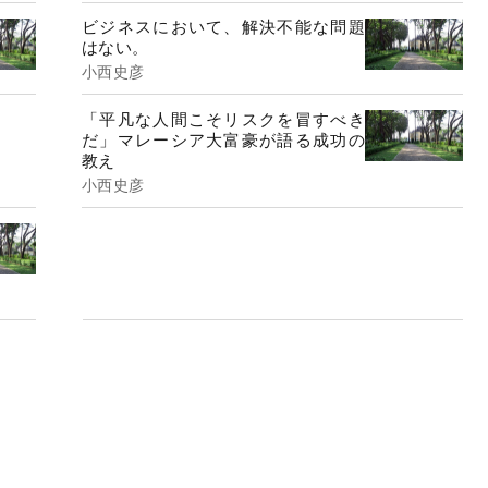
ビジネスにおいて、解決不能な問題
はない。
小西史彦
「平凡な人間こそリスクを冒すべき
だ」マレーシア大富豪が語る成功の
教え
小西史彦