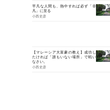
平凡な人間も、熱中すれば必ず「非
凡」に至る
小西史彦
【マレーシア大富豪の教え】成功し
たければ「誰もいない場所」で戦い
なさい。
小西史彦