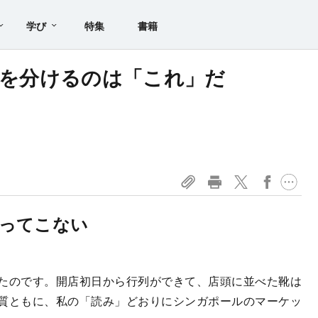
学び
特集
書籍
人”を分けるのは「これ」だ
ってこない
たのです。開店初日から行列ができて、店頭に並べた靴は
質ともに、私の「読み」どおりにシンガポールのマーケッ