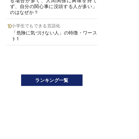
る場合が多く、人間関係に興味を持て
ず、自分の関心事に没頭する人が多い」
のはなぜか？
小学生でもできる言語化
「危険に気づけない人」の特徴・ワース
ト1
ランキング一覧