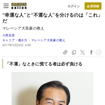
ログイン
“幸運な人”と“不運な人”を分けるのは「これ」
だ
マレーシア大富豪の教え
小西史彦
キャリア・働き方
マレーシア大富豪の教え
2017年5月20日 4:50
「不運」なときに慌てる者は必ず負ける