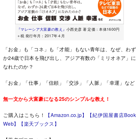
『マレーシア大富豪の教え』
小西史彦 著 定価：本体1600円
＋税 発行年月：2017年４月
「お金」も「コネ」も「才能」もない青年は、なぜ、わず
か24歳で日本を飛び出し、アジア有数の「ミリオネア」に
なれたのか？
「お金」「仕事」「信頼」「交渉」「人脈」「幸運」など
無一文から大富豪になる25のシンプルな教え！
ご購入はこちら！
【Amazon.co.jp】
【紀伊国屋書店Book
Web】
【楽天ブックス】