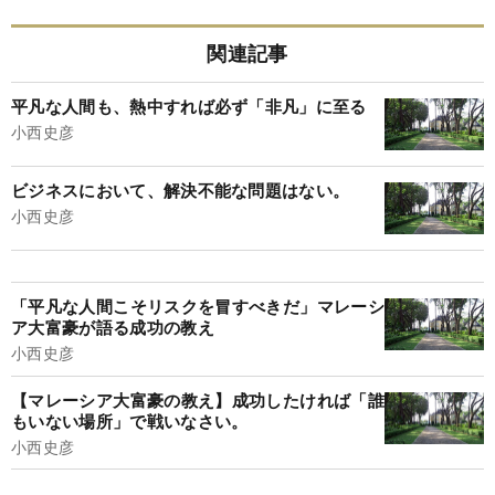
関連記事
平凡な人間も、熱中すれば必ず「非凡」に至る
小西史彦
ビジネスにおいて、解決不能な問題はない。
小西史彦
「平凡な人間こそリスクを冒すべきだ」マレーシ
ア大富豪が語る成功の教え
小西史彦
【マレーシア大富豪の教え】成功したければ「誰
もいない場所」で戦いなさい。
小西史彦