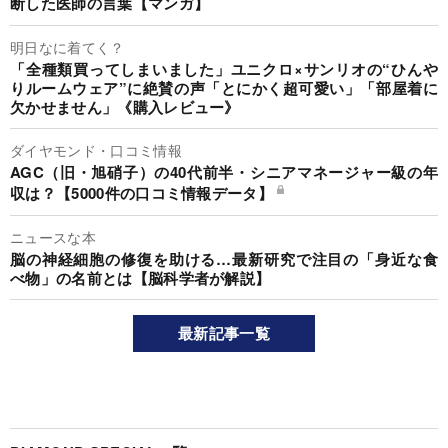
断した医師の言葉【マンガ】
明日なに着てく？
「全種類買ってしまいました」ユニクロ×サンリオの“ひんや
りルームウェア”に絶賛の声「とにかく超可愛い」「部屋着に
欠かせません」《購入レビュー》
ダイヤモンド・口コミ情報
AGC（旧・旭硝子）の40代前半・シニアマネージャー級の年
収は？【5000件の口コミ情報データ】
ニュースな本
脳の神経細胞の修復を助ける…最新研究で注目の「身近な食
べ物」の名前とは【脳科学者が解説】
最新記事一覧