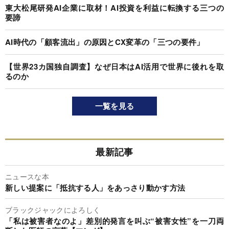
東大松尾研発AI企業に取材！AI投資を利益に転換する三つの
要諦
AI時代の「顧客流出」の原因とCX変革の「三つの要件」
【世界23カ国独自調査】なぜ日本はAI活用で世界に後れを取
るのか
一覧を見る
最新記事
ニュースな本
新しい提案に「抵抗する人」をあっさり動かす方法
ブラックジャックによろしく
「私は被害者なのよ」差別的発言を叫ぶ“被害女性”を一刀両