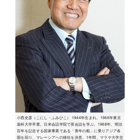
小西史彦（こにし・ふみひこ） 1944年生まれ。1966年東京
薬科大学卒業。日米会話学院で英会話を学ぶ。1968年、明治
百年を記念する国家事業である「青年の船」に乗りアジア各
国を回り、マレーシアへの移住を決意。1年間、マラヤ大学交