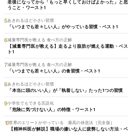
老後になってから「もっと早くしておけばよかった」と思
うこと・ワースト1
あきれるほど小さい習慣
「いつまでも若々しい人」がやっている習慣・ベスト1
減量専門医が教える 食べ方の正解
【減量専門医が教える】走るより脂肪が燃える運動・ベス
ト1
減量専門医が教える 食べ方の正解
「いつまでも若々しい人」の食習慣・ベスト1
あきれるほど小さい習慣
「本当に頭のいい人」が「執着しない」たった1つの習慣
小学生でもできる言語化
「危険に気づけない人」の特徴・ワースト1
世界のエリートがやっている 最高の休息法［完全版］
【精神科医が解説】職場の嫌いな人に疲弊しない方法・ベ