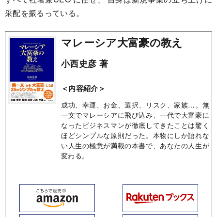
采配を振るっている。
マレーシア大富豪の教え
小西史彦 著
＜内容紹介＞
成功、幸運、お金、選択、リスク、家族…。無
一文でマレーシアに飛び込み、一代で大富豪に
なったビジネスマンが徹底してきたことは驚く
ほどシンプルな原則だった。本物にしか語れな
い人生の極意が満載の本書で、あなたの人生が
変わる。