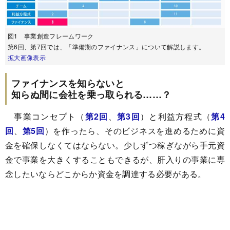
図1 事業創造フレームワーク
第6回、第7回では、「準備期のファイナンス」について解説します。
拡大画像表示
ファイナンスを知らないと
知らぬ間に会社を乗っ取られる……？
事業コンセプト（
第2回
、
第3回
）と利益方程式（
第4
回
、
第5回
）を作ったら、そのビジネスを進めるために資
金を確保しなくてはならない。少しずつ稼ぎながら手元資
金で事業を大きくすることもできるが、肝入りの事業に専
念したいならどこからか資金を調達する必要がある。