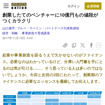
ログイン
創業したてのベンチャーに
10億円もの値段が
つくカラクリ
山口揚平:
ブルー・マーリン・パートナーズ代表取締役
経営・戦略
事業創造力育成講座
2017年11月10日 4:50
起業や事業創造を語るうえで欠かせないのがファイナン
ス。必要なのはわかっているけど、分厚い入門書を手にと
るのは気が引ける……、そう思っている人は多いのではな
いでしょうか。今回と次回の2回にわたって、創業期のフ
ァイナンスに必要なエッセンスを凝縮してお伝えします。