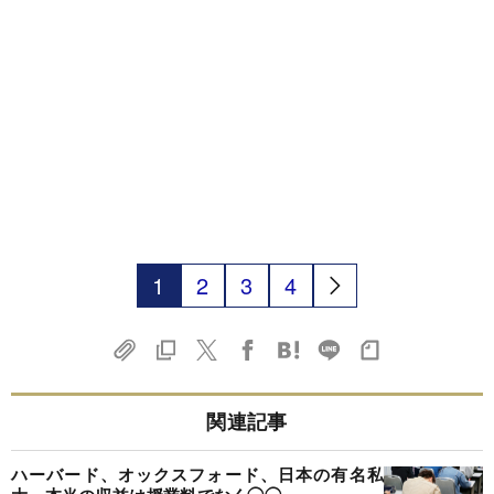
1
2
3
4
関連記事
ハーバード、オックスフォード、日本の有名私