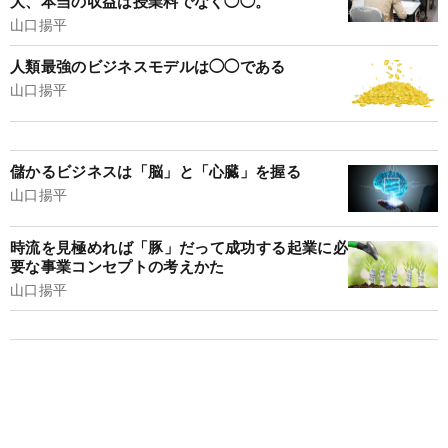
大、本当の収益は授業料でなく◯◯。
山口揚平
人類最強のビジネスモデルは◯◯である
山口揚平
儲かるビジネスは「脳」と「心臓」を握る
山口揚平
時流を見極めれば「豚」だって成功する起業に必
要な事業コンセプトの考えかた
山口揚平