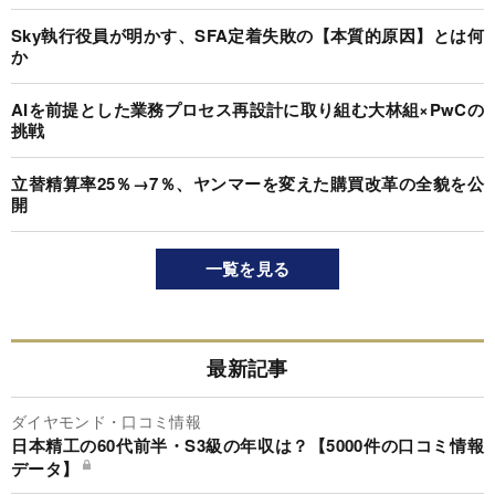
Sky執行役員が明かす、SFA定着失敗の【本質的原因】とは何
か
AIを前提とした業務プロセス再設計に取り組む大林組×PwCの
挑戦
立替精算率25％→7％、ヤンマーを変えた購買改革の全貌を公
開
一覧を見る
最新記事
ダイヤモンド・口コミ情報
日本精工の60代前半・S3級の年収は？【5000件の口コミ情報
データ】