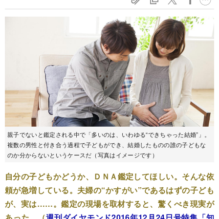
親子でないと鑑定される中で「多いのは、いわゆる“できちゃった結婚”」。
複数の男性と付き合う過程で子どもができ、結婚したものの誰の子どもな
のか分からないというケースだ（写真はイメージです）
自分の子どもかどうか、ＤＮＡ鑑定してほしい。そんな依
頼が急増している。夫婦の“かすがい”であるはずの子ども
が、実は……。鑑定の現場を取材すると、驚くべき現実が
あった。（
週刊ダイヤモンド2016年12月24日号特集「知