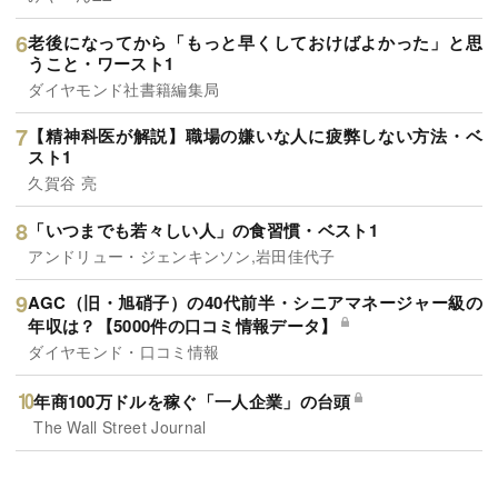
老後になってから「もっと早くしておけばよかった」と思
うこと・ワースト1
ダイヤモンド社書籍編集局
【精神科医が解説】職場の嫌いな人に疲弊しない方法・ベ
スト1
久賀谷 亮
「いつまでも若々しい人」の食習慣・ベスト1
アンドリュー・ジェンキンソン,岩田佳代子
AGC（旧・旭硝子）の40代前半・シニアマネージャー級の
年収は？【5000件の口コミ情報データ】
ダイヤモンド・口コミ情報
年商100万ドルを稼ぐ「一人企業」の台頭
The Wall Street Journal