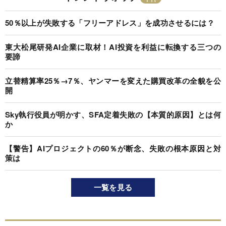
50％以上が失敗する「フリーアドレス」を成功させるには？
東大松尾研発AI企業に取材！AI投資を利益に転換する三つの
要諦
立替精算率25％→7％、ヤンマーを変えた購買改革の全貌を公
開
Sky執行役員が明かす、SFA定着失敗の【本質的原因】とは何
か
【警告】AIプロジェクトの60％が断念、失敗の根本原因と対
策は
一覧を見る