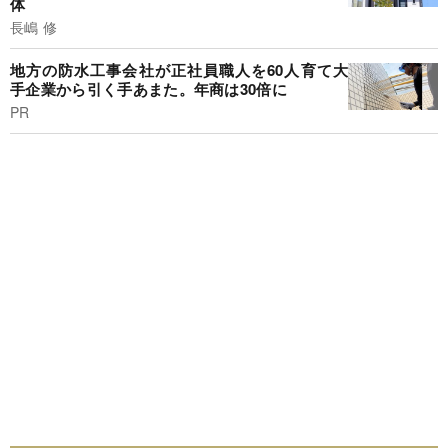
体
長嶋 修
地方の防水工事会社が正社員職人を60人育て大
手企業から引く手あまた。年商は30倍に
PR