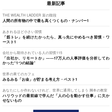
最新記事
THE WEALTH LADDER 富の階段
人間の所有物の中で最も高くつくもの・ナンバー1
あきれるほど小さい習慣
「筋トレ」を続けたかったら、真っ先にやめるべき習慣・ワ
ースト1
会社から期待されている人の習慣115
「出社か、リモートか」――17万人の人事評価を分析してわ
かった“1つの結論”
世界の果てのカフェ
みるみる「お金」が貯まる考え方・ベスト1
あなたにしか作れないけれど、世界に通用してしまう 脚本の教室
ハリウッドの最前線で学んだ「人の心を動かす仕事」に欠か
せないもの