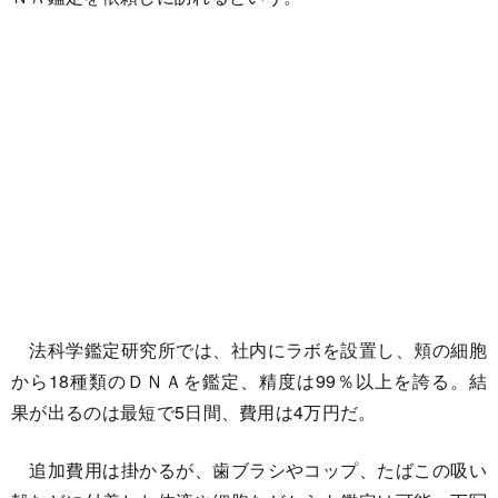
法科学鑑定研究所では、社内にラボを設置し、頬の細胞
から18種類のＤＮＡを鑑定、精度は99％以上を誇る。結
果が出るのは最短で5日間、費用は4万円だ。
追加費用は掛かるが、歯ブラシやコップ、たばこの吸い