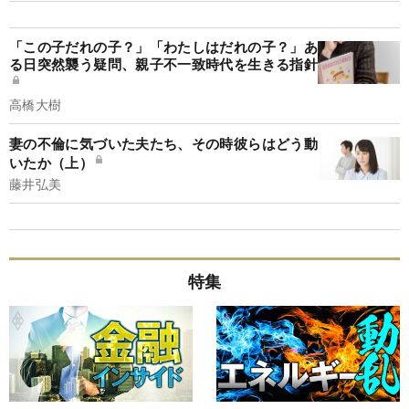
「この子だれの子？」「わたしはだれの子？」あ
る日突然襲う疑問、親子不一致時代を生きる指針
高橋大樹
妻の不倫に気づいた夫たち、その時彼らはどう動
いたか（上）
藤井弘美
特集