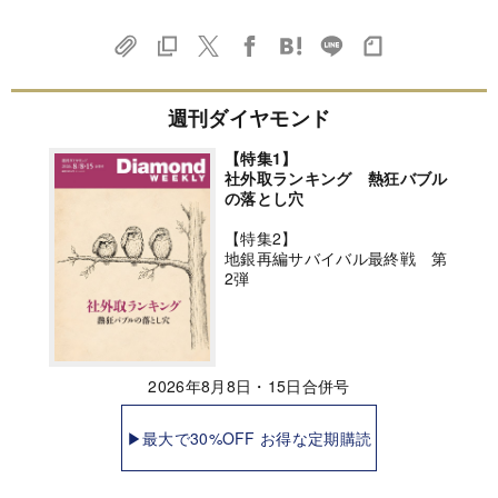
週刊ダイヤモンド
【特集1】
社外取ランキング 熱狂バブル
の落とし穴
【特集2】
地銀再編サバイバル最終戦 第
2弾
2026年8月8日・15日合併号
▶最大で30%OFF お得な定期購読