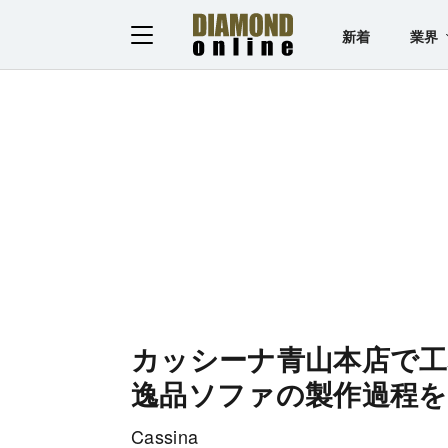
新着
業界
カッシーナ青山本店で工
逸品ソファの製作過程を覗く
Cassina