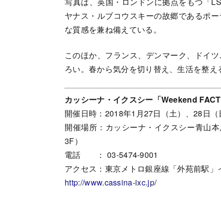
写真は、英国・ロンドンに拠点をもつ「L
ヤナス・ルブコウスキーの故郷であるポー
な質感を兼ね備えている。
このほか、フランス、デンマーク、ドイツ
ろい。春から気分を切り替え、生活を整え
カッシーナ
・イクスシー​「Weekend F
開催日時：2018年1月27日（土）、28日
開催場所：カッシーナ・イクスシー青山本店（
3F）
電話 ： 03-5474-9001
アクセス：東京メトロ銀座線「外苑前駅」
http://www.cassina-ixc.jp/