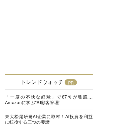
トレンドウォッチ
「一度の不快な経験」で87％が離脱…
Amazonに学ぶ“AI顧客管理”
東大松尾研発AI企業に取材！AI投資を利益
に転換する三つの要諦