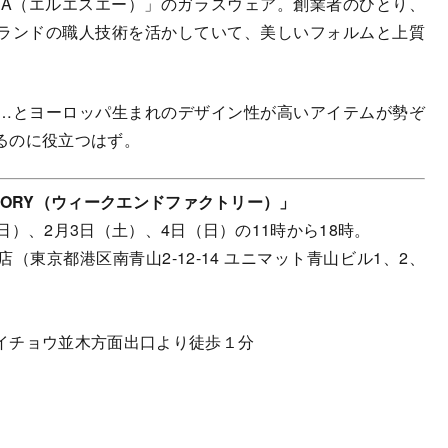
SA（エルエスエー）」のガラスウェア。創業者のひとり、
ランドの職人技術を活かしていて、美しいフォルムと上質
…とヨーロッパ生まれのデザイン性が高いアイテムが勢ぞ
るのに役立つはず。
ACTORY（ウィークエンドファクトリー）」
（日）、2月3日（土）、4日（日）の11時から18時。
東京都港区南青山2-12-14 ユニマット青山ビル1、2、
イチョウ並木方面出口より徒歩１分