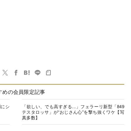
すめの会員限定記事
問にシ
「欲しい、でも高すぎる...」フェラーリ新型「849
テスタロッサ」が“おじさん心”を撃ち抜くワケ【写
真多数】