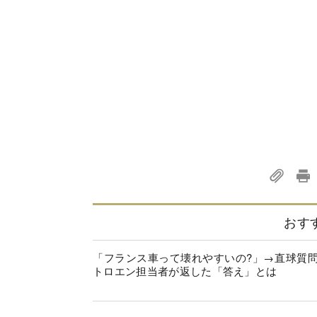
おす
「フランス車って壊れやすいの?」→直球質
トロエン担当者が返した「答え」とは