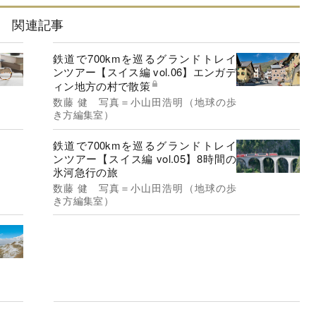
関連記事
鉄道で700kmを巡るグランドトレイ
ンツアー【スイス編 vol.06】エンガデ
ィン地方の村で散策
数藤 健 写真＝小山田浩明（地球の歩
き方編集室）
鉄道で700kmを巡るグランドトレイ
ンツアー【スイス編 vol.05】8時間の
氷河急行の旅
数藤 健 写真＝小山田浩明（地球の歩
き方編集室）