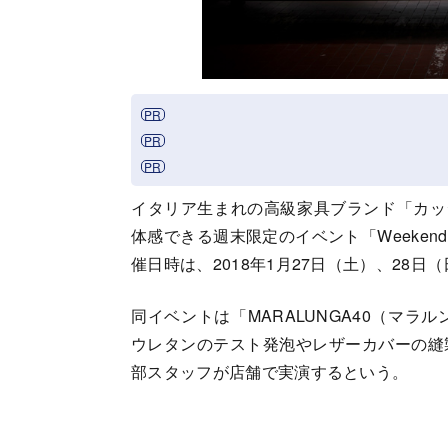
イタリア生まれの高級家具ブランド「カッシ
体感できる週末限定のイベント「Weeken
催日時は、2018年1月27日（土）、28日
同イベントは「MARALUNGA40（マ
ウレタンのテスト発泡やレザーカバーの縫
部スタッフが店舗で実演するという。