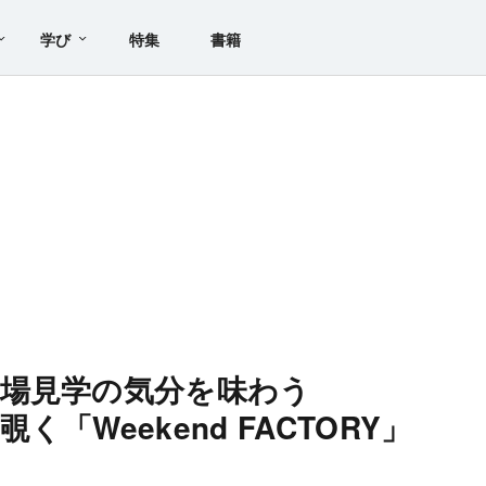
学び
特集
書籍
場見学の気分を味わう
「Weekend FACTORY」