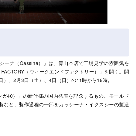
ーナ（Cassina）」は、青山本店で工場見学の雰囲気を
d FACTORY（ウィークエンドファクトリー）」を開く。開
（日）、2月3日（土）、4日（日）の11時から18時。
ラルンガ40）」の新仕様の国内発表を記念するもの。モールド
製など、製作過程の一部をカッシーナ・イクスシーの製造