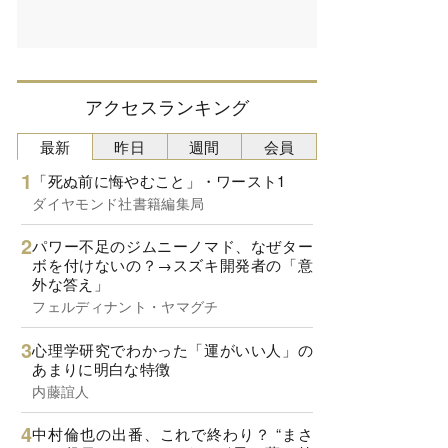
アクセスランキング
最新
昨日
週間
会員
「死ぬ前に悔やむこと」・ワースト1
ダイヤモンド社書籍編集局
パワー不足のジムニーノマド、なぜター
ボを付けないの？→スズキ開発者の「意
外な答え」
フェルディナント・ヤマグチ
心理学研究でわかった「運がいい人」の
あまりに明白な特徴
内藤誼人
中村倫也の出番、これで終わり？ “まさ